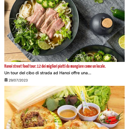
Hanoi street food tour: 12 dei migliori piatti da mangiare come un locale.
Un tour del cibo di strada ad Hanoi offre una...
29/07/2023