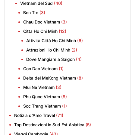
Vietnam del Sud
(40)
Ben Tre
(3)
Chau Doc Vietnam
(3)
Città Ho Chi Minh
(12)
Attività Città Ho Chi Minh
(6)
Attrazioni Ho Chi Minh
(2)
Dove Mangiare a Saigon
(4)
Con Dao Vietnam
(1)
Delta del MeKong Vietnam
(8)
Mui Ne Vietnam
(3)
Phu Quoc Vietnam
(8)
Soc Trang Vietnam
(1)
Notizia d'Amo Travel
(71)
Top Destinazioni in Sud Est Asiatica
(5)
Viaggi Cambogia
(43)