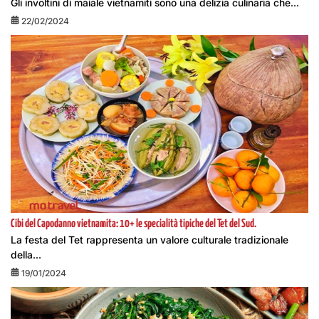
Gli involtini di maiale vietnamiti sono una delizia culinaria che...
22/02/2024
Cibi del Capodanno vietnamita: 10+ le specialità tipiche del Tet del Sud.
La festa del Tet rappresenta un valore culturale tradizionale
della...
19/01/2024