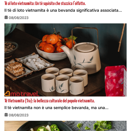
Tè al loto vietnamita: Un tè squisito che stuzzica l’olfatto.
Il tè di loto vietnamita è una bevanda significativa associata...
08/08/2023
Tè Vietnamita (Tra): la bellezza culturale del popolo vietnamita.
Il tè vietnamita non è una semplice bevanda, ma una...
08/08/2023