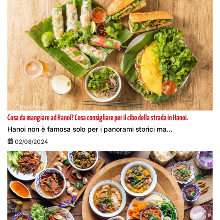
Cosa da mangiare ad Hanoi? Cosa consigliare per il cibo della strada in Hanoi.
Hanoi non è famosa solo per i panorami storici ma...
02/08/2024