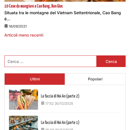
10 Cose da mangiare a Cao Bang, Ban Gioc
Situata tra le montagne del Vietnam Settentrionale, Cao Bang
è...
16/09/2021
Articoli meno recenti
Navigazione
articoli
Ricerca
per:
Ultimi
Popolari
La faccia di Hoi An (parte 2)
17:52 30/12/2025
La faccia di Hoi An (parte 1)
16:49 30/12/2025