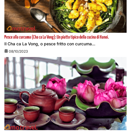
Pesce alla curcuma (Cha ca La Vong): Un piatto tipico della cucina di Hanoi.
Il Cha ca La Vong, o pesce fritto con curcuma...
08/10/2023