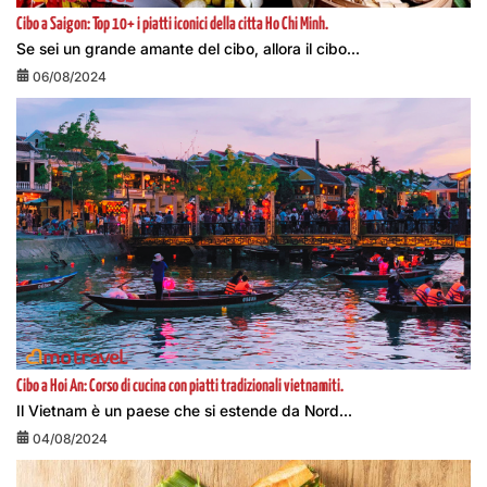
Cibo a Saigon: Top 10+ i piatti iconici della citta Ho Chi Minh.
Se sei un grande amante del cibo, allora il cibo...
06/08/2024
Cibo a Hoi An: Corso di cucina con piatti tradizionali vietnamiti.
Il Vietnam è un paese che si estende da Nord...
04/08/2024