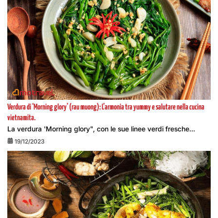
Verdura di ‘Morning glory’ (rau muong): L’armonia tra yummy e salutare nella cucina
vietnamita.
La verdura 'Morning glory", con le sue linee verdi fresche...
19/12/2023