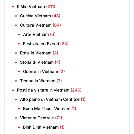
Il Mio Vietnam
(211)
Cucina Vietnam
(48)
Cultura Vietnam
(84)
Arte Vietnam
(3)
Festività ed Eventi
(23)
Etnie in Vietnam
(2)
Storia di Vietnam
(4)
Guerre in Vietnam
(2)
Tempo in Vietnam
(7)
Posti da visitare in vietnam
(246)
Alto piano di Vietnam Centrale
(1)
Buon Ma Thuot Vietnam
(1)
Vietnam Centrale
(71)
Binh Dinh Vietnam
(1)