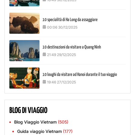
10 specialità di Ha Long da assaggiare
00:06 30/12/2025
10 destinazioni da visitare a Quang Ninh
21:49 29/12/2025
10 loughi da visitare ad Hanoi durante il tuo viaggio
19:46 27/12/2025
BLOG DI VIAGGIO
Blog Viaggio Vietnam
(505)
Guida viaggio Vietnam
(177)