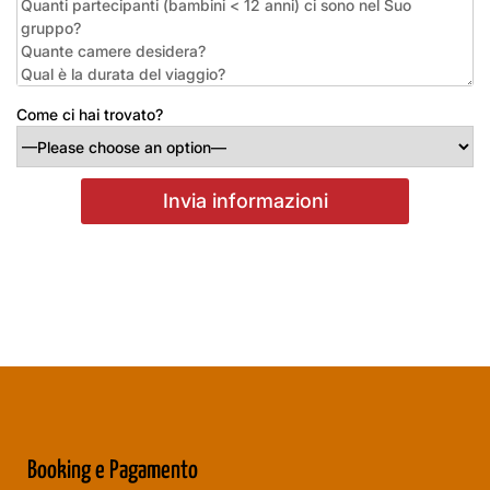
Come ci hai trovato?
Booking e Pagamento