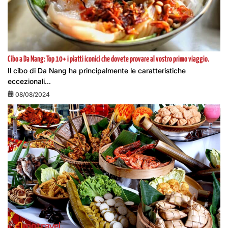
Cibo a Da Nang: Top 10+ i piatti iconici che dovete provare al vostro primo viaggio.
Il cibo di Da Nang ha principalmente le caratteristiche
eccezionali...
08/08/2024