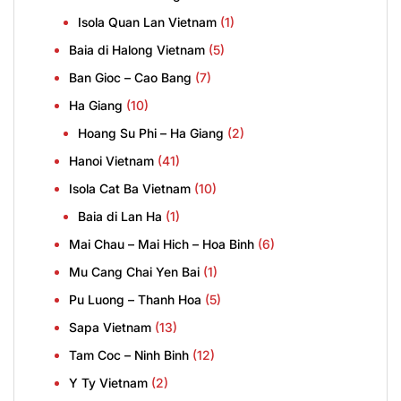
Isola Quan Lan Vietnam
(1)
Baia di Halong Vietnam
(5)
Ban Gioc – Cao Bang
(7)
Ha Giang
(10)
Hoang Su Phi – Ha Giang
(2)
Hanoi Vietnam
(41)
Isola Cat Ba Vietnam
(10)
Baia di Lan Ha
(1)
Mai Chau – Mai Hich – Hoa Binh
(6)
Mu Cang Chai Yen Bai
(1)
Pu Luong – Thanh Hoa
(5)
Sapa Vietnam
(13)
Tam Coc – Ninh Binh
(12)
Y Ty Vietnam
(2)