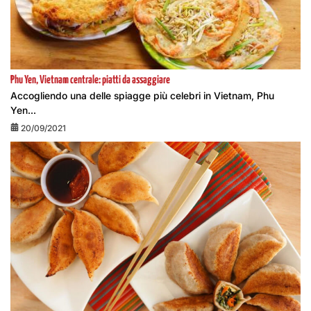
Phu Yen, Vietnam centrale: piatti da assaggiare
Accogliendo una delle spiagge più celebri in Vietnam, Phu
Yen...
20/09/2021