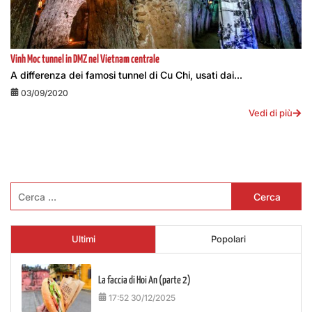
Vinh Moc tunnel in DMZ nel Vietnam centrale
A differenza dei famosi tunnel di Cu Chi, usati dai...
03/09/2020
Vedi di più
Ricerca
per:
Ultimi
Popolari
La faccia di Hoi An (parte 2)
17:52 30/12/2025