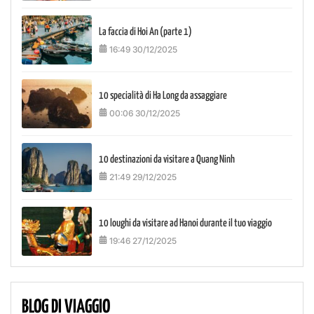
La faccia di Hoi An (parte 1)
16:49 30/12/2025
10 specialità di Ha Long da assaggiare
00:06 30/12/2025
10 destinazioni da visitare a Quang Ninh
21:49 29/12/2025
10 loughi da visitare ad Hanoi durante il tuo viaggio
19:46 27/12/2025
BLOG DI VIAGGIO