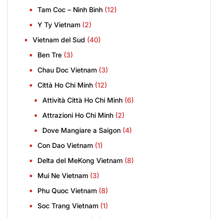
Tam Coc – Ninh Binh
(12)
Y Ty Vietnam
(2)
Vietnam del Sud
(40)
Ben Tre
(3)
Chau Doc Vietnam
(3)
Città Ho Chi Minh
(12)
Attività Città Ho Chi Minh
(6)
Attrazioni Ho Chi Minh
(2)
Dove Mangiare a Saigon
(4)
Con Dao Vietnam
(1)
Delta del MeKong Vietnam
(8)
Mui Ne Vietnam
(3)
Phu Quoc Vietnam
(8)
Soc Trang Vietnam
(1)