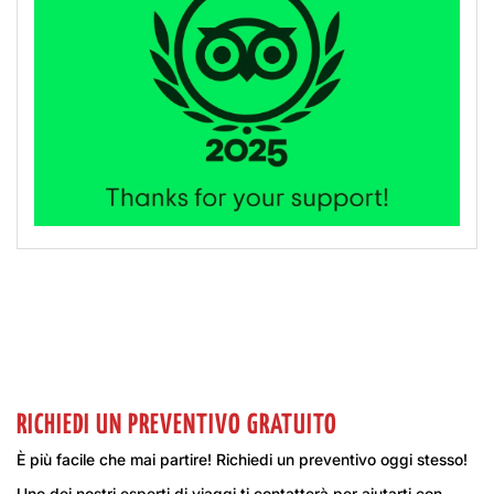
RICHIEDI UN PREVENTIVO GRATUITO
È più facile che mai partire! Richiedi un preventivo oggi stesso!
Uno dei nostri esperti di viaggi ti contatterà per aiutarti con