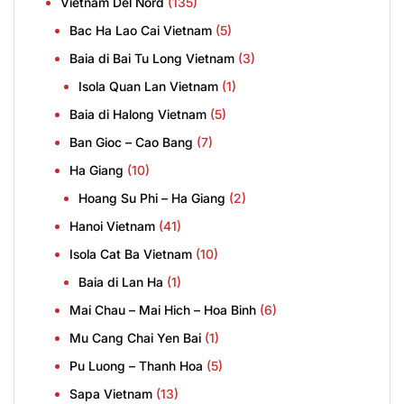
Vietnam Del Nord
(135)
Bac Ha Lao Cai Vietnam
(5)
Baia di Bai Tu Long Vietnam
(3)
Isola Quan Lan Vietnam
(1)
Baia di Halong Vietnam
(5)
Ban Gioc – Cao Bang
(7)
Ha Giang
(10)
Hoang Su Phi – Ha Giang
(2)
Hanoi Vietnam
(41)
Isola Cat Ba Vietnam
(10)
Baia di Lan Ha
(1)
Mai Chau – Mai Hich – Hoa Binh
(6)
Mu Cang Chai Yen Bai
(1)
Pu Luong – Thanh Hoa
(5)
Sapa Vietnam
(13)