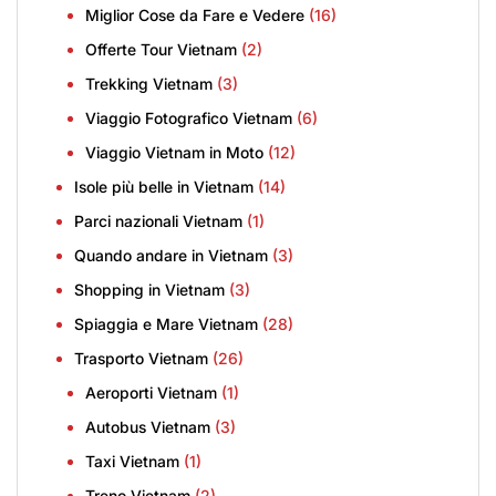
Miglior Cose da Fare e Vedere
(16)
Offerte Tour Vietnam
(2)
Trekking Vietnam
(3)
Viaggio Fotografico Vietnam
(6)
Viaggio Vietnam in Moto
(12)
Isole più belle in Vietnam
(14)
Parci nazionali Vietnam
(1)
Quando andare in Vietnam
(3)
Shopping in Vietnam
(3)
Spiaggia e Mare Vietnam
(28)
Trasporto Vietnam
(26)
Aeroporti Vietnam
(1)
Autobus Vietnam
(3)
Taxi Vietnam
(1)
Treno Vietnam
(2)