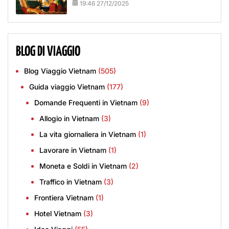
19:46 27/12/2025
BLOG DI VIAGGIO
Blog Viaggio Vietnam
(505)
Guida viaggio Vietnam
(177)
Domande Frequenti in Vietnam
(9)
Allogio in Vietnam
(3)
La vita giornaliera in Vietnam
(1)
Lavorare in Vietnam
(1)
Moneta e Soldi in Vietnam
(2)
Traffico in Vietnam
(3)
Frontiera Vietnam
(1)
Hotel Vietnam
(3)