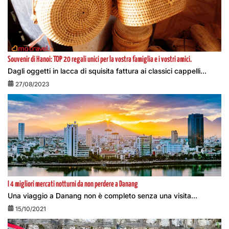
Souvenir di Hanoi: TOP 20 regali unici per la vostra famiglia e i vostri amici.
Dagli oggetti in lacca di squisita fattura ai classici cappelli...
27/08/2023
I 4 migliori mercati notturni da non perdere a Danang
Una viaggio a Danang non è completo senza una visita...
15/10/2021