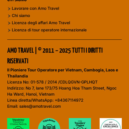
Lavorare con Amo Travel
Chi siamo
Licenza degli affari Amo Travel
Licenza di tour operatore internazionale
AMO TRAVEL | © 2011 – 2025 TUTTI I DIRITTI
RISERVATI
Il Pioniere Tour Operatore per Vietnam, Cambogia, Laos e
Thailandia
Licenza No:
01-578 / 2014 /CDLQGVN-GPLHQT
Indirizzo: No 7, lane 173/75 Hoang Hoa Tham Street, Ngoc
Ha Ward, Hanoi, Vietnam
Linea diretta/WhatsApp: +84367114972
Email: sales@amotravel.com