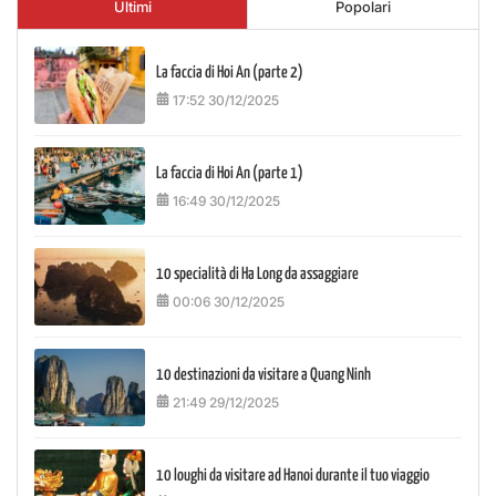
Ultimi
Popolari
La faccia di Hoi An (parte 2)
17:52 30/12/2025
La faccia di Hoi An (parte 1)
16:49 30/12/2025
10 specialità di Ha Long da assaggiare
00:06 30/12/2025
10 destinazioni da visitare a Quang Ninh
21:49 29/12/2025
10 loughi da visitare ad Hanoi durante il tuo viaggio