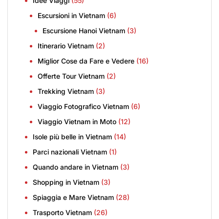
Idee Viaggi
(55)
Escursioni in Vietnam
(6)
Escursione Hanoi Vietnam
(3)
Itinerario Vietnam
(2)
Miglior Cose da Fare e Vedere
(16)
Offerte Tour Vietnam
(2)
Trekking Vietnam
(3)
Viaggio Fotografico Vietnam
(6)
Viaggio Vietnam in Moto
(12)
Isole più belle in Vietnam
(14)
Parci nazionali Vietnam
(1)
Quando andare in Vietnam
(3)
Shopping in Vietnam
(3)
Spiaggia e Mare Vietnam
(28)
Trasporto Vietnam
(26)