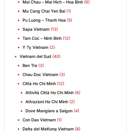
Mai Chau – Mai Hich – Hoa Binh
(6)
Mu Cang Chai Yen Bai
(1)
Pu Luong – Thanh Hoa
(5)
Sapa Vietnam
(13)
Tam Coc – Ninh Binh
(12)
Y Ty Vietnam
(2)
Vietnam del Sud
(40)
Ben Tre
(3)
Chau Doc Vietnam
(3)
Città Ho Chi Minh
(12)
Attività Città Ho Chi Minh
(6)
Attrazioni Ho Chi Minh
(2)
Dove Mangiare a Saigon
(4)
Con Dao Vietnam
(1)
Delta del MeKong Vietnam
(8)