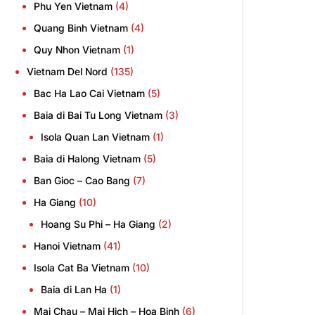
Phu Yen Vietnam
(4)
Quang Binh Vietnam
(4)
Quy Nhon Vietnam
(1)
Vietnam Del Nord
(135)
Bac Ha Lao Cai Vietnam
(5)
Baia di Bai Tu Long Vietnam
(3)
Isola Quan Lan Vietnam
(1)
Baia di Halong Vietnam
(5)
Ban Gioc – Cao Bang
(7)
Ha Giang
(10)
Hoang Su Phi – Ha Giang
(2)
Hanoi Vietnam
(41)
Isola Cat Ba Vietnam
(10)
Baia di Lan Ha
(1)
Mai Chau – Mai Hich – Hoa Binh
(6)