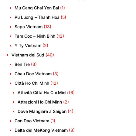
Mu Cang Chai Yen Bai
(1)
Pu Luong – Thanh Hoa
(5)
Sapa Vietnam
(13)
Tam Coc – Ninh Binh
(12)
Y Ty Vietnam
(2)
Vietnam del Sud
(40)
Ben Tre
(3)
Chau Doc Vietnam
(3)
Città Ho Chi Minh
(12)
Attività Città Ho Chi Minh
(6)
Attrazioni Ho Chi Minh
(2)
Dove Mangiare a Saigon
(4)
Con Dao Vietnam
(1)
Delta del MeKong Vietnam
(8)