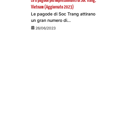
Le 8 pagode più impressionanti di Soc Trang,
Vietnam (Aggiornato 2023)
Le pagode di Soc Trang attirano
un gran numero di...
26/06/2023