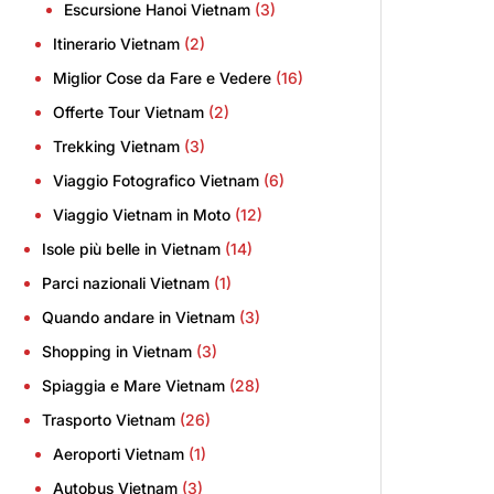
Escursione Hanoi Vietnam
(3)
Itinerario Vietnam
(2)
Miglior Cose da Fare e Vedere
(16)
Offerte Tour Vietnam
(2)
Trekking Vietnam
(3)
Viaggio Fotografico Vietnam
(6)
Viaggio Vietnam in Moto
(12)
Isole più belle in Vietnam
(14)
Parci nazionali Vietnam
(1)
Quando andare in Vietnam
(3)
Shopping in Vietnam
(3)
Spiaggia e Mare Vietnam
(28)
Trasporto Vietnam
(26)
Aeroporti Vietnam
(1)
Autobus Vietnam
(3)