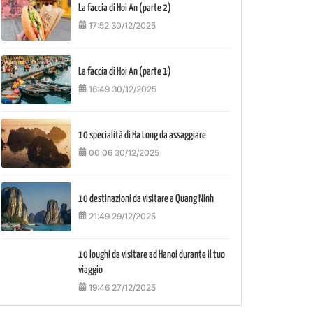
La faccia di Hoi An (parte 2)
17:52 30/12/2025
La faccia di Hoi An (parte 1)
16:49 30/12/2025
10 specialità di Ha Long da assaggiare
00:06 30/12/2025
10 destinazioni da visitare a Quang Ninh
21:49 29/12/2025
10 loughi da visitare ad Hanoi durante il tuo
viaggio
19:46 27/12/2025