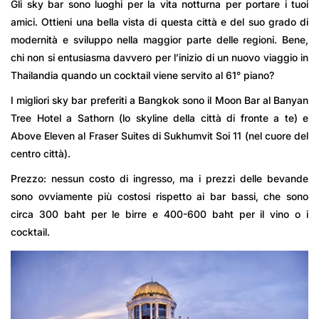
Gli sky bar sono luoghi per la vita notturna per portare i tuoi
amici. Ottieni una bella vista di questa città e del suo grado di
modernità e sviluppo nella maggior parte delle regioni. Bene,
chi non si entusiasma davvero per l’inizio di un nuovo viaggio in
Thailandia quando un cocktail viene servito al 61° piano?
I migliori sky bar preferiti a Bangkok sono il Moon Bar al Banyan
Tree Hotel a Sathorn (lo skyline della città di fronte a te) e
Above Eleven al Fraser Suites di Sukhumvit Soi 11 (nel cuore del
centro città).
Prezzo: nessun costo di ingresso, ma i prezzi delle bevande
sono ovviamente più costosi rispetto ai bar bassi, che sono
circa 300 baht per le birre e 400-600 baht per il vino o i
cocktail.