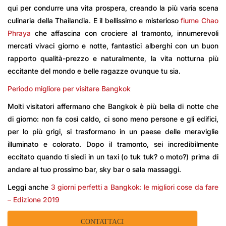
qui per condurre una vita prospera, creando la più varia scena
culinaria della Thailandia. E il bellissimo e misterioso
fiume Chao
Phraya
che affascina con crociere al tramonto, innumerevoli
mercati vivaci giorno e notte, fantastici alberghi con un buon
rapporto qualità-prezzo e naturalmente, la vita notturna più
eccitante del mondo e belle ragazze ovunque tu sia.
Periodo migliore per visitare Bangkok
Molti visitatori affermano che Bangkok è più bella di notte che
di giorno: non fa così caldo, ci sono meno persone e gli edifici,
per lo più grigi, si trasformano in un paese delle meraviglie
illuminato e colorato. Dopo il tramonto, sei incredibilmente
eccitato quando ti siedi in un taxi (o tuk tuk? o moto?) prima di
andare al tuo prossimo bar, sky bar o sala massaggi.
Leggi anche
3 giorni perfetti a Bangkok: le migliori cose da fare
– Edizione 2019
CONTATTACI