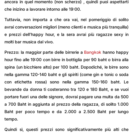
ancora in quel momento (non scherzo) , quindi puoi aspettarti
che inizino a lavorare intorno alle 19:00.
Tuttavia, non importa a che ora vai, nel pomeriggio di solito
avrai conversazioni migliori (meno clienti e musica più tranquilla)
e prezzi dell’happy hour, e la sera avrai più ragazze sexy in
molti bar musica dal vivo.
Prezzo: la maggior parte delle birrerie a
Bangkok
hanno happy
hour fino alle 19:00 con birre in bottiglia per 90 baht o birra alla
spina (un bicchiere alto) per 100 baht. Dopodiché, le birre sono
nella gamma 120-140 baht e gli spiriti (come gin e tonic o soda
con etichetta rossa) sono nella gamma 150-160 baht. Le
bevande da donna ti costeranno tra 120 e 180 Baht, e se vuoi
portare fuori una delle signore, dovrai pagare una multa da 500
a 700 Baht in aggiunta al prezzo della ragazza, di solito 1.000
Baht per poco tempo e da 2.000 a 2.500 Baht per lungo
tempo.
Quindi sì, questi prezzi sono significativamente più alti che