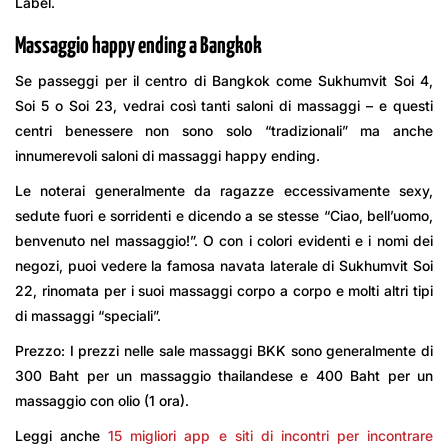
Label.
Massaggio happy ending a Bangkok
Se passeggi per il centro di Bangkok come Sukhumvit Soi 4,
Soi 5 o Soi 23, vedrai così tanti saloni di massaggi – e questi
centri benessere non sono solo “tradizionali” ma anche
innumerevoli saloni di massaggi happy ending.
Le noterai generalmente da ragazze eccessivamente sexy,
sedute fuori e sorridenti e dicendo a se stesse “Ciao, bell’uomo,
benvenuto nel massaggio!”. O con i colori evidenti e i nomi dei
negozi, puoi vedere la famosa navata laterale di Sukhumvit Soi
22, rinomata per i suoi massaggi corpo a corpo e molti altri tipi
di massaggi “speciali”.
Prezzo: I prezzi nelle sale massaggi BKK sono generalmente di
300 Baht per un massaggio thailandese e 400 Baht per un
massaggio con olio (1 ora).
Leggi anche
15 migliori app e siti di incontri per incontrare