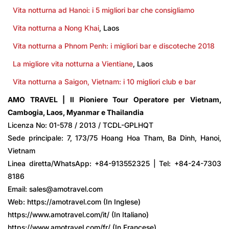
Vita notturna ad Hanoi: i 5 migliori bar che consigliamo
Vita notturna a Nong Khai
, Laos
Vita notturna a Phnom Penh: i migliori bar e discoteche 2018
La migliore vita notturna a Vientiane
, Laos
Vita notturna a Saigon, Vietnam: i 10 migliori club e bar
AMO TRAVEL | Il Pioniere Tour Operatore per Vietnam,
Cambogia, Laos, Myanmar e Thailandia
Licenza No: 01-578 / 2013 / TCDL-GPLHQT
Sede principale: 7, 173/75 Hoang Hoa Tham, Ba Dinh, Hanoi,
Vietnam
Linea diretta/WhatsApp: +84-913552325 | Tel: +84-24-7303
8186
Email: sales@amotravel.com
Web: https://amotravel.com (In Inglese)
https://www.amotravel.com/it/ (In Italiano)
https://www.amotravel.com/fr/ (In Francese)