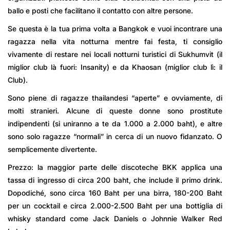
ballo e posti che facilitano il contatto con altre persone.
Se questa è la tua prima volta a Bangkok e vuoi incontrare una
ragazza nella vita notturna mentre fai festa, ti consiglio
vivamente di restare nei locali notturni turistici di Sukhumvit (il
miglior club là fuori: Insanity) e da Khaosan (miglior club lì: il
Club).
Sono piene di ragazze thailandesi “aperte” e ovviamente, di
molti stranieri. Alcune di queste donne sono prostitute
indipendenti (si uniranno a te da 1.000 a 2.000 baht), e altre
sono solo ragazze “normali” in cerca di un nuovo fidanzato. O
semplicemente divertente.
Prezzo: la maggior parte delle discoteche BKK applica una
tassa di ingresso di circa 200 baht, che include il primo drink.
Dopodiché, sono circa 160 Baht per una birra, 180-200 Baht
per un cocktail e circa 2.000-2.500 Baht per una bottiglia di
whisky standard come Jack Daniels o Johnnie Walker Red