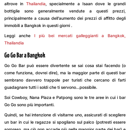
altrove in
Thailandia
, specialmente a Isaan dove le grandi
bottiglie sono generalmente vendute a questi prezzi,
principalmente a causa dell’aumento dei prezzi di affitto degli
immobili a Bangkok in questi giorni .
Leggi anche
I più bei mercati galleggianti a Bangkok,
Thailandia
Go Go Bar a Bangkok
Go Go Bar può essere divertente se sai cosa stai facendo (o
come funziona, dovrei dire), ma la maggior parte di questi bar
sembrano davvero trappole per turisti che cercano di farti
guadagnare tutti i soldi che ti servono…possibile.
Soi Cowboy, Nana Plaza e Patpong sono le tre aree in cui i bar
Go Go sono più importanti.
Quindi, se hai intenzione di visitarne uno, assicurati di scegliere
un bar in cui le ragazze si spogliano sul palco (potresti essere
sorpreso, ma ciò non accade più nella maggior parte dei bar) e