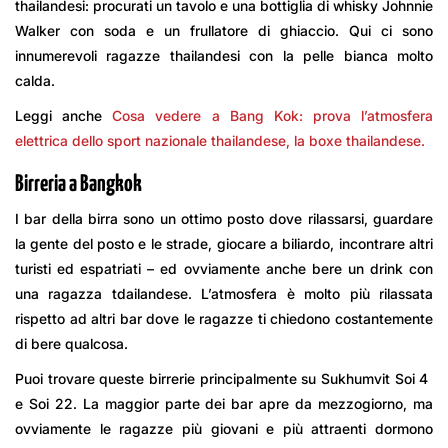
thailandesi: procurati un tavolo e una bottiglia di whisky Johnnie
Walker con soda e un frullatore di ghiaccio. Qui ci sono
innumerevoli ragazze thailandesi con la pelle bianca molto
calda.
Leggi anche
Cosa vedere a Bang Kok: prova l’atmosfera
elettrica dello sport nazionale thailandese, la boxe thailandese.
Birreria a Bangkok
I bar della birra sono un ottimo posto dove rilassarsi, guardare
la gente del posto e le strade, giocare a biliardo, incontrare altri
turisti ed espatriati – ed ovviamente anche bere un drink con
una ragazza tdailandese. L’atmosfera è molto più rilassata
rispetto ad altri bar dove le ragazze ti chiedono costantemente
di bere qualcosa.
Puoi trovare queste birrerie principalmente su Sukhumvit Soi 4 ​​
e Soi 22. La maggior parte dei bar apre da mezzogiorno, ma
ovviamente le ragazze più giovani e più attraenti dormono