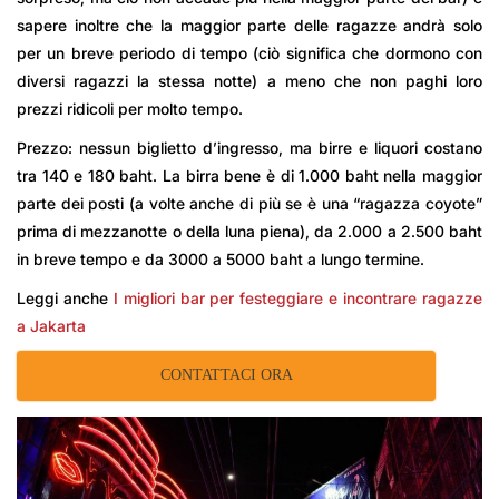
sapere inoltre che la maggior parte delle ragazze andrà solo
per un breve periodo di tempo (ciò significa che dormono con
diversi ragazzi la stessa notte) a meno che non paghi loro
prezzi ridicoli per molto tempo.
Prezzo: nessun biglietto d’ingresso, ma birre e liquori costano
tra 140 e 180 baht. La birra bene è di 1.000 baht nella maggior
parte dei posti (a volte anche di più se è una “ragazza coyote”
prima di mezzanotte o della luna piena), da 2.000 a 2.500 baht
in breve tempo e da 3000 a 5000 baht a lungo termine.
Leggi anche
I migliori bar per festeggiare e incontrare ragazze
a Jakarta
CONTATTACI ORA