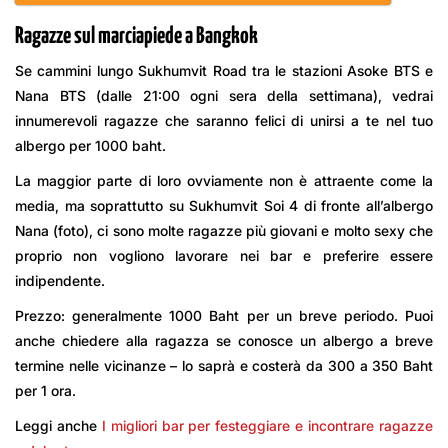
Ragazze sul marciapiede a Bangkok
Se cammini lungo Sukhumvit Road tra le stazioni Asoke BTS e
Nana BTS (dalle 21:00 ogni sera della settimana), vedrai
innumerevoli ragazze che saranno felici di unirsi a te nel tuo
albergo per 1000 baht.
La maggior parte di loro ovviamente non è attraente come la
media, ma soprattutto su Sukhumvit Soi 4 ​​di fronte all’albergo
Nana (foto), ci sono molte ragazze più giovani e molto sexy che
proprio non vogliono lavorare nei bar e preferire essere
indipendente.
Prezzo: generalmente 1000 Baht per un breve periodo. Puoi
anche chiedere alla ragazza se conosce un albergo a breve
termine nelle vicinanze – lo saprà e costerà da 300 a 350 Baht
per 1 ora.
Leggi anche
I migliori bar per festeggiare e incontrare ragazze