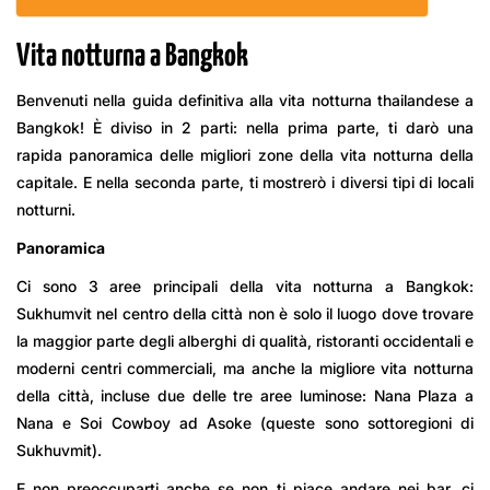
Vita notturna a Bangkok
Benvenuti nella guida definitiva alla vita notturna thailandese a
Bangkok! È diviso in 2 parti: nella prima parte, ti darò una
rapida panoramica delle migliori zone della vita notturna della
capitale. E nella seconda parte, ti mostrerò i diversi tipi di locali
notturni.
Panoramica
Ci sono 3 aree principali della vita notturna a Bangkok:
Sukhumvit nel centro della città non è solo il luogo dove trovare
la maggior parte degli alberghi di qualità, ristoranti occidentali e
moderni centri commerciali, ma anche la migliore vita notturna
della città, incluse due delle tre aree luminose: Nana Plaza a
Nana e Soi Cowboy ad Asoke (queste sono sottoregioni di
Sukhuvmit).
E non preoccuparti anche se non ti piace andare nei bar, ci