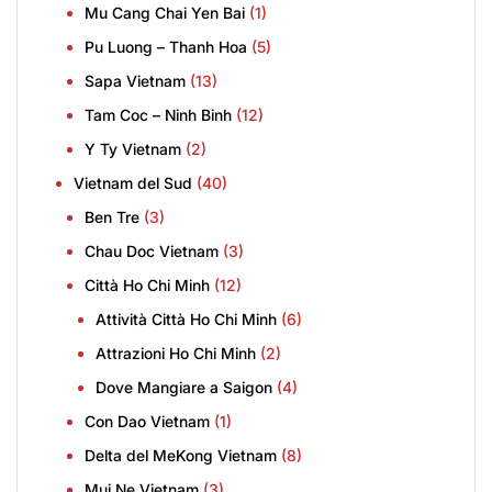
Mu Cang Chai Yen Bai
(1)
Pu Luong – Thanh Hoa
(5)
Sapa Vietnam
(13)
Tam Coc – Ninh Binh
(12)
Y Ty Vietnam
(2)
Vietnam del Sud
(40)
Ben Tre
(3)
Chau Doc Vietnam
(3)
Città Ho Chi Minh
(12)
Attività Città Ho Chi Minh
(6)
Attrazioni Ho Chi Minh
(2)
Dove Mangiare a Saigon
(4)
Con Dao Vietnam
(1)
Delta del MeKong Vietnam
(8)
Mui Ne Vietnam
(3)