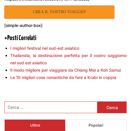
CREA IL VOSTRO VIAGGIO!
[simple-author-box]
+
Posti Correlati
I migliori festival nel sud-est asiatico
Thailandia, la destinazione perfetta per il vostro soggiorno
nel sud est asiatico
Il modo migliore per viaggiare da Chiang Mai a Koh Samui
Le 10 migliori cose romantiche da fare a Krabi in coppia
Ricerca
per:
Ultimi
Popolari