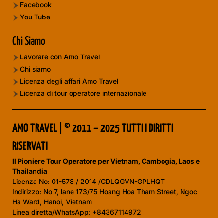
Facebook
You Tube
Chi Siamo
Lavorare con Amo Travel
Chi siamo
Licenza degli affari Amo Travel
Licenza di tour operatore internazionale
AMO TRAVEL | © 2011 – 2025 TUTTI I DIRITTI
RISERVATI
Il Pioniere Tour Operatore per Vietnam, Cambogia, Laos e
Thailandia
Licenza No:
01-578 / 2014 /CDLQGVN-GPLHQT
Indirizzo: No 7, lane 173/75 Hoang Hoa Tham Street, Ngoc
Ha Ward, Hanoi, Vietnam
Linea diretta/WhatsApp: +84367114972