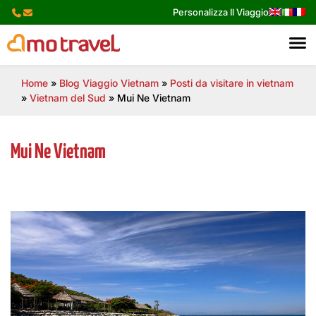
Skip
Personalizza Il Viaggio
to
content
Home
»
Blog Viaggio Vietnam
»
Posti da visitare in vietnam
»
Vietnam del Sud
»
Mui Ne Vietnam
Mui Ne Vietnam