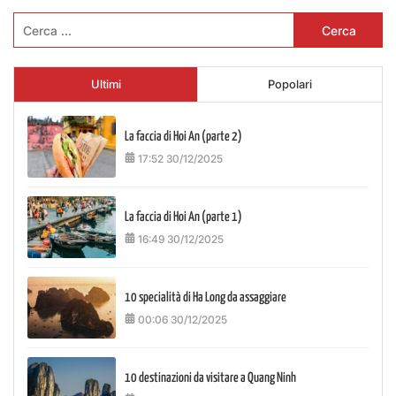
Ricerca
per:
Ultimi
Popolari
La faccia di Hoi An (parte 2)
17:52 30/12/2025
La faccia di Hoi An (parte 1)
16:49 30/12/2025
10 specialità di Ha Long da assaggiare
00:06 30/12/2025
10 destinazioni da visitare a Quang Ninh