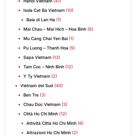
Hanoi Vietnam
(41)
Isola Cat Ba Vietnam
(10)
Baia di Lan Ha
(1)
Mai Chau – Mai Hich – Hoa Binh
(6)
Mu Cang Chai Yen Bai
(1)
Pu Luong – Thanh Hoa
(5)
Sapa Vietnam
(13)
Tam Coc – Ninh Binh
(12)
Y Ty Vietnam
(2)
Vietnam del Sud
(40)
Ben Tre
(3)
Chau Doc Vietnam
(3)
Città Ho Chi Minh
(12)
Attività Città Ho Chi Minh
(6)
Attrazioni Ho Chi Minh
(2)