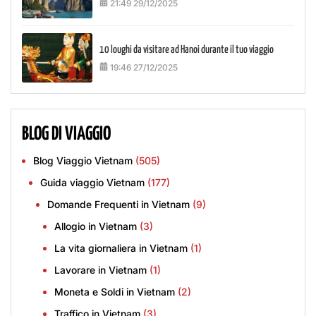
21:49 29/12/2025
10 loughi da visitare ad Hanoi durante il tuo viaggio
19:46 27/12/2025
BLOG DI VIAGGIO
Blog Viaggio Vietnam
(505)
Guida viaggio Vietnam
(177)
Domande Frequenti in Vietnam
(9)
Allogio in Vietnam
(3)
La vita giornaliera in Vietnam
(1)
Lavorare in Vietnam
(1)
Moneta e Soldi in Vietnam
(2)
Traffico in Vietnam
(3)