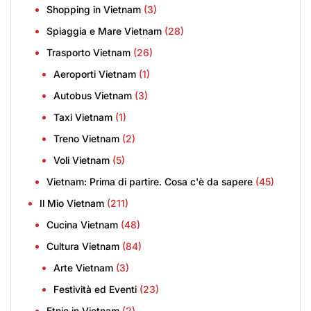
Shopping in Vietnam
(3)
Spiaggia e Mare Vietnam
(28)
Trasporto Vietnam
(26)
Aeroporti Vietnam
(1)
Autobus Vietnam
(3)
Taxi Vietnam
(1)
Treno Vietnam
(2)
Voli Vietnam
(5)
Vietnam: Prima di partire. Cosa c'è da sapere
(45)
Il Mio Vietnam
(211)
Cucina Vietnam
(48)
Cultura Vietnam
(84)
Arte Vietnam
(3)
Festività ed Eventi
(23)
Etnie in Vietnam
(2)