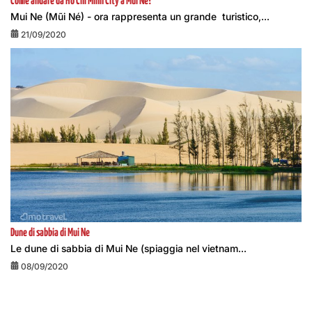
Come andare da Ho Chi Minh City a Mui Ne?
Mui Ne (Mũi Né) - ora rappresenta un grande turistico,...
21/09/2020
Dune di sabbia di Mui Ne
Le dune di sabbia di Mui Ne (spiaggia nel vietnam...
08/09/2020