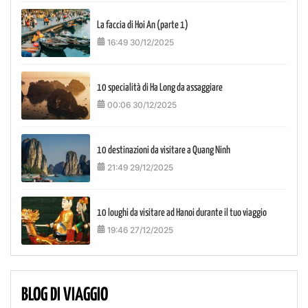
La faccia di Hoi An (parte 1)
16:49 30/12/2025
10 specialità di Ha Long da assaggiare
00:06 30/12/2025
10 destinazioni da visitare a Quang Ninh
21:49 29/12/2025
10 loughi da visitare ad Hanoi durante il tuo viaggio
19:46 27/12/2025
BLOG DI VIAGGIO