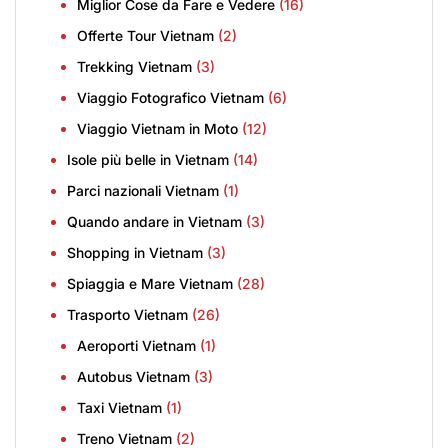
Miglior Cose da Fare e Vedere
(16)
Offerte Tour Vietnam
(2)
Trekking Vietnam
(3)
Viaggio Fotografico Vietnam
(6)
Viaggio Vietnam in Moto
(12)
Isole più belle in Vietnam
(14)
Parci nazionali Vietnam
(1)
Quando andare in Vietnam
(3)
Shopping in Vietnam
(3)
Spiaggia e Mare Vietnam
(28)
Trasporto Vietnam
(26)
Aeroporti Vietnam
(1)
Autobus Vietnam
(3)
Taxi Vietnam
(1)
Treno Vietnam
(2)