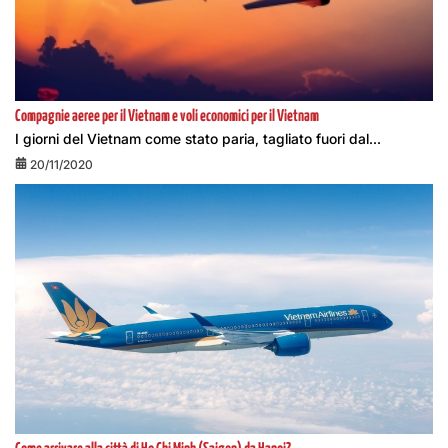
Compagnie aeree per il Vietnam e voli economici per il Vietnam
I giorni del Vietnam come stato paria, tagliato fuori dal...
20/11/2020