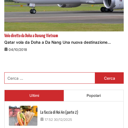
Volo diretto da Doha a Danang Vietnam
Qatar vola da Doha a Da Nang Una nuova destinazione...
04/10/2018
Ricerca
per:
Ultimi
Popolari
La faccia di Hoi An (parte 2)
17:52 30/12/2025