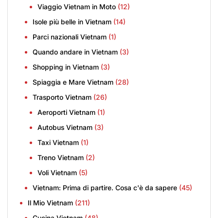
Viaggio Vietnam in Moto
(12)
Isole più belle in Vietnam
(14)
Parci nazionali Vietnam
(1)
Quando andare in Vietnam
(3)
Shopping in Vietnam
(3)
Spiaggia e Mare Vietnam
(28)
Trasporto Vietnam
(26)
Aeroporti Vietnam
(1)
Autobus Vietnam
(3)
Taxi Vietnam
(1)
Treno Vietnam
(2)
Voli Vietnam
(5)
Vietnam: Prima di partire. Cosa c'è da sapere
(45)
Il Mio Vietnam
(211)
Cucina Vietnam
(48)