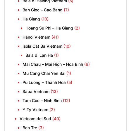
Baia di Halong Vietnam
(5)
Ban Gioc – Cao Bang
(7)
Ha Giang
(10)
Hoang Su Phi – Ha Giang
(2)
Hanoi Vietnam
(41)
Isola Cat Ba Vietnam
(10)
Baia di Lan Ha
(1)
Mai Chau – Mai Hich – Hoa Binh
(6)
Mu Cang Chai Yen Bai
(1)
Pu Luong – Thanh Hoa
(5)
Sapa Vietnam
(13)
Tam Coc – Ninh Binh
(12)
Y Ty Vietnam
(2)
Vietnam del Sud
(40)
Ben Tre
(3)