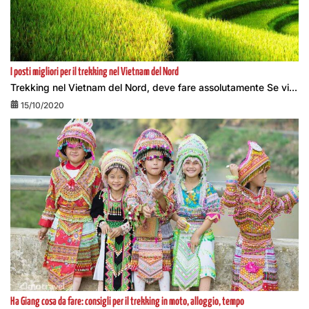
I posti migliori per il trekking nel Vietnam del Nord
Trekking nel Vietnam del Nord, deve fare assolutamente Se vi...
15/10/2020
Ha Giang cosa da fare: consigli per il trekking in moto, alloggio, tempo