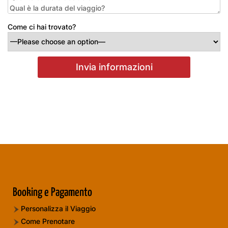
Come ci hai trovato?
Booking e Pagamento
Personalizza il Viaggio
Come Prenotare