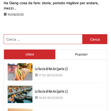
Ha Giang cosa da fare: storia, periodo migliore per andare,
mezzi...
10/08/2020
Ricerca
per:
Ultimi
Popolari
La faccia di Hoi An (parte 2)
17:52 30/12/2025
La faccia di Hoi An (parte 1)
16:49 30/12/2025