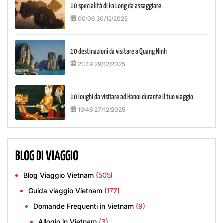
10 specialità di Ha Long da assaggiare
00:06 30/12/2025
10 destinazioni da visitare a Quang Ninh
21:49 29/12/2025
10 loughi da visitare ad Hanoi durante il tuo viaggio
19:46 27/12/2025
BLOG DI VIAGGIO
Blog Viaggio Vietnam
(505)
Guida viaggio Vietnam
(177)
Domande Frequenti in Vietnam
(9)
Allogio in Vietnam
(3)