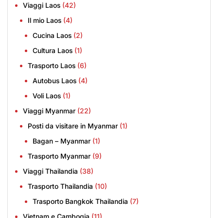
Viaggi Laos
(42)
Il mio Laos
(4)
Cucina Laos
(2)
Cultura Laos
(1)
Trasporto Laos
(6)
Autobus Laos
(4)
Voli Laos
(1)
Viaggi Myanmar
(22)
Posti da visitare in Myanmar
(1)
Bagan – Myanmar
(1)
Trasporto Myanmar
(9)
Viaggi Thailandia
(38)
Trasporto Thailandia
(10)
Trasporto Bangkok Thailandia
(7)
Vietnam e Cambogia
(11)