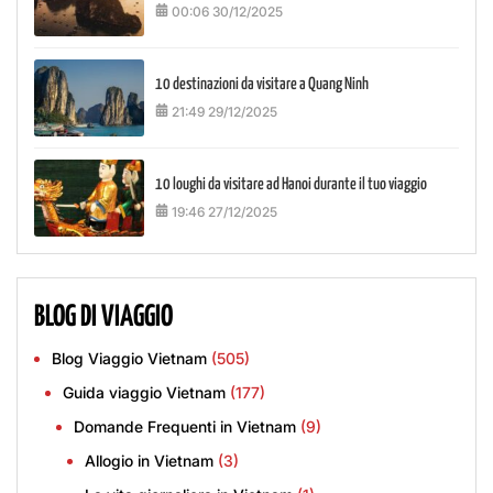
00:06 30/12/2025
10 destinazioni da visitare a Quang Ninh
21:49 29/12/2025
10 loughi da visitare ad Hanoi durante il tuo viaggio
19:46 27/12/2025
BLOG DI VIAGGIO
Blog Viaggio Vietnam
(505)
Guida viaggio Vietnam
(177)
Domande Frequenti in Vietnam
(9)
Allogio in Vietnam
(3)