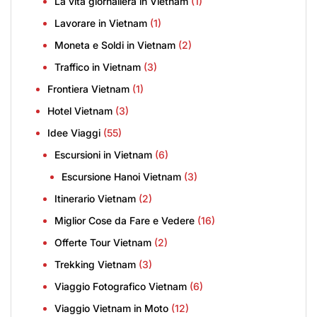
La vita giornaliera in Vietnam
(1)
Lavorare in Vietnam
(1)
Moneta e Soldi in Vietnam
(2)
Traffico in Vietnam
(3)
Frontiera Vietnam
(1)
Hotel Vietnam
(3)
Idee Viaggi
(55)
Escursioni in Vietnam
(6)
Escursione Hanoi Vietnam
(3)
Itinerario Vietnam
(2)
Miglior Cose da Fare e Vedere
(16)
Offerte Tour Vietnam
(2)
Trekking Vietnam
(3)
Viaggio Fotografico Vietnam
(6)
Viaggio Vietnam in Moto
(12)