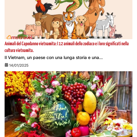
Animali del Capodanno vietnamita: I 12 animali dello zodiaco e i loro significati nella
cultura vietnamita.
Il Vietnam, un paese con una lunga storia e una...
14/01/2025