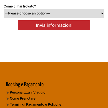
Come ci hai trovato?
Booking e Pagamento
Personalizza il Viaggio
Come Prenotare
Termini di Pagamento e Politiche