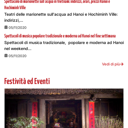
Spettacolo di marionette sull’acqua in Vietnam: indirizzi, orari, prezzi Hanoi e
Hochiminh Ville
Teatri delle marionette sull'acqua ad Hanoi e Hochiminh Ville:
indirizzi,...
05/11/2020
Spettacoli di musica popolare tradizionale e moderna ad Hanoi nel fine settimana
Spettacoli di musica tradizionale, popolare e moderna ad Hanoi
nel weekend...
05/11/2020
Vedi di più
Festività ed Eventi