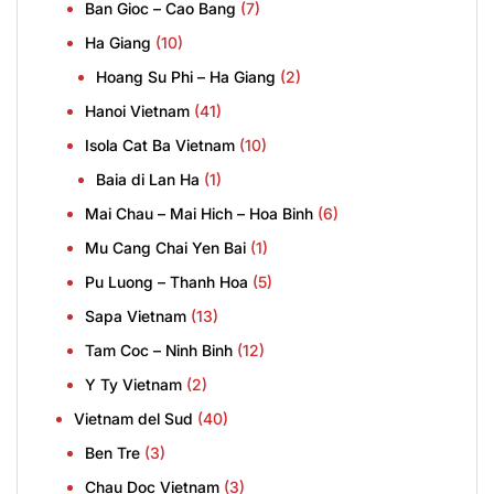
Ban Gioc – Cao Bang
(7)
Ha Giang
(10)
Hoang Su Phi – Ha Giang
(2)
Hanoi Vietnam
(41)
Isola Cat Ba Vietnam
(10)
Baia di Lan Ha
(1)
Mai Chau – Mai Hich – Hoa Binh
(6)
Mu Cang Chai Yen Bai
(1)
Pu Luong – Thanh Hoa
(5)
Sapa Vietnam
(13)
Tam Coc – Ninh Binh
(12)
Y Ty Vietnam
(2)
Vietnam del Sud
(40)
Ben Tre
(3)
Chau Doc Vietnam
(3)