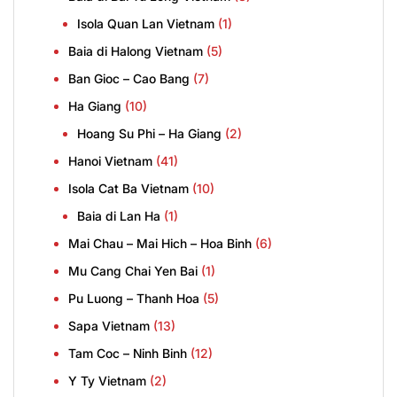
Isola Quan Lan Vietnam
(1)
Baia di Halong Vietnam
(5)
Ban Gioc – Cao Bang
(7)
Ha Giang
(10)
Hoang Su Phi – Ha Giang
(2)
Hanoi Vietnam
(41)
Isola Cat Ba Vietnam
(10)
Baia di Lan Ha
(1)
Mai Chau – Mai Hich – Hoa Binh
(6)
Mu Cang Chai Yen Bai
(1)
Pu Luong – Thanh Hoa
(5)
Sapa Vietnam
(13)
Tam Coc – Ninh Binh
(12)
Y Ty Vietnam
(2)