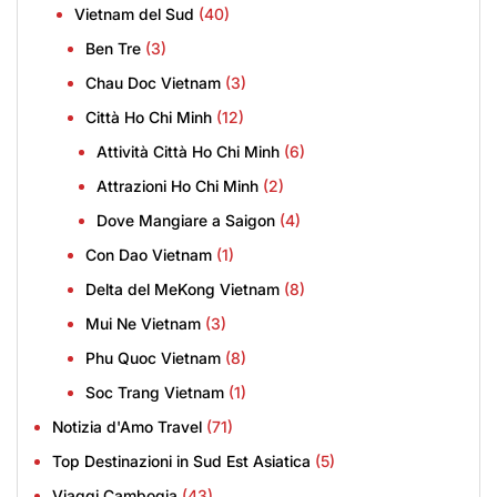
Vietnam del Sud
(40)
Ben Tre
(3)
Chau Doc Vietnam
(3)
Città Ho Chi Minh
(12)
Attività Città Ho Chi Minh
(6)
Attrazioni Ho Chi Minh
(2)
Dove Mangiare a Saigon
(4)
Con Dao Vietnam
(1)
Delta del MeKong Vietnam
(8)
Mui Ne Vietnam
(3)
Phu Quoc Vietnam
(8)
Soc Trang Vietnam
(1)
Notizia d'Amo Travel
(71)
Top Destinazioni in Sud Est Asiatica
(5)
Viaggi Cambogia
(43)