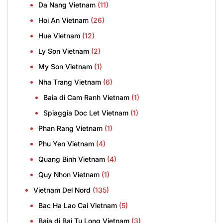
Da Nang Vietnam
(11)
Hoi An Vietnam
(26)
Hue Vietnam
(12)
Ly Son Vietnam
(2)
My Son Vietnam
(1)
Nha Trang Vietnam
(6)
Baia di Cam Ranh Vietnam
(1)
Spiaggia Doc Let Vietnam
(1)
Phan Rang Vietnam
(1)
Phu Yen Vietnam
(4)
Quang Binh Vietnam
(4)
Quy Nhon Vietnam
(1)
Vietnam Del Nord
(135)
Bac Ha Lao Cai Vietnam
(5)
Baia di Bai Tu Long Vietnam
(3)