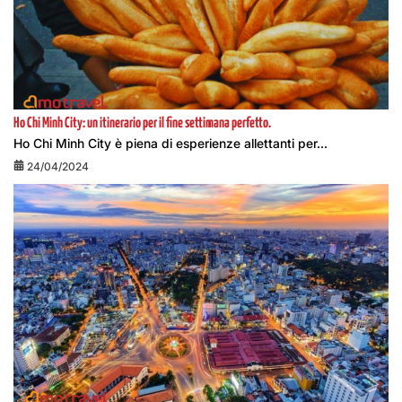
Ho Chi Minh City: un itinerario per il fine settimana perfetto.
Ho Chi Minh City è piena di esperienze allettanti per...
24/04/2024