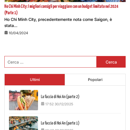
Ho Chi Minh City: I migliori consigli per viaggiare con un budget limitato nel 2024
(Parte 1)
Ho Chi Minh City, precedentemente nota come Saigon, è
stata...
10/04/2024
Ricerca
per:
Ultimi
Popolari
La faccia di Hoi An (parte 2)
17:52 30/12/2025
La faccia di Hoi An (parte 1)