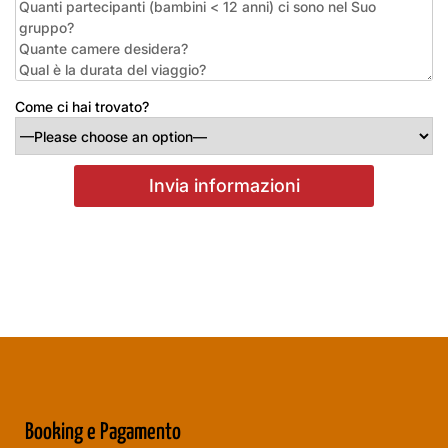
Come ci hai trovato?
Booking e Pagamento