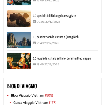
16:49 30/12/2025
10 specialità di Ha Long da assaggiare
00:06 30/12/2025
10 destinazioni da visitare a Quang Ninh
21:49 29/12/2025
10 loughi da visitare ad Hanoi durante il tuo viaggio
19:46 27/12/2025
BLOG DI VIAGGIO
Blog Viaggio Vietnam
(505)
Guida viaggio Vietnam
(177)