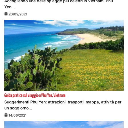
Accogliendo una delle spiagge più celebri in Vietnam, Phu
Yen...
20/09/2021
Guida pratica sul viaggio a Phu Yen, Vietnam
Suggerimenti Phu Yen: attrazioni, trasporti, mappa, attività per
un soggiorno...
14/06/2021