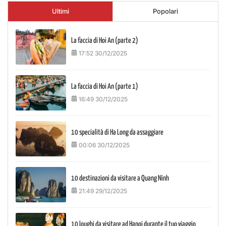
Ultimi
Popolari
La faccia di Hoi An (parte 2)
17:52 30/12/2025
La faccia di Hoi An (parte 1)
16:49 30/12/2025
10 specialità di Ha Long da assaggiare
00:06 30/12/2025
10 destinazioni da visitare a Quang Ninh
21:49 29/12/2025
10 loughi da visitare ad Hanoi durante il tuo viaggio