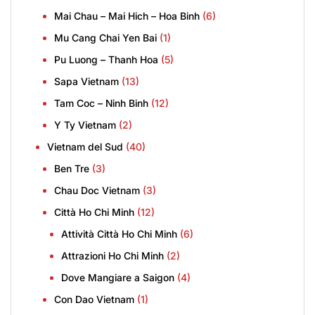
Mai Chau – Mai Hich – Hoa Binh
(6)
Mu Cang Chai Yen Bai
(1)
Pu Luong – Thanh Hoa
(5)
Sapa Vietnam
(13)
Tam Coc – Ninh Binh
(12)
Y Ty Vietnam
(2)
Vietnam del Sud
(40)
Ben Tre
(3)
Chau Doc Vietnam
(3)
Città Ho Chi Minh
(12)
Attività Città Ho Chi Minh
(6)
Attrazioni Ho Chi Minh
(2)
Dove Mangiare a Saigon
(4)
Con Dao Vietnam
(1)