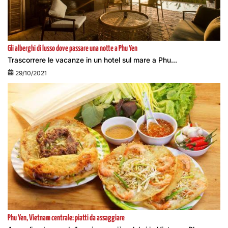
Gli alberghi di lusso dove passare una notte a Phu Yen
Trascorrere le vacanze in un hotel sul mare a Phu...
29/10/2021
Phu Yen, Vietnam centrale: piatti da assaggiare