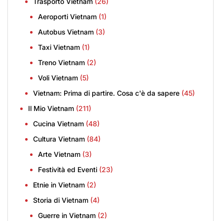
Trasporto Vietnam
(26)
Aeroporti Vietnam
(1)
Autobus Vietnam
(3)
Taxi Vietnam
(1)
Treno Vietnam
(2)
Voli Vietnam
(5)
Vietnam: Prima di partire. Cosa c'è da sapere
(45)
Il Mio Vietnam
(211)
Cucina Vietnam
(48)
Cultura Vietnam
(84)
Arte Vietnam
(3)
Festività ed Eventi
(23)
Etnie in Vietnam
(2)
Storia di Vietnam
(4)
Guerre in Vietnam
(2)