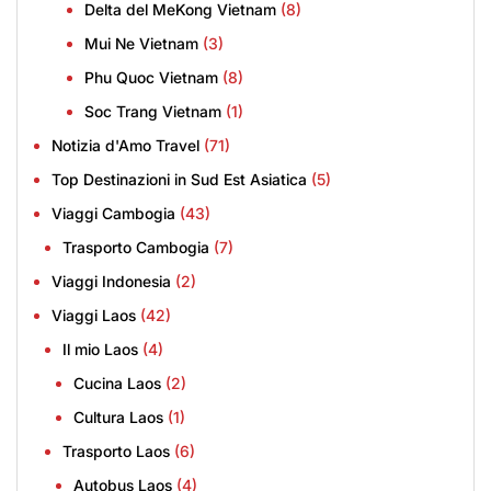
Delta del MeKong Vietnam
(8)
Mui Ne Vietnam
(3)
Phu Quoc Vietnam
(8)
Soc Trang Vietnam
(1)
Notizia d'Amo Travel
(71)
Top Destinazioni in Sud Est Asiatica
(5)
Viaggi Cambogia
(43)
Trasporto Cambogia
(7)
Viaggi Indonesia
(2)
Viaggi Laos
(42)
Il mio Laos
(4)
Cucina Laos
(2)
Cultura Laos
(1)
Trasporto Laos
(6)
Autobus Laos
(4)