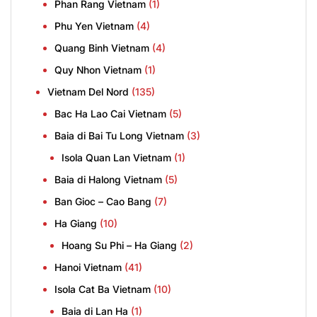
Phan Rang Vietnam
(1)
Phu Yen Vietnam
(4)
Quang Binh Vietnam
(4)
Quy Nhon Vietnam
(1)
Vietnam Del Nord
(135)
Bac Ha Lao Cai Vietnam
(5)
Baia di Bai Tu Long Vietnam
(3)
Isola Quan Lan Vietnam
(1)
Baia di Halong Vietnam
(5)
Ban Gioc – Cao Bang
(7)
Ha Giang
(10)
Hoang Su Phi – Ha Giang
(2)
Hanoi Vietnam
(41)
Isola Cat Ba Vietnam
(10)
Baia di Lan Ha
(1)