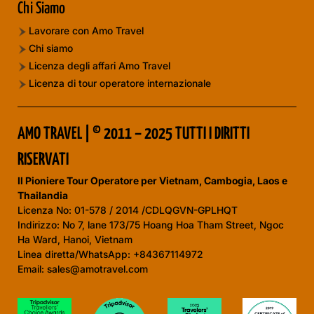
Chi Siamo
Lavorare con Amo Travel
Chi siamo
Licenza degli affari Amo Travel
Licenza di tour operatore internazionale
AMO TRAVEL | © 2011 – 2025 TUTTI I DIRITTI
RISERVATI
Il Pioniere Tour Operatore per Vietnam, Cambogia, Laos e
Thailandia
Licenza No:
01-578 / 2014 /CDLQGVN-GPLHQT
Indirizzo: No 7, lane 173/75 Hoang Hoa Tham Street, Ngoc
Ha Ward, Hanoi, Vietnam
Linea diretta/WhatsApp: +84367114972
Email: sales@amotravel.com