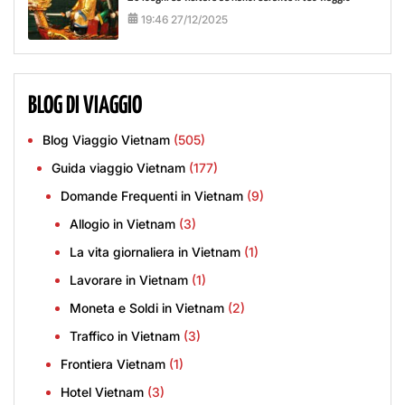
19:46 27/12/2025
BLOG DI VIAGGIO
Blog Viaggio Vietnam
(505)
Guida viaggio Vietnam
(177)
Domande Frequenti in Vietnam
(9)
Allogio in Vietnam
(3)
La vita giornaliera in Vietnam
(1)
Lavorare in Vietnam
(1)
Moneta e Soldi in Vietnam
(2)
Traffico in Vietnam
(3)
Frontiera Vietnam
(1)
Hotel Vietnam
(3)