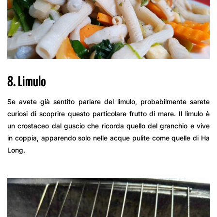
8. Limulo
Se avete già sentito parlare del limulo, probabilmente sarete
curiosi di scoprire questo particolare frutto di mare. Il limulo è
un crostaceo dal guscio che ricorda quello del granchio e vive
in coppia, apparendo solo nelle acque pulite come quelle di Ha
Long.