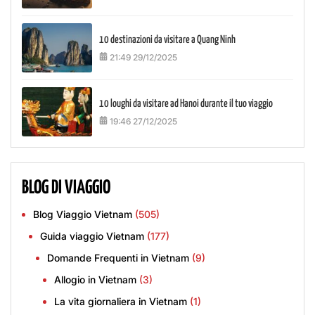
10 destinazioni da visitare a Quang Ninh
21:49 29/12/2025
10 loughi da visitare ad Hanoi durante il tuo viaggio
19:46 27/12/2025
BLOG DI VIAGGIO
Blog Viaggio Vietnam
(505)
Guida viaggio Vietnam
(177)
Domande Frequenti in Vietnam
(9)
Allogio in Vietnam
(3)
La vita giornaliera in Vietnam
(1)