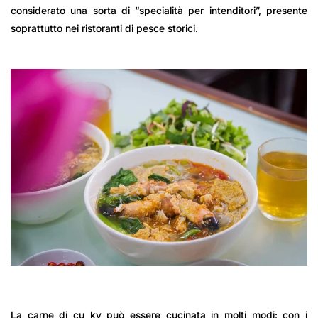
considerato una sorta di “specialità per intenditori”, presente
soprattutto nei ristoranti di pesce storici.
La carne di cu ky può essere cucinata in molti modi: con i