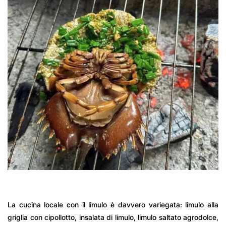
La cucina locale con il limulo è davvero variegata: limulo alla
griglia con cipollotto, insalata di limulo, limulo saltato agrodolce,