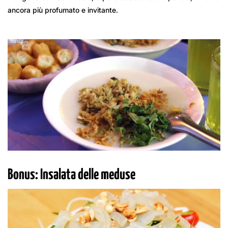
ancora più profumato e invitante.
Bonus: Insalata delle meduse