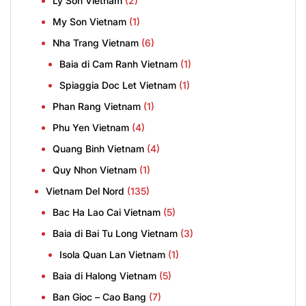
Ly Son Vietnam
(2)
My Son Vietnam
(1)
Nha Trang Vietnam
(6)
Baia di Cam Ranh Vietnam
(1)
Spiaggia Doc Let Vietnam
(1)
Phan Rang Vietnam
(1)
Phu Yen Vietnam
(4)
Quang Binh Vietnam
(4)
Quy Nhon Vietnam
(1)
Vietnam Del Nord
(135)
Bac Ha Lao Cai Vietnam
(5)
Baia di Bai Tu Long Vietnam
(3)
Isola Quan Lan Vietnam
(1)
Baia di Halong Vietnam
(5)
Ban Gioc – Cao Bang
(7)