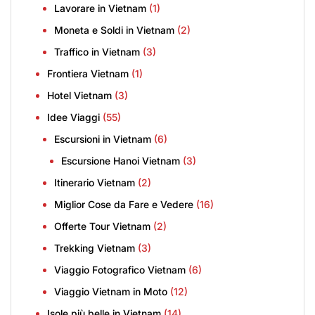
Lavorare in Vietnam
(1)
Moneta e Soldi in Vietnam
(2)
Traffico in Vietnam
(3)
Frontiera Vietnam
(1)
Hotel Vietnam
(3)
Idee Viaggi
(55)
Escursioni in Vietnam
(6)
Escursione Hanoi Vietnam
(3)
Itinerario Vietnam
(2)
Miglior Cose da Fare e Vedere
(16)
Offerte Tour Vietnam
(2)
Trekking Vietnam
(3)
Viaggio Fotografico Vietnam
(6)
Viaggio Vietnam in Moto
(12)
Isole più belle in Vietnam
(14)