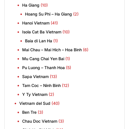
Ha Giang
(10)
Hoang Su Phi – Ha Giang
(2)
Hanoi Vietnam
(41)
Isola Cat Ba Vietnam
(10)
Baia di Lan Ha
(1)
Mai Chau – Mai Hich – Hoa Binh
(6)
Mu Cang Chai Yen Bai
(1)
Pu Luong – Thanh Hoa
(5)
Sapa Vietnam
(13)
Tam Coc – Ninh Binh
(12)
Y Ty Vietnam
(2)
Vietnam del Sud
(40)
Ben Tre
(3)
Chau Doc Vietnam
(3)