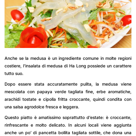
Anche se la medusa è un ingrediente comune in molte regioni
costiere, l’insalata di medusa di Ha Long possiede un carattere
tutto suo.
Dopo essere stata accuratamente pulita, la medusa viene
mescolata con papaya verde tagliata fine, erbe aromatiche,
arachidi tostate e cipolla fritta croccante, quindi condita con
una salsa agrodolce fresca e leggera.
Questo piatto è amatissimo soprattutto d’estate: è croccante,
rinfrescante e molto delicato. In alcuni locali viene aggiunta
anche un po’ di pancetta bollita tagliata sottile, che dona una