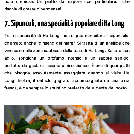
nota cremosa. Un piatto dal sapore così particolare… che
rischia di creare dipendenza!
7. Sipunculi, una specialità popolare di Ha Long
Tra le specialità di Ha Long, non si può non citare il sipunculo,
chiamato anche “ginseng del mare”. Si tratta di un anellide che
vive solo nelle zone sabbiose della baia di Ha Long. Saltato con
aglio, sprigiona un profumo intenso e un sapore sapido,
perfetto da gustare insieme al riso bianco. È uno di quei piatti
che bisogna assolutamente assaggiare quando si visita Ha
Long. Inoltre, il cetriolo grigliato, accompagnato da una birra
fresca, è da sempre lo spuntino preferito della gente del posto.