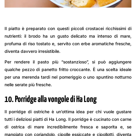
Il piatto è preparato con questi piccoli crostacei ricchissimi di
nutrienti: il brodo ha un gusto delicato ma intenso di mare,
profuma di riso tostato e, servito con erbe aromatiche fresche,
diventa davvero irresistibile.
Per rendere il pasto più “sostanzioso”, si può aggiungere
qualche pezzo di panetto fritto croccante. È una scelta ideale
per una merenda tardi nel pomeriggio o uno spuntino notturno
nelle serate più fresche.
10. Porridge alla vongole di Ha Long
Il porridge di ostriche è un’ottima idea per chi vuole gustare
tutti i deliziosi piatti di Ha Long. Il porridge è cucinato con carne
di ostrica di mare incredibilmente fresca e saporita e, se
mangiato con coriandolo, cipolle essiccate e cipollotti, diventa