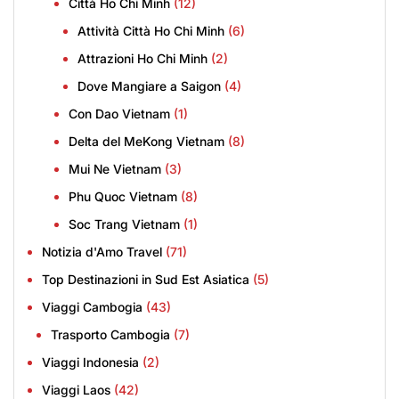
Città Ho Chi Minh
(12)
Attività Città Ho Chi Minh
(6)
Attrazioni Ho Chi Minh
(2)
Dove Mangiare a Saigon
(4)
Con Dao Vietnam
(1)
Delta del MeKong Vietnam
(8)
Mui Ne Vietnam
(3)
Phu Quoc Vietnam
(8)
Soc Trang Vietnam
(1)
Notizia d'Amo Travel
(71)
Top Destinazioni in Sud Est Asiatica
(5)
Viaggi Cambogia
(43)
Trasporto Cambogia
(7)
Viaggi Indonesia
(2)
Viaggi Laos
(42)