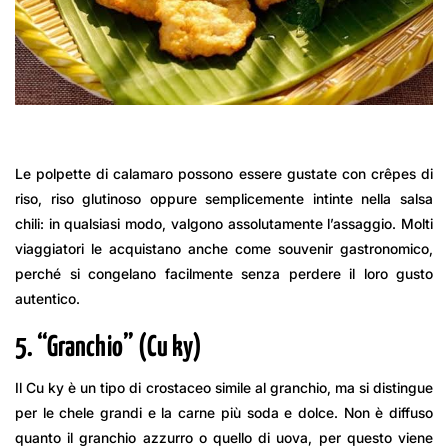
Le polpette di calamaro possono essere gustate con crêpes di
riso, riso glutinoso oppure semplicemente intinte nella salsa
chili: in qualsiasi modo, valgono assolutamente l’assaggio. Molti
viaggiatori le acquistano anche come souvenir gastronomico,
perché si congelano facilmente senza perdere il loro gusto
autentico.
5. “Granchio” (Cu ky)
Il Cu ky è un tipo di crostaceo simile al granchio, ma si distingue
per le chele grandi e la carne più soda e dolce. Non è diffuso
quanto il granchio azzurro o quello di uova, per questo viene