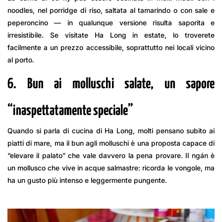
noodles, nel porridge di riso, saltata al tamarindo o con sale e
peperoncino — in qualunque versione risulta saporita e
irresistibile. Se visitate Ha Long in estate, lo troverete
facilmente a un prezzo accessibile, soprattutto nei locali vicino
al porto.
6. Bun ai molluschi salate, un sapore
“inaspettatamente speciale”
Quando si parla di cucina di Ha Long, molti pensano subito ai
piatti di mare, ma il bun agli molluschi è una proposta capace di
“elevare il palato” che vale davvero la pena provare. Il ngán è
un mollusco che vive in acque salmastre: ricorda le vongole, ma
ha un gusto più intenso e leggermente pungente.