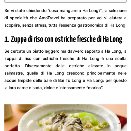
Se vi state chiedendo “cosa mangiare a Ha Long?”, la selezione
di specialità che AmoTravel ha preparato per voi vi aiuterà a
scoprire, senza stress, tutta l’essenza gastronomica di Ha Long!
1. Zuppa di riso con ostriche fresche di Ha Long
Se cercate un piatto leggero ma davvero saporito a Ha Long, la
zuppa di riso con ostriche fresche di Ha Long è una scelta
perfetta. Diversamente dalle ostriche allevate in acque
salmastre, quelle di Ha Long crescono principalmente nelle
acque limpide delle baie di Bai Tu Long e Ha Long: per questo
la loro carne è soda, dolce e intensamente “marina”.