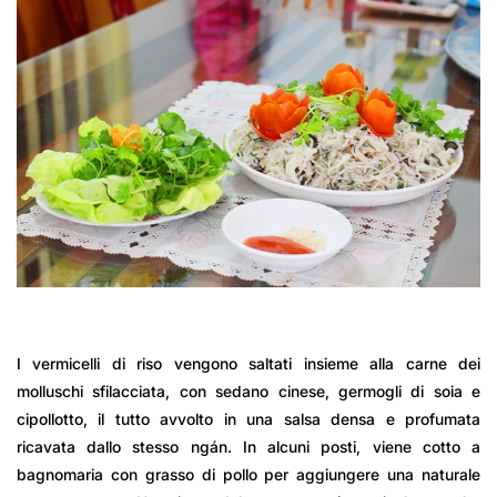
I vermicelli di riso vengono saltati insieme alla carne dei
molluschi sfilacciata, con sedano cinese, germogli di soia e
cipollotto, il tutto avvolto in una salsa densa e profumata
ricavata dallo stesso ngán. In alcuni posti, viene cotto a
bagnomaria con grasso di pollo per aggiungere una naturale