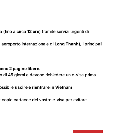
a (fino a circa
12 ore
) tramite servizi urgenti di
vo aeroporto internazionale di
Long Thanh
), i principali
eno 2 pagine libere
.
to di 45 giorni e devono richiedere un e-visa prima
ossibile
uscire e rientrare in Vietnam
copie cartacee del vostro e-visa per evitare
cerca