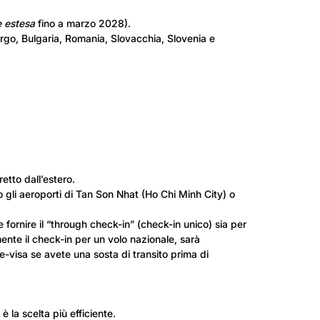
e
estesa
fino a marzo 2028).
rgo, Bulgaria, Romania, Slovacchia, Slovenia e
etto dall’estero.
o gli aeroporti di Tan Son Nhat (Ho Chi Minh City) o
fornire il “through check-in” (check-in unico) sia per
mente il check-in per un volo nazionale, sarà
-visa se avete una sosta di transito prima di
 la scelta più efficiente.