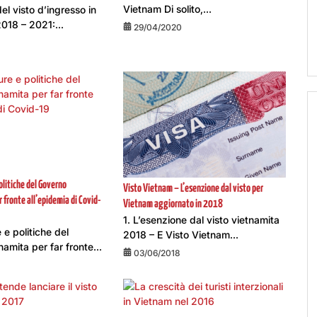
Vietnam Di solito,...
el visto d’ingresso in
018 – 2021:...
29/04/2020
olitiche del Governo
Visto Vietnam – L’esenzione dal visto per
 fronte all’epidemia di Covid-
Vietnam aggiornato in 2018
1. L’esenzione dal visto vietnamita
 e politiche del
2018 – E Visto Vietnam...
amita per far fronte...
03/06/2018