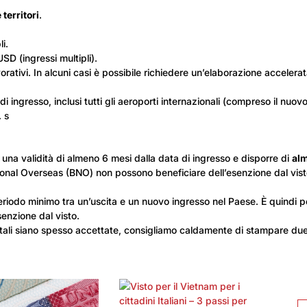
e territori
.
i.
D (ingressi multipli).
rativi. In alcuni casi è possibile richiedere un’elaborazione accelerat
di ingresso, inclusi tutti gli aeroporti internazionali (compreso il nuo
. s
una validità di almeno 6 mesi dalla data di ingresso e disporre di
alm
National Overseas (BNO) non possono beneficiare dell’esenzione dal vis
riodo minimo tra un’uscita e un nuovo ingresso nel Paese. È quindi p
enzione dal visto.
ali siano spesso accettate, consigliamo caldamente di stampare due 
Ri