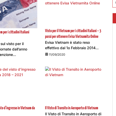
pe
Visto per il Vietnam per i cittadini Italiani – 3
m per i cittadini Italiani
passi per ottenere Evisa Vietnamita Online
Evisa Vietnam è stato reso
ul visto per il
effettivo dal 1o Febbraio 2014...
ornate dall’anno
enzione...
11/09/2020
isto d’ingresso in Vietnam da
Il Visto di Transito in Aeroporto di Vietnam
Il Visto di Transito in Aeroporto di