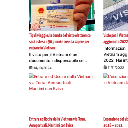
Tip di viaggio: la durata del visto elettronico
Visto per il Vietna
sarà estesa a 90 giorni e cose da sapere per
aggiornato 2022
Informazioni s
entrare in Vietnam.
Vietnam aggi
Il visto per il Vietnam è un
2022 Hai int
documento indispensabile se...
11/11/2022
14/10/2024
Entrare ed Uscire dalla Vietnam via Terra,
L’esenzione del v
Aeroportuali, Maritimi con Evisa
2018 – 2021