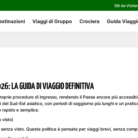
Siti da Visita
estinazioni
Viaggi di Gruppo
Crociera
Guida Viaggi
026: LA GUIDA DI VIAGGIO DEFINITIVA
roprie procedure di ingresso, rendendo il Paese ancora più accessibile
ti del Sud-Est asiatico, con periodi di soggiorno più lunghi e un pratic
o rapido e semplice.
 visto)
m senza visto. Questa politica è pensata per viaggi brevi, senza compl