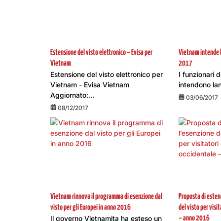
Estensione del visto elettronico – Evisa per
Vietnam intende la
Vietnam
2017
Estensione del visto elettronico per
I funzionari 
Vietnam - Evisa Vietnam
intendono lan
Aggiornato:...
03/06/2017
08/12/2017
Vietnam rinnova il programma di esenzione dal
Proposta di esten
visto per gli Europei in anno 2016
del visto per visi
Il governo Vietnamita ha esteso un
– anno 2016