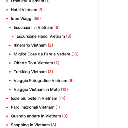
Frontiera Vietnam
(1)
Hotel Vietnam
(3)
Idee Viaggi
(55)
Escursioni in Vietnam
(6)
Escursione Hanoi Vietnam
(3)
Itinerario Vietnam
(2)
Miglior Cose da Fare e Vedere
(16)
Offerte Tour Vietnam
(2)
Trekking Vietnam
(3)
Viaggio Fotografico Vietnam
(6)
Viaggio Vietnam in Moto
(12)
Isole più belle in Vietnam
(14)
Parci nazionali Vietnam
(1)
Quando andare in Vietnam
(3)
Shopping in Vietnam
(3)