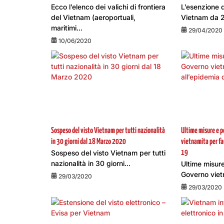
Ecco l’elenco dei valichi di frontiera
L’esenzione d
del Vietnam (aeroportuali,
Vietnam da 2
maritimi...
29/04/2020
10/06/2020
Sospeso del visto Vietnam per tutti nazionalità
Ultime misure e p
in 30 giorni dal 18 Marzo 2020
vietnamita per far
Sospeso del visto Vietnam per tutti
19
nazionalità in 30 giorni...
Ultime misure
Governo vietn
29/03/2020
29/03/2020