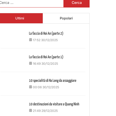
r:
Ultimi
Popolari
La faccia di Hoi An (parte 2)
17:52 30/12/2025
La faccia di Hoi An (parte 1)
16:49 30/12/2025
10 specialità di Ha Long da assaggiare
00:06 30/12/2025
10 destinazioni da visitare a Quang Ninh
21:49 29/12/2025