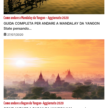
Come andare a Mandalay da Yangon – Aggiornato 2020
GUIDA COMPLETA PER ANDARE A MANDALAY DA YANGON
State pensando...
27/07/2020
Come andare a Bagan da Yangon- Aggiornato 2020