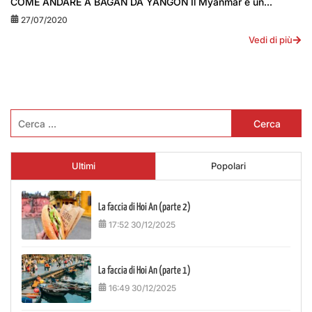
COME ANDARE A BAGAN DA YANGON Il Myanmar è un...
27/07/2020
Vedi di più
Ricerca
per:
Ultimi
Popolari
La faccia di Hoi An (parte 2)
17:52 30/12/2025
La faccia di Hoi An (parte 1)
16:49 30/12/2025