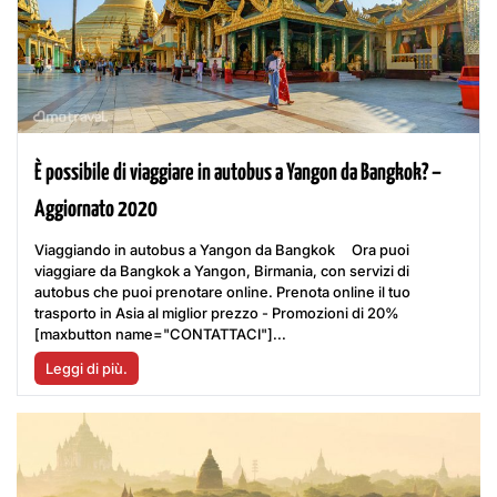
È possibile di viaggiare in autobus a Yangon da Bangkok? –
Aggiornato 2020
Viaggiando in autobus a Yangon da Bangkok Ora puoi
viaggiare da Bangkok a Yangon, Birmania, con servizi di
autobus che puoi prenotare online. Prenota online il tuo
trasporto in Asia al miglior prezzo - Promozioni di 20%
[maxbutton name="CONTATTACI"]...
Leggi di più.