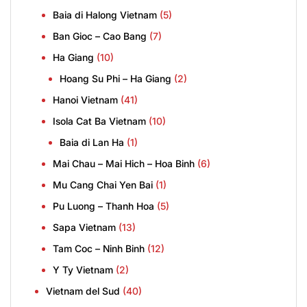
Baia di Halong Vietnam
(5)
Ban Gioc – Cao Bang
(7)
Ha Giang
(10)
Hoang Su Phi – Ha Giang
(2)
Hanoi Vietnam
(41)
Isola Cat Ba Vietnam
(10)
Baia di Lan Ha
(1)
Mai Chau – Mai Hich – Hoa Binh
(6)
Mu Cang Chai Yen Bai
(1)
Pu Luong – Thanh Hoa
(5)
Sapa Vietnam
(13)
Tam Coc – Ninh Binh
(12)
Y Ty Vietnam
(2)
Vietnam del Sud
(40)