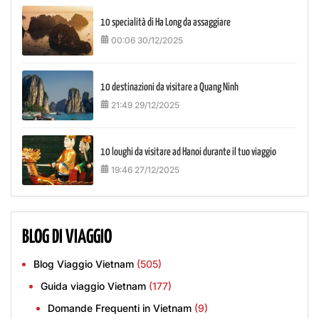
10 specialità di Ha Long da assaggiare
00:06 30/12/2025
10 destinazioni da visitare a Quang Ninh
21:49 29/12/2025
10 loughi da visitare ad Hanoi durante il tuo viaggio
19:46 27/12/2025
BLOG DI VIAGGIO
Blog Viaggio Vietnam
(505)
Guida viaggio Vietnam
(177)
Domande Frequenti in Vietnam
(9)