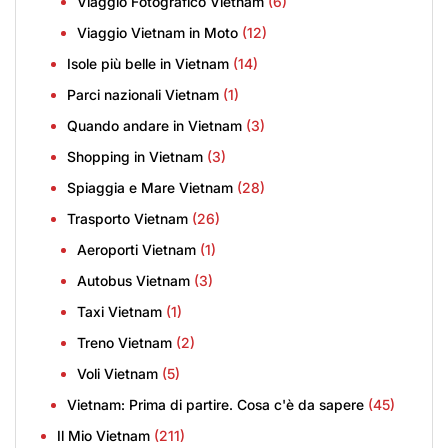
Viaggio Fotografico Vietnam
(6)
Viaggio Vietnam in Moto
(12)
Isole più belle in Vietnam
(14)
Parci nazionali Vietnam
(1)
Quando andare in Vietnam
(3)
Shopping in Vietnam
(3)
Spiaggia e Mare Vietnam
(28)
Trasporto Vietnam
(26)
Aeroporti Vietnam
(1)
Autobus Vietnam
(3)
Taxi Vietnam
(1)
Treno Vietnam
(2)
Voli Vietnam
(5)
Vietnam: Prima di partire. Cosa c'è da sapere
(45)
Il Mio Vietnam
(211)