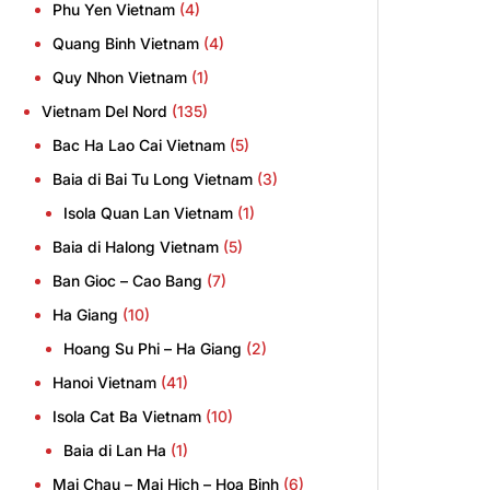
Phu Yen Vietnam
(4)
Quang Binh Vietnam
(4)
Quy Nhon Vietnam
(1)
Vietnam Del Nord
(135)
Bac Ha Lao Cai Vietnam
(5)
Baia di Bai Tu Long Vietnam
(3)
Isola Quan Lan Vietnam
(1)
Baia di Halong Vietnam
(5)
Ban Gioc – Cao Bang
(7)
Ha Giang
(10)
Hoang Su Phi – Ha Giang
(2)
Hanoi Vietnam
(41)
Isola Cat Ba Vietnam
(10)
Baia di Lan Ha
(1)
Mai Chau – Mai Hich – Hoa Binh
(6)