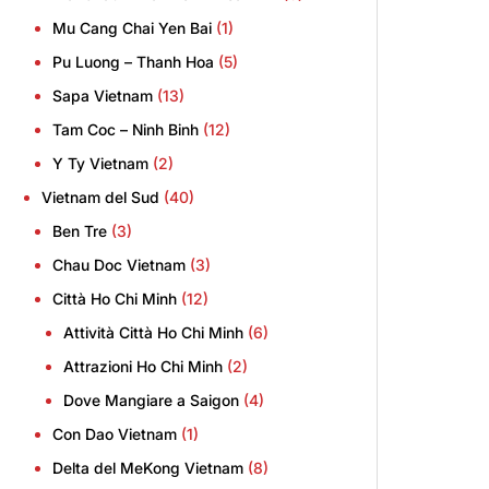
Mu Cang Chai Yen Bai
(1)
Pu Luong – Thanh Hoa
(5)
Sapa Vietnam
(13)
Tam Coc – Ninh Binh
(12)
Y Ty Vietnam
(2)
Vietnam del Sud
(40)
Ben Tre
(3)
Chau Doc Vietnam
(3)
Città Ho Chi Minh
(12)
Attività Città Ho Chi Minh
(6)
Attrazioni Ho Chi Minh
(2)
Dove Mangiare a Saigon
(4)
Con Dao Vietnam
(1)
Delta del MeKong Vietnam
(8)