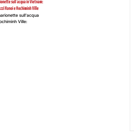
ionette sull’acqua in Vietnam:
rezzi Hanoi e Hochiminh Ville
marionette sull'acqua
chiminh Ville: