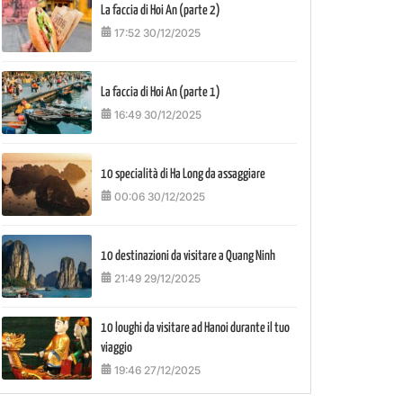
La faccia di Hoi An (parte 2)
17:52 30/12/2025
La faccia di Hoi An (parte 1)
16:49 30/12/2025
10 specialità di Ha Long da assaggiare
00:06 30/12/2025
10 destinazioni da visitare a Quang Ninh
21:49 29/12/2025
10 loughi da visitare ad Hanoi durante il tuo
viaggio
19:46 27/12/2025