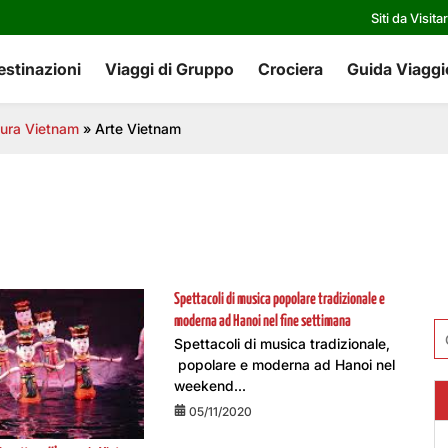
Siti da Visita
estinazioni
Viaggi di Gruppo
Crociera
Guida Viaggi
tura Vietnam
»
Arte Vietnam
Spettacoli di musica popolare tradizionale e
moderna ad Hanoi nel fine settimana
Ri
Spettacoli di musica tradizionale,
pe
popolare e moderna ad Hanoi nel
weekend...
05/11/2020