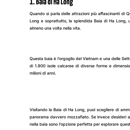
1. Baia di Ha Long
Quando si parla delle attrazioni più affascinanti di 
Long e soprattutto, la splendida Baia di Ha Long, 
almeno una volta nella vita.
Questa baia è l’orgoglio del Vietnam e una delle Sett
di 1.900 isole calcaree di diverse forme e dimensio
milioni di anni.
Visitando la Baia di Ha Long, puoi scegliere di ammir
panorama davvero mozzafiato. Se invece desideri avvi
nella baia sono l’opzione perfetta per esplorare ques