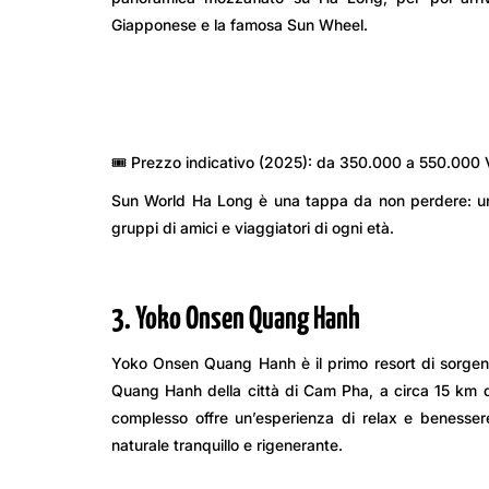
Giapponese e la famosa Sun Wheel.
🎟️ Prezzo indicativo (2025): da 350.000 a 550.000 VN
Sun World Ha Long è una tappa da non perdere: un m
gruppi di amici e viaggiatori di ogni età.
3. Yoko Onsen Quang Hanh
Yoko Onsen Quang Hanh è il primo resort di sorgenti 
Quang Hanh della città di Cam Pha, a circa 15 km 
complesso offre un’esperienza di relax e benessere
naturale tranquillo e rigenerante.