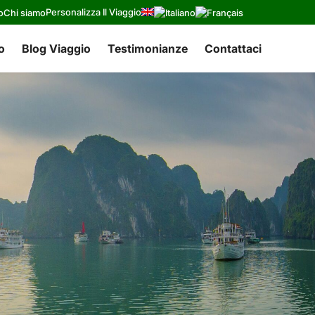
Personalizza Il Viaggio
o
Chi siamo
o
Blog Viaggio
Testimonianze
Contattaci