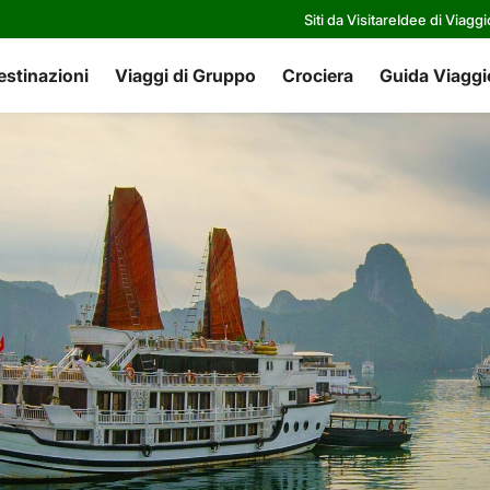
Siti da Visitare
Idee di Viaggi
estinazioni
Viaggi di Gruppo
Crociera
Guida Viaggi