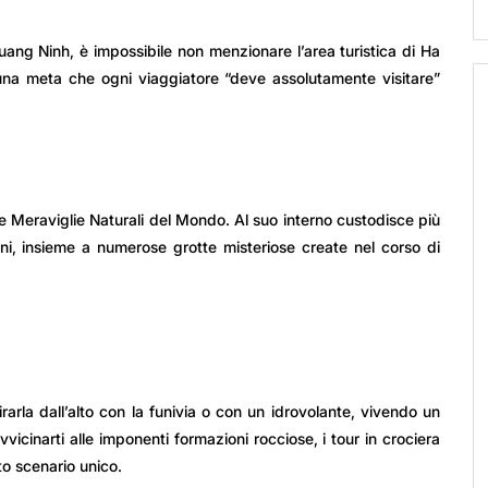
Quang Ninh, è impossibile non menzionare l’area turistica di Ha
una meta che ogni viaggiatore “deve assolutamente visitare”
e Meraviglie Naturali del Mondo. Al suo interno custodisce più
ni, insieme a numerose grotte misteriose create nel corso di
arla dall’alto con la funivia o con un idrovolante, vivendo un
cinarti alle imponenti formazioni rocciose, i tour in crociera
to scenario unico.