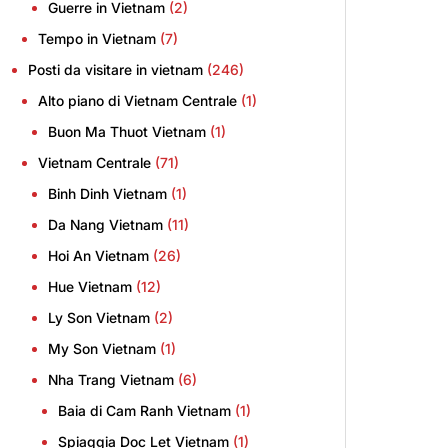
Guerre in Vietnam
(2)
Tempo in Vietnam
(7)
Posti da visitare in vietnam
(246)
Alto piano di Vietnam Centrale
(1)
Buon Ma Thuot Vietnam
(1)
Vietnam Centrale
(71)
Binh Dinh Vietnam
(1)
Da Nang Vietnam
(11)
Hoi An Vietnam
(26)
Hue Vietnam
(12)
Ly Son Vietnam
(2)
My Son Vietnam
(1)
Nha Trang Vietnam
(6)
Baia di Cam Ranh Vietnam
(1)
Spiaggia Doc Let Vietnam
(1)