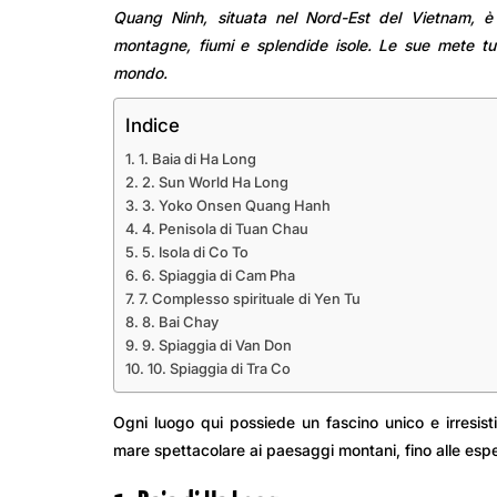
Quang Ninh, situata nel Nord-Est del Vietnam, è
montagne, fiumi e splendide isole. Le sue mete tur
mondo.
Indice
1. Baia di Ha Long
2. Sun World Ha Long
3. Yoko Onsen Quang Hanh
4. Penisola di Tuan Chau
5. Isola di Co To
6. Spiaggia di Cam Pha
7. Complesso spirituale di Yen Tu
8. Bai Chay
9. Spiaggia di Van Don
10. Spiaggia di Tra Co
Ogni luogo qui possiede un fascino unico e irresisti
mare spettacolare ai paesaggi montani, fino alle espe