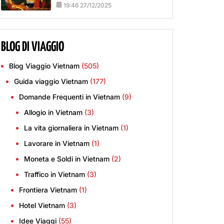
19:46 27/12/2025
BLOG DI VIAGGIO
Blog Viaggio Vietnam
(505)
Guida viaggio Vietnam
(177)
Domande Frequenti in Vietnam
(9)
Allogio in Vietnam
(3)
La vita giornaliera in Vietnam
(1)
Lavorare in Vietnam
(1)
Moneta e Soldi in Vietnam
(2)
Traffico in Vietnam
(3)
Frontiera Vietnam
(1)
Hotel Vietnam
(3)
Idee Viaggi
(55)