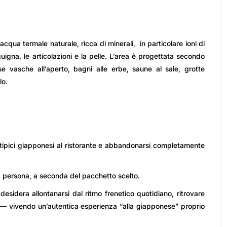
acqua termale naturale, ricca di minerali, in particolare ioni di
igna, le articolazioni e la pelle. L’area è progettata secondo
se vasche all’aperto, bagni alle erbe, saune al sale, grotte
lo.
i tipici giapponesi al ristorante e abbandonarsi completamente
 persona, a seconda del pacchetto scelto.
sidera allontanarsi dal ritmo frenetico quotidiano, ritrovare
gie — vivendo un’autentica esperienza “alla giapponese” proprio