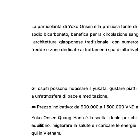
La particolarità di Yoko Onsen è la preziosa fonte di 
sodio bicarbonato, benefica per la circolazione sangu
l’architettura giapponese tradizionale, con numero
fredde e zone dedicate ai trattamenti spa di alto livel
Gli ospiti possono indossare il yukata, gustare piatt
a un’atmosfera di pace e meditazione.
🎟️ Prezzo indicativo: da 900.000 a 1.500.000 VND a
Yoko Onsen Quang Hanh è la scelta ideale per chi de
equilibrio, migliorare la salute e ricaricare le ener
qui in Vietnam.