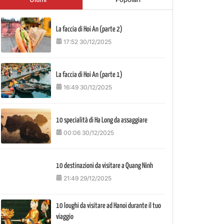
La faccia di Hoi An (parte 2)
17:52 30/12/2025
La faccia di Hoi An (parte 1)
16:49 30/12/2025
10 specialità di Ha Long da assaggiare
00:06 30/12/2025
10 destinazioni da visitare a Quang Ninh
21:49 29/12/2025
10 loughi da visitare ad Hanoi durante il tuo
viaggio