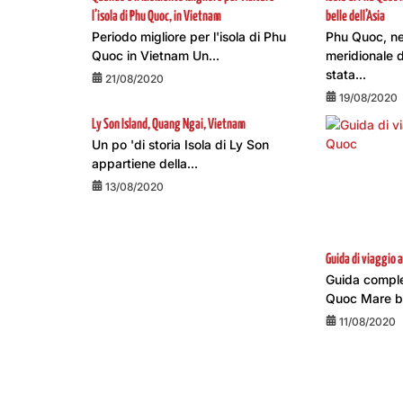
l’isola di Phu Quoc, in Vietnam
belle dell’Asia
Periodo migliore per l'isola di Phu
Phu Quoc, ne
Quoc in Vietnam Un...
meridionale d
stata...
21/08/2020
19/08/2020
Ly Son Island, Quang Ngai, Vietnam
Un po 'di storia Isola di Ly Son
appartiene della...
13/08/2020
Guida di viaggio a
Guida complet
Quoc Mare bri
11/08/2020