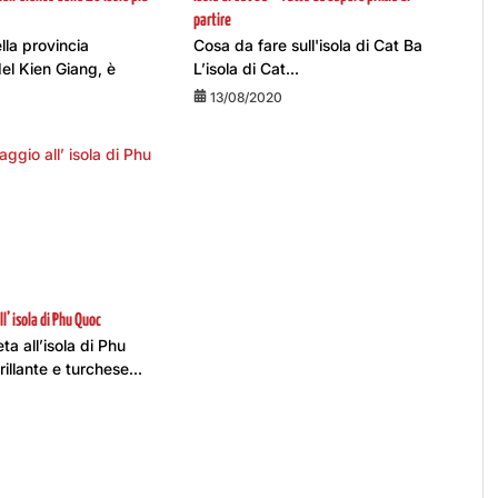
partire
lla provincia
Cosa da fare sull'isola di Cat Ba
el Kien Giang, è
L’isola di Cat...
13/08/2020
ll’ isola di Phu Quoc
a all’isola di Phu
llante e turchese...