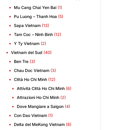
Mu Cang Chai Yen Bai
(1)
Pu Luong – Thanh Hoa
(5)
Sapa Vietnam
(13)
Tam Coc – Ninh Binh
(12)
Y Ty Vietnam
(2)
Vietnam del Sud
(40)
Ben Tre
(3)
Chau Doc Vietnam
(3)
Città Ho Chi Minh
(12)
Attività Città Ho Chi Minh
(6)
Attrazioni Ho Chi Minh
(2)
Dove Mangiare a Saigon
(4)
Con Dao Vietnam
(1)
Delta del MeKong Vietnam
(8)