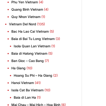
Phu Yen Vietnam
(4)
Quang Binh Vietnam
(4)
Quy Nhon Vietnam
(1)
Vietnam Del Nord
(135)
Bac Ha Lao Cai Vietnam
(5)
Baia di Bai Tu Long Vietnam
(3)
Isola Quan Lan Vietnam
(1)
Baia di Halong Vietnam
(5)
Ban Gioc – Cao Bang
(7)
Ha Giang
(10)
Hoang Su Phi – Ha Giang
(2)
Hanoi Vietnam
(41)
Isola Cat Ba Vietnam
(10)
Baia di Lan Ha
(1)
Mai Chau – Mai Hich – Hoa Binh
(6)