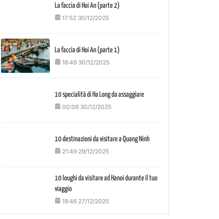
La faccia di Hoi An (parte 2)
17:52 30/12/2025
La faccia di Hoi An (parte 1)
16:49 30/12/2025
10 specialità di Ha Long da assaggiare
00:06 30/12/2025
10 destinazioni da visitare a Quang Ninh
21:49 29/12/2025
10 loughi da visitare ad Hanoi durante il tuo
viaggio
19:46 27/12/2025