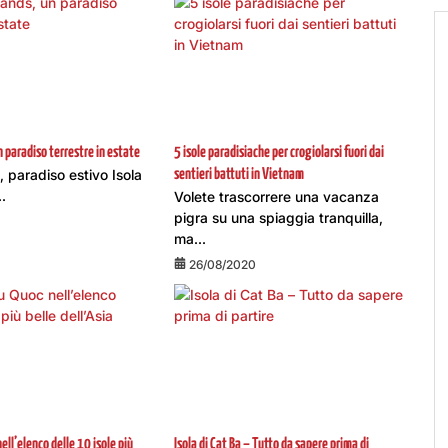
n paradiso terrestre in estate
5 isole paradisiache per crogiolarsi fuori dai
 paradiso estivo Isola
sentieri battuti in Vietnam
.
Volete trascorrere una vacanza
pigra su una spiaggia tranquilla,
ma...
26/08/2020
nell’elenco delle 10 isole più
Isola di Cat Ba – Tutto da sapere prima di