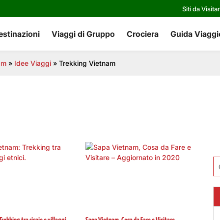
Siti da Visita
estinazioni
Viaggi di Gruppo
Crociera
Guida Viaggi
am
»
Idee Viaggi
»
Trekking Vietnam
Ri
pe