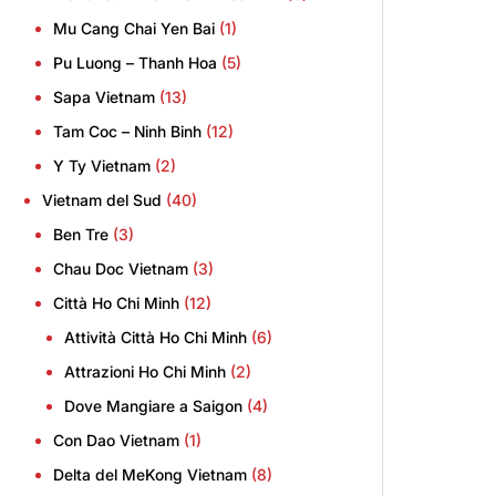
Mu Cang Chai Yen Bai
(1)
Pu Luong – Thanh Hoa
(5)
Sapa Vietnam
(13)
Tam Coc – Ninh Binh
(12)
Y Ty Vietnam
(2)
Vietnam del Sud
(40)
Ben Tre
(3)
Chau Doc Vietnam
(3)
Città Ho Chi Minh
(12)
Attività Città Ho Chi Minh
(6)
Attrazioni Ho Chi Minh
(2)
Dove Mangiare a Saigon
(4)
Con Dao Vietnam
(1)
Delta del MeKong Vietnam
(8)