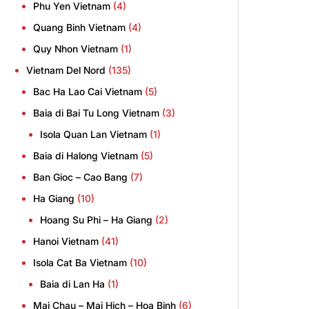
Phu Yen Vietnam
(4)
Quang Binh Vietnam
(4)
Quy Nhon Vietnam
(1)
Vietnam Del Nord
(135)
Bac Ha Lao Cai Vietnam
(5)
Baia di Bai Tu Long Vietnam
(3)
Isola Quan Lan Vietnam
(1)
Baia di Halong Vietnam
(5)
Ban Gioc – Cao Bang
(7)
Ha Giang
(10)
Hoang Su Phi – Ha Giang
(2)
Hanoi Vietnam
(41)
Isola Cat Ba Vietnam
(10)
Baia di Lan Ha
(1)
Mai Chau – Mai Hich – Hoa Binh
(6)