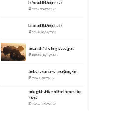
La faccia di Hoi An (parte 2)
17:52 30/12/2025
La faccia di Hoi An (parte 1)
16:49 30/12/2025
10 specialità di Ha Long da assaggiare
00:06 30/12/2025
10 destinazioni da visitare a Quang Ninh
21:49 29/12/2025
10 loughi da visitare ad Hanoi durante il tuo
viaggio
19:46 27/12/2025