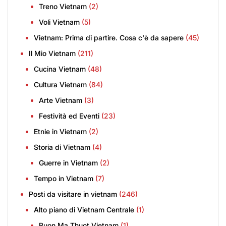
Treno Vietnam
(2)
Voli Vietnam
(5)
Vietnam: Prima di partire. Cosa c'è da sapere
(45)
Il Mio Vietnam
(211)
Cucina Vietnam
(48)
Cultura Vietnam
(84)
Arte Vietnam
(3)
Festività ed Eventi
(23)
Etnie in Vietnam
(2)
Storia di Vietnam
(4)
Guerre in Vietnam
(2)
Tempo in Vietnam
(7)
Posti da visitare in vietnam
(246)
Alto piano di Vietnam Centrale
(1)
Buon Ma Thuot Vietnam
(1)