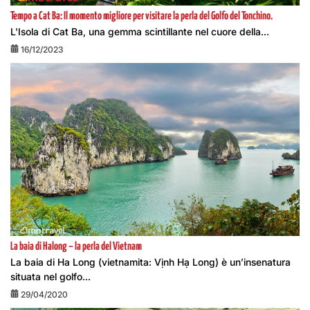
Tempo a Cat Ba: Il momento migliore per visitare la perla del Golfo del Tonchino.
L'Isola di Cat Ba, una gemma scintillante nel cuore della...
16/12/2023
La baia di Halong – la perla del Vietnam
La baia di Ha Long (vietnamita: Vịnh Hạ Long) è un’insenatura
situata nel golfo...
29/04/2020