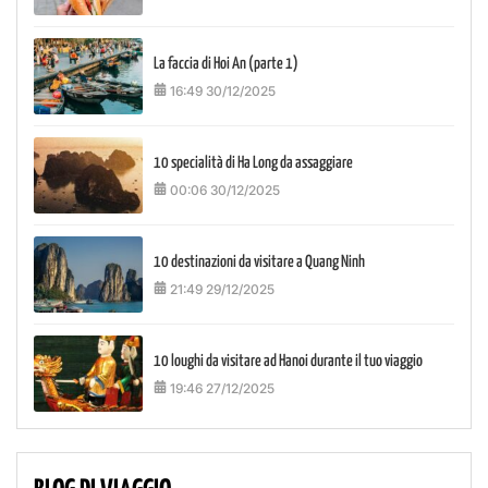
La faccia di Hoi An (parte 1)
16:49 30/12/2025
10 specialità di Ha Long da assaggiare
00:06 30/12/2025
10 destinazioni da visitare a Quang Ninh
21:49 29/12/2025
10 loughi da visitare ad Hanoi durante il tuo viaggio
19:46 27/12/2025