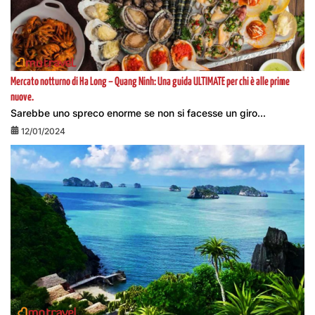
Mercato notturno di Ha Long – Quang Ninh: Una guida ULTIMATE per chi è alle prime
nuove.
Sarebbe uno spreco enorme se non si facesse un giro...
12/01/2024