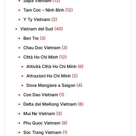
Sapa Vietnam
(13)
Tam Coc – Ninh Binh
(12)
Y Ty Vietnam
(2)
Vietnam del Sud
(40)
Ben Tre
(3)
Chau Doc Vietnam
(3)
Città Ho Chi Minh
(12)
Attività Città Ho Chi Minh
(6)
Attrazioni Ho Chi Minh
(2)
Dove Mangiare a Saigon
(4)
Con Dao Vietnam
(1)
Delta del MeKong Vietnam
(8)
Mui Ne Vietnam
(3)
Phu Quoc Vietnam
(8)
Soc Trang Vietnam
(1)