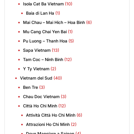
Isola Cat Ba Vietnam
(10)
Baia di Lan Ha
(1)
Mai Chau – Mai Hich – Hoa Binh
(6)
Mu Cang Chai Yen Bai
(1)
Pu Luong – Thanh Hoa
(5)
Sapa Vietnam
(13)
Tam Coc – Ninh Binh
(12)
Y Ty Vietnam
(2)
Vietnam del Sud
(40)
Ben Tre
(3)
Chau Doc Vietnam
(3)
Città Ho Chi Minh
(12)
Attività Città Ho Chi Minh
(6)
Attrazioni Ho Chi Minh
(2)
Dove Mangiare a Saigon
(4)