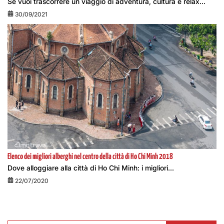
Se vuoi trascorrere un viaggio di adventura, cultura e relax...
30/09/2021
Elenco dei migliori alberghi nel centro della città di Ho Chi Minh 2018
Dove alloggiare alla città di Ho Chi Minh: i migliori...
22/07/2020