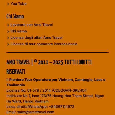
You Tube
Chi Siamo
Lavorare con Amo Travel
Chi siamo
Licenza degli affari Amo Travel
Licenza di tour operatore internazionale
AMO TRAVEL | © 2011 – 2025 TUTTI I DIRITTI
RISERVATI
Il Pioniere Tour Operatore per Vietnam, Cambogia, Laos e
Thailandia
Licenza No:
01-578 / 2014 /CDLQGVN-GPLHQT
Indirizzo: No 7, lane 173/75 Hoang Hoa Tham Street, Ngoc
Ha Ward, Hanoi, Vietnam
Linea diretta/WhatsApp: +84367114972
Email: sales@amotravel.com