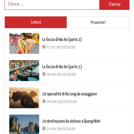
Ricerca
per:
Ultimi
Popolari
La faccia di Hoi An (parte 2)
17:52 30/12/2025
La faccia di Hoi An (parte 1)
16:49 30/12/2025
10 specialità di Ha Long da assaggiare
00:06 30/12/2025
10 destinazioni da visitare a Quang Ninh
21:49 29/12/2025