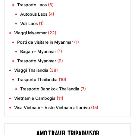
Trasporto Laos
(6)
Autobus Laos
(4)
Voli Laos
(1)
Viaggi Myanmar
(22)
Posti da visitare in Myanmar
(1)
Bagan – Myanmar
(1)
Trasporto Myanmar
(9)
Viaggi Thailandia
(38)
Trasporto Thailandia
(10)
Trasporto Bangkok Thailandia
(7)
Vietnam e Cambogia
(11)
Visa Vietnam – Visto Vietnam all'arrivo
(15)
AMO TRAVEL TRIPADVISOR