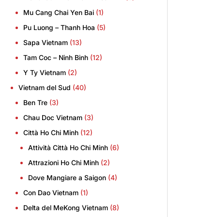
Mu Cang Chai Yen Bai
(1)
Pu Luong – Thanh Hoa
(5)
Sapa Vietnam
(13)
Tam Coc – Ninh Binh
(12)
Y Ty Vietnam
(2)
Vietnam del Sud
(40)
Ben Tre
(3)
Chau Doc Vietnam
(3)
Città Ho Chi Minh
(12)
Attività Città Ho Chi Minh
(6)
Attrazioni Ho Chi Minh
(2)
Dove Mangiare a Saigon
(4)
Con Dao Vietnam
(1)
Delta del MeKong Vietnam
(8)