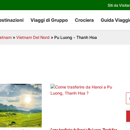
Siti da Visita
estinazioni
Viaggi di Gruppo
Crociera
Guida Viaggi
vietnam
»
Vietnam Del Nord
»
Pu Luong - Thanh Hoa
Ri
pe