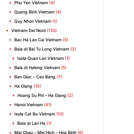
Phu Yen Vietnam
(4)
Quang Binh Vietnam
(4)
Quy Nhon Vietnam
(1)
Vietnam Del Nord
(135)
Bac Ha Lao Cai Vietnam
(5)
Baia di Bai Tu Long Vietnam
(3)
Isola Quan Lan Vietnam
(1)
Baia di Halong Vietnam
(5)
Ban Gioc – Cao Bang
(7)
Ha Giang
(10)
Hoang Su Phi – Ha Giang
(2)
Hanoi Vietnam
(41)
Isola Cat Ba Vietnam
(10)
Baia di Lan Ha
(1)
Mai Chau – Mai Hich – Hoa Binh
(6)