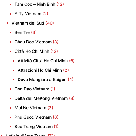
Tam Coc – Ninh Binh
(12)
Y Ty Vietnam
(2)
Vietnam del Sud
(40)
Ben Tre
(3)
Chau Doc Vietnam
(3)
Città Ho Chi Minh
(12)
Attività Città Ho Chi Minh
(6)
Attrazioni Ho Chi Minh
(2)
Dove Mangiare a Saigon
(4)
Con Dao Vietnam
(1)
Delta del MeKong Vietnam
(8)
Mui Ne Vietnam
(3)
Phu Quoc Vietnam
(8)
Soc Trang Vietnam
(1)
Notizia d'Amo Travel
(71)