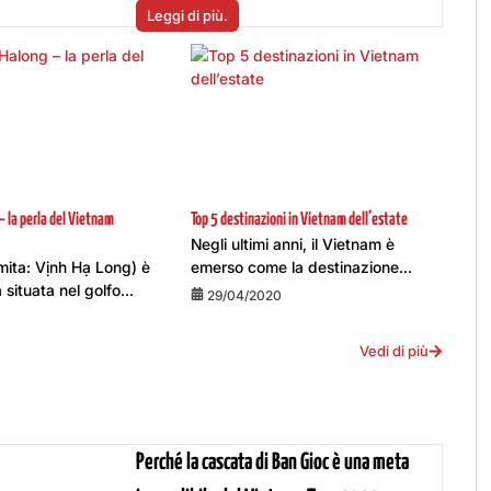
Leggi di più.
– la perla del Vietnam
Top 5 destinazioni in Vietnam dell’estate
Negli ultimi anni, il Vietnam è
mita: Vịnh Hạ Long) è
emerso come la destinazione...
situata nel golfo...
29/04/2020
Vedi di più
Perché la cascata di Ban Gioc è una meta