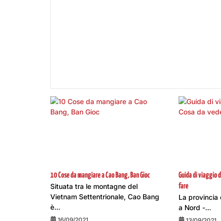
10 Cose da mangiare a Cao Bang, Ban Gioc
Guida di viaggio 
Situata tra le montagne del
fare
Vietnam Settentrionale, Cao Bang
La provincia
è...
a Nord -...
16/09/2021
13/09/2021