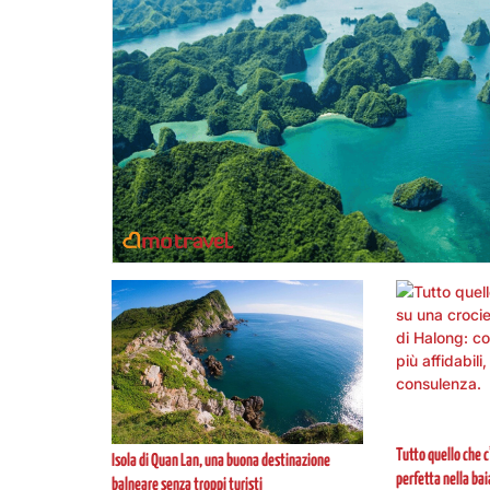
Tutto quello che c
Isola di Quan Lan, una buona destinazione
perfetta nella ba
balneare senza troppi turisti