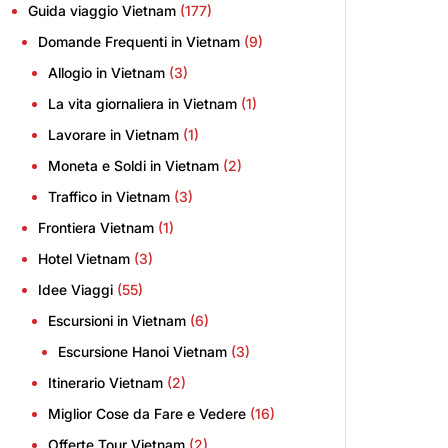
Guida viaggio Vietnam
(177)
Domande Frequenti in Vietnam
(9)
Allogio in Vietnam
(3)
La vita giornaliera in Vietnam
(1)
Lavorare in Vietnam
(1)
Moneta e Soldi in Vietnam
(2)
Traffico in Vietnam
(3)
Frontiera Vietnam
(1)
Hotel Vietnam
(3)
Idee Viaggi
(55)
Escursioni in Vietnam
(6)
Escursione Hanoi Vietnam
(3)
Itinerario Vietnam
(2)
Miglior Cose da Fare e Vedere
(16)
Offerte Tour Vietnam
(2)