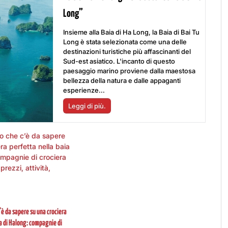
Long”
Insieme alla Baia di Ha Long, la Baia di Bai Tu
Long è stata selezionata come una delle
destinazioni turistiche più affascinanti del
Sud-est asiatico. L'incanto di questo
paesaggio marino proviene dalla maestosa
bellezza della natura e dalle appaganti
esperienze...
Leggi di più.
’è da sapere su una crociera
ia di Halong: compagnie di