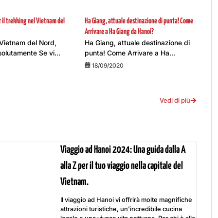
er il trekking nel Vietnam del
Ha Giang, attuale destinazione di punta! Come
Arrivare a Ha Giang da Hanoi?
 Vietnam del Nord,
Ha Giang, attuale destinazione di
olutamente Se vi...
punta! Come Arrivare a Ha...
18/09/2020
Vedi di più
Viaggio ad Hanoi 2024: Una guida dalla A
alla Z per il tuo viaggio nella capitale del
Vietnam.
Il viaggio ad Hanoi vi offrirà molte magnifiche
attrazioni turistiche, un'incredibile cucina
locale e una vivace vita notturna. Per chi è alle