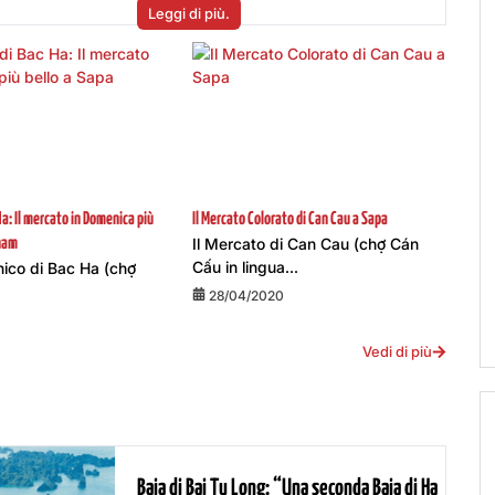
Leggi di più.
Ha: Il mercato in Domenica più
Il Mercato Colorato di Can Cau a Sapa
Il Mercato di Can Cau (chợ Cán
tnam
Cấu in lingua...
nico di Bac Ha (chợ
28/04/2020
Vedi di più
Baia di Bai Tu Long: “Una seconda Baia di Ha