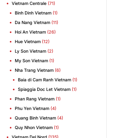
Vietnam Centrale
(71)
Binh Dinh Vietnam
(1)
Da Nang Vietnam
(11)
Hoi An Vietnam
(26)
Hue Vietnam
(12)
Ly Son Vietnam
(2)
My Son Vietnam
(1)
Nha Trang Vietnam
(6)
Baia di Cam Ranh Vietnam
(1)
Spiaggia Doc Let Vietnam
(1)
Phan Rang Vietnam
(1)
Phu Yen Vietnam
(4)
Quang Binh Vietnam
(4)
Quy Nhon Vietnam
(1)
Vietnam Del Nord
(135)