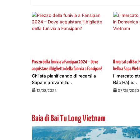
Prezzo della funivia a Fansipan 2024 – Dove
Il mercato di Bac 
acquistare il biglietto della funivia a Fansipan?
bello a Sapa Vie
Chi sta pianificando di recarsi a
Il mercato et
Sapa e provare la...
Bắc Hà) è...
12/08/2024
07/05/2020
Baia di Bai Tu Long Vietnam