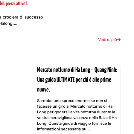
bili, prezzi, attività,
a crociera di successo
Halong:...
Vedi di più
Mercato notturno di Ha Long – Quang Ninh:
Una guida ULTIMATE per chi è alle prime
nuove.
Sarebbe uno spreco enorme se non si
facesse un giro al Mercato notturno di Ha
Long per godersi la vita notturna durante la
vostra meravigliosa vacanza nella Baia di Ha
Long. Questa guida di viaggio fornisce le
informazioni necessarie su...