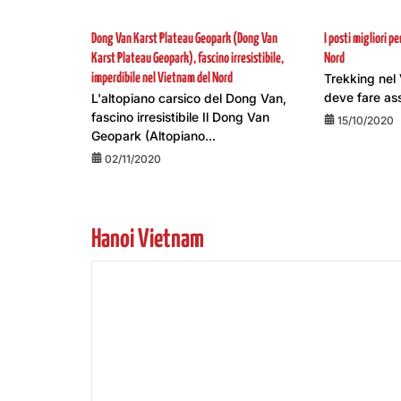
Dong Van Karst Plateau Geopark (Dong Van
I posti migliori p
Karst Plateau Geopark), fascino irresistibile,
Nord
Trekking nel
imperdibile nel Vietnam del Nord
deve fare ass
L'altopiano carsico del Dong Van,
fascino irresistibile Il Dong Van
15/10/2020
Geopark (Altopiano...
02/11/2020
Hanoi Vietnam