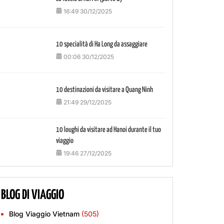
16:49 30/12/2025
10 specialità di Ha Long da assaggiare
00:06 30/12/2025
10 destinazioni da visitare a Quang Ninh
21:49 29/12/2025
10 loughi da visitare ad Hanoi durante il tuo
viaggio
19:46 27/12/2025
BLOG DI VIAGGIO
Blog Viaggio Vietnam
(505)