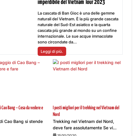
imperdibile del Vietnam Tour 2023
La cascata di Ban Gioc è una delle gemme
naturali del Vietnam. È la più grande cascata
naturale del Sud-Est asiatico e la quarta
cascata più grande al mondo su un confine
internazionale. Le sue acque immacolate
sono circondate da...
Leggi di più.
di Cao Bang – Cosa da vedere e
I posti migliori per il trekking nel Vietnam del
Nord
 di Cao Bang si stende
Trekking nel Vietnam del Nord,
deve fare assolutamente Se vi...
15/10/2020