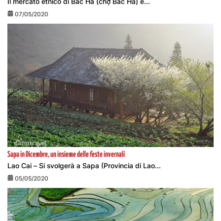
Il mercato etnico di Bac Ha (chợ Bắc Hà) è...
07/05/2020
Sapa in Dicembre, un insieme delle feste invernali
Lao Cai – Si svolgerà a Sapa (Provincia di Lao...
05/05/2020