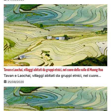
Tavan e Laochai, villaggi abitati da gruppi etnici, nel cuore della valle di Muong Hoa
Tavan e Laochai, villaggi abitati da gruppi etnici, nel cuore...
25/08/2020