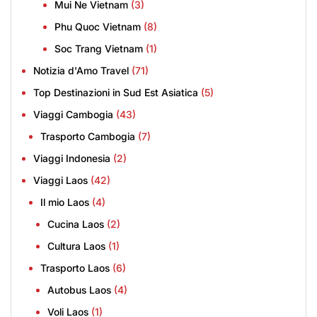
Mui Ne Vietnam
(3)
Phu Quoc Vietnam
(8)
Soc Trang Vietnam
(1)
Notizia d'Amo Travel
(71)
Top Destinazioni in Sud Est Asiatica
(5)
Viaggi Cambogia
(43)
Trasporto Cambogia
(7)
Viaggi Indonesia
(2)
Viaggi Laos
(42)
Il mio Laos
(4)
Cucina Laos
(2)
Cultura Laos
(1)
Trasporto Laos
(6)
Autobus Laos
(4)
Voli Laos
(1)