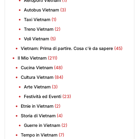
Aeroporti Vietnam
(1)
Autobus Vietnam
(3)
Taxi Vietnam
(1)
Treno Vietnam
(2)
Voli Vietnam
(5)
Vietnam: Prima di partire. Cosa c'è da sapere
(45)
Il Mio Vietnam
(211)
Cucina Vietnam
(48)
Cultura Vietnam
(84)
Arte Vietnam
(3)
Festività ed Eventi
(23)
Etnie in Vietnam
(2)
Storia di Vietnam
(4)
Guerre in Vietnam
(2)
Tempo in Vietnam
(7)