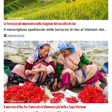
Le terrazze più impressive nella stagione del raccolto di riso
Il meraviglioso spettacolo delle terrazze di riso al Vietnam del...
08/05/2020
Il mercato di Bac Ha: Il mercato in Domenica più bello a Sapa Vietnam