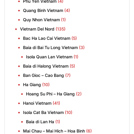
Phu Yen Vietnam
(4)
Quang Binh Vietnam
(4)
Quy Nhon Vietnam
(1)
Vietnam Del Nord
(135)
Bac Ha Lao Cai Vietnam
(5)
Baia di Bai Tu Long Vietnam
(3)
Isola Quan Lan Vietnam
(1)
Baia di Halong Vietnam
(5)
Ban Gioc – Cao Bang
(7)
Ha Giang
(10)
Hoang Su Phi – Ha Giang
(2)
Hanoi Vietnam
(41)
Isola Cat Ba Vietnam
(10)
Baia di Lan Ha
(1)
Mai Chau – Mai Hich – Hoa Binh
(6)