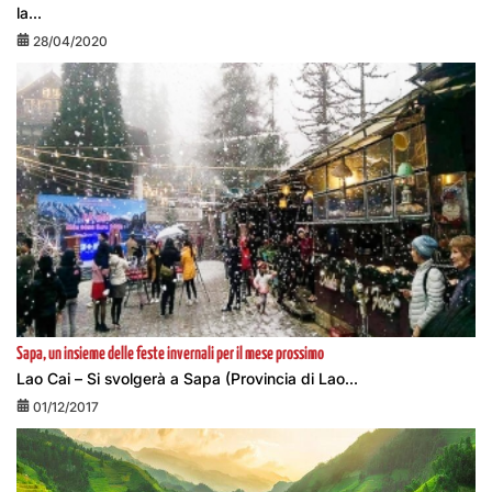
la...
28/04/2020
Sapa, un insieme delle feste invernali per il mese prossimo
Lao Cai – Si svolgerà a Sapa (Provincia di Lao...
01/12/2017