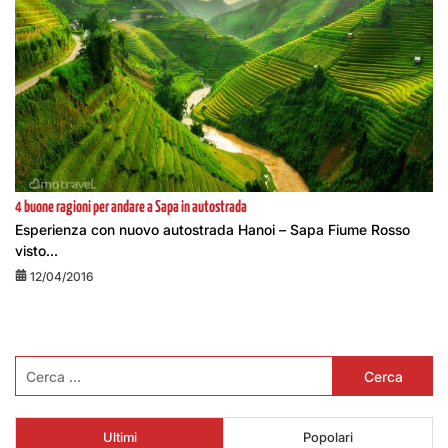
4 buone ragioni per andare a Sapa in autostrada
Esperienza con nuovo autostrada Hanoi – Sapa Fiume Rosso
visto...
12/04/2016
Ricerca
per:
Ultimi
Popolari