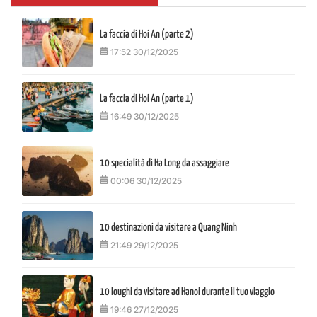
La faccia di Hoi An (parte 2)
17:52 30/12/2025
La faccia di Hoi An (parte 1)
16:49 30/12/2025
10 specialità di Ha Long da assaggiare
00:06 30/12/2025
10 destinazioni da visitare a Quang Ninh
21:49 29/12/2025
10 loughi da visitare ad Hanoi durante il tuo viaggio
19:46 27/12/2025