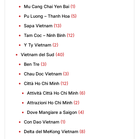
Mu Cang Chai Yen Bai
(1)
Pu Luong – Thanh Hoa
(5)
Sapa Vietnam
(13)
Tam Coc – Ninh Binh
(12)
Y Ty Vietnam
(2)
Vietnam del Sud
(40)
Ben Tre
(3)
Chau Doc Vietnam
(3)
Città Ho Chi Minh
(12)
Attività Città Ho Chi Minh
(6)
Attrazioni Ho Chi Minh
(2)
Dove Mangiare a Saigon
(4)
Con Dao Vietnam
(1)
Delta del MeKong Vietnam
(8)