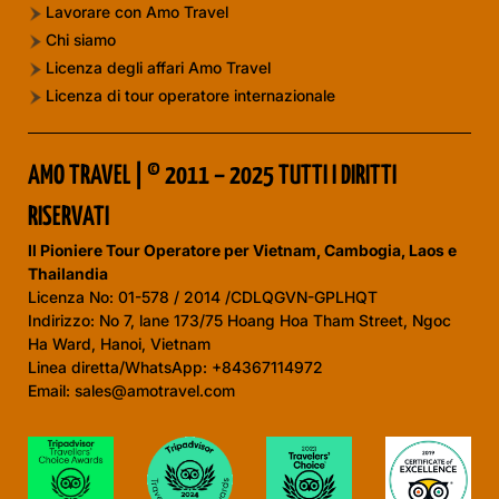
Lavorare con Amo Travel
Chi siamo
Licenza degli affari Amo Travel
Licenza di tour operatore internazionale
AMO TRAVEL | © 2011 – 2025 TUTTI I DIRITTI
RISERVATI
Il Pioniere Tour Operatore per Vietnam, Cambogia, Laos e
Thailandia
Licenza No:
01-578 / 2014 /CDLQGVN-GPLHQT
Indirizzo: No 7, lane 173/75 Hoang Hoa Tham Street, Ngoc
Ha Ward, Hanoi, Vietnam
Linea diretta/WhatsApp: +84367114972
Email: sales@amotravel.com