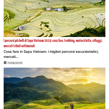
I percorsi più belli di Sapa Vietnam 2019: cosa fare, trekking, motociclette, villaggi,
mercati tribali settimanali
Cosa fare in Sapa Vietnam: i migliori percorsi escursionistici,
mercati...
11/08/2020