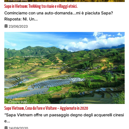
Sapa in Vietnam: Trekking tra risaie e villaggi etnici.
Cominciamo con una auto-domanda…mi è piaciuta Sapa?
Risposta: NI. Un...
23/06/2023
Sapa Vietnam, Cosa da Fare e Visitare – Aggiornato in 2020
“Sapa Vietnam offre un paesaggio degno degli acquerelli cinesi
e...
24/09/2020