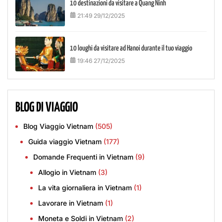
10 destinazioni da visitare a Quang Ninh
21:49 29/12/2025
10 loughi da visitare ad Hanoi durante il tuo viaggio
19:46 27/12/2025
BLOG DI VIAGGIO
Blog Viaggio Vietnam
(505)
Guida viaggio Vietnam
(177)
Domande Frequenti in Vietnam
(9)
Allogio in Vietnam
(3)
La vita giornaliera in Vietnam
(1)
Lavorare in Vietnam
(1)
Moneta e Soldi in Vietnam
(2)