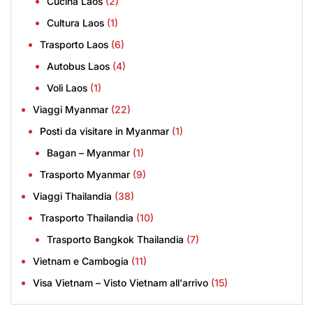
Cucina Laos
(2)
Cultura Laos
(1)
Trasporto Laos
(6)
Autobus Laos
(4)
Voli Laos
(1)
Viaggi Myanmar
(22)
Posti da visitare in Myanmar
(1)
Bagan – Myanmar
(1)
Trasporto Myanmar
(9)
Viaggi Thailandia
(38)
Trasporto Thailandia
(10)
Trasporto Bangkok Thailandia
(7)
Vietnam e Cambogia
(11)
Visa Vietnam – Visto Vietnam all'arrivo
(15)