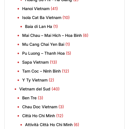
Hanoi Vietnam
(41)
Isola Cat Ba Vietnam
(10)
Baia di Lan Ha
(1)
Mai Chau – Mai Hich – Hoa Binh
(6)
Mu Cang Chai Yen Bai
(1)
Pu Luong – Thanh Hoa
(5)
Sapa Vietnam
(13)
Tam Coc – Ninh Binh
(12)
Y Ty Vietnam
(2)
Vietnam del Sud
(40)
Ben Tre
(3)
Chau Doc Vietnam
(3)
Città Ho Chi Minh
(12)
Attività Città Ho Chi Minh
(6)