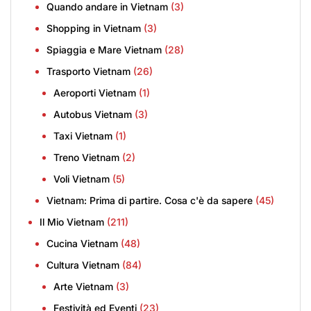
Quando andare in Vietnam
(3)
Shopping in Vietnam
(3)
Spiaggia e Mare Vietnam
(28)
Trasporto Vietnam
(26)
Aeroporti Vietnam
(1)
Autobus Vietnam
(3)
Taxi Vietnam
(1)
Treno Vietnam
(2)
Voli Vietnam
(5)
Vietnam: Prima di partire. Cosa c'è da sapere
(45)
Il Mio Vietnam
(211)
Cucina Vietnam
(48)
Cultura Vietnam
(84)
Arte Vietnam
(3)
Festività ed Eventi
(23)