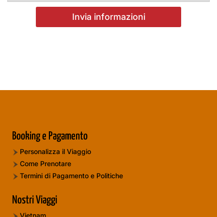
Booking e Pagamento
Personalizza il Viaggio
Come Prenotare
Termini di Pagamento e Politiche
Nostri Viaggi
Vietnam