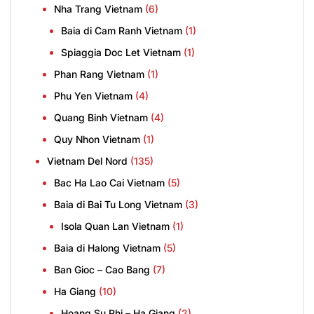
Nha Trang Vietnam
(6)
Baia di Cam Ranh Vietnam
(1)
Spiaggia Doc Let Vietnam
(1)
Phan Rang Vietnam
(1)
Phu Yen Vietnam
(4)
Quang Binh Vietnam
(4)
Quy Nhon Vietnam
(1)
Vietnam Del Nord
(135)
Bac Ha Lao Cai Vietnam
(5)
Baia di Bai Tu Long Vietnam
(3)
Isola Quan Lan Vietnam
(1)
Baia di Halong Vietnam
(5)
Ban Gioc – Cao Bang
(7)
Ha Giang
(10)
Hoang Su Phi – Ha Giang
(2)