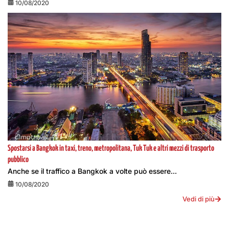
10/08/2020
Spostarsi a Bangkok in taxi, treno, metropolitana, Tuk Tuk e altri mezzi di trasporto
pubblico
Anche se il traffico a Bangkok a volte può essere...
10/08/2020
Vedi di più