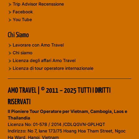
Trip Advisor Recenssione
Facebook
You Tube
Chi Siamo
Lavorare con Amo Travel
Chi siamo
Licenza degli affari Amo Travel
Licenza di tour operatore internazionale
AMO TRAVEL | © 2011 – 2025 TUTTI I DIRITTI
RISERVATI
Il Pioniere Tour Operatore per Vietnam, Cambogia, Laos e
Thailandia
Licenza No:
01-578 / 2014 /CDLQGVN-GPLHQT
Indirizzo: No 7, lane 173/75 Hoang Hoa Tham Street, Ngoc
Ha Ward, Hanoi, Vietnam