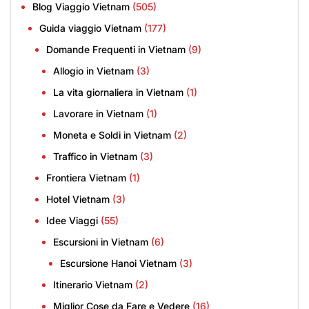
Blog Viaggio Vietnam
(505)
Guida viaggio Vietnam
(177)
Domande Frequenti in Vietnam
(9)
Allogio in Vietnam
(3)
La vita giornaliera in Vietnam
(1)
Lavorare in Vietnam
(1)
Moneta e Soldi in Vietnam
(2)
Traffico in Vietnam
(3)
Frontiera Vietnam
(1)
Hotel Vietnam
(3)
Idee Viaggi
(55)
Escursioni in Vietnam
(6)
Escursione Hanoi Vietnam
(3)
Itinerario Vietnam
(2)
Miglior Cose da Fare e Vedere
(16)