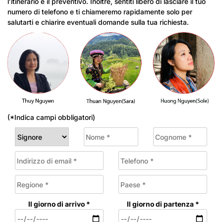
l’itinerario e il preventivo. Inoltre, sentiti libero di lasciare il tuo
numero di telefono e ti chiameremo rapidamente solo per
salutarti e chiarire eventuali domande sulla tua richiesta.
(*Indica campi obbligatori)
Il giorno di arrivo *
Il giorno di partenza *