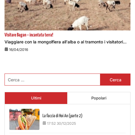
Visitare Bagan – incantata terra!
Viaggiare con la mongolfiera all'alba o al tramonto i visitatori...
16/04/2016
Ricerca
per:
Ultimi
Popolari
La faccia di Hoi An (parte 2)
17:52 30/12/2025