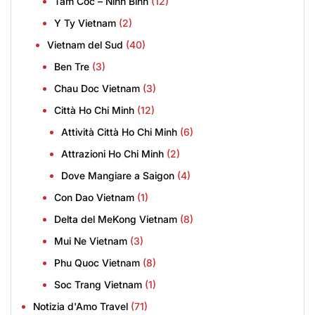
Tam Coc – Ninh Binh
(12)
Y Ty Vietnam
(2)
Vietnam del Sud
(40)
Ben Tre
(3)
Chau Doc Vietnam
(3)
Città Ho Chi Minh
(12)
Attività Città Ho Chi Minh
(6)
Attrazioni Ho Chi Minh
(2)
Dove Mangiare a Saigon
(4)
Con Dao Vietnam
(1)
Delta del MeKong Vietnam
(8)
Mui Ne Vietnam
(3)
Phu Quoc Vietnam
(8)
Soc Trang Vietnam
(1)
Notizia d'Amo Travel
(71)