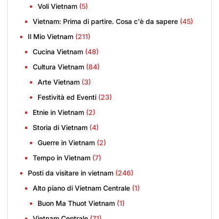
Voli Vietnam
(5)
Vietnam: Prima di partire. Cosa c'è da sapere
(45)
Il Mio Vietnam
(211)
Cucina Vietnam
(48)
Cultura Vietnam
(84)
Arte Vietnam
(3)
Festività ed Eventi
(23)
Etnie in Vietnam
(2)
Storia di Vietnam
(4)
Guerre in Vietnam
(2)
Tempo in Vietnam
(7)
Posti da visitare in vietnam
(246)
Alto piano di Vietnam Centrale
(1)
Buon Ma Thuot Vietnam
(1)
Vietnam Centrale
(71)