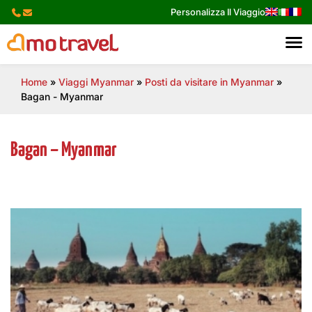
Skip
Personalizza Il Viaggio
to
content
Home
»
Viaggi Myanmar
»
Posti da visitare in Myanmar
»
Bagan - Myanmar
Bagan – Myanmar