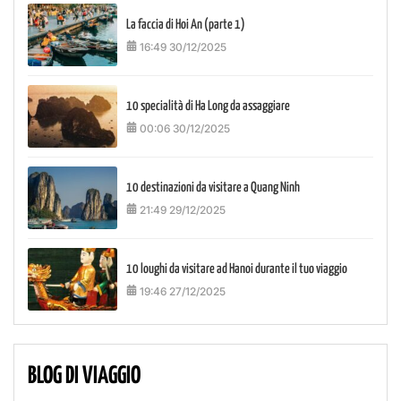
La faccia di Hoi An (parte 1)
16:49 30/12/2025
10 specialità di Ha Long da assaggiare
00:06 30/12/2025
10 destinazioni da visitare a Quang Ninh
21:49 29/12/2025
10 loughi da visitare ad Hanoi durante il tuo viaggio
19:46 27/12/2025
BLOG DI VIAGGIO