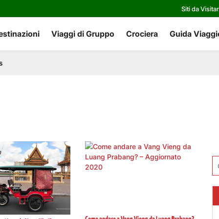
Siti da Visita
estinazioni
Viaggi di Gruppo
Crociera
Guida Viaggi
s
Ri
pe