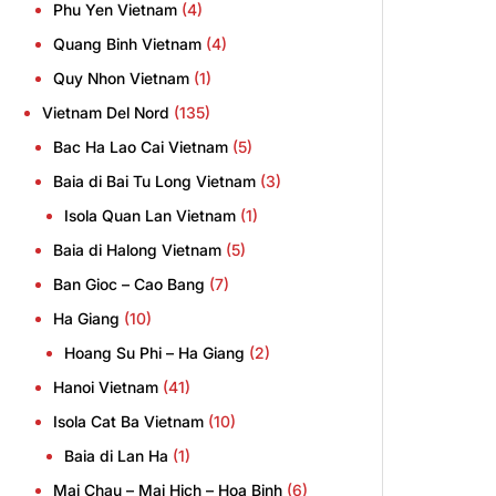
Phu Yen Vietnam
(4)
Quang Binh Vietnam
(4)
Quy Nhon Vietnam
(1)
Vietnam Del Nord
(135)
Bac Ha Lao Cai Vietnam
(5)
Baia di Bai Tu Long Vietnam
(3)
Isola Quan Lan Vietnam
(1)
Baia di Halong Vietnam
(5)
Ban Gioc – Cao Bang
(7)
Ha Giang
(10)
Hoang Su Phi – Ha Giang
(2)
Hanoi Vietnam
(41)
Isola Cat Ba Vietnam
(10)
Baia di Lan Ha
(1)
Mai Chau – Mai Hich – Hoa Binh
(6)