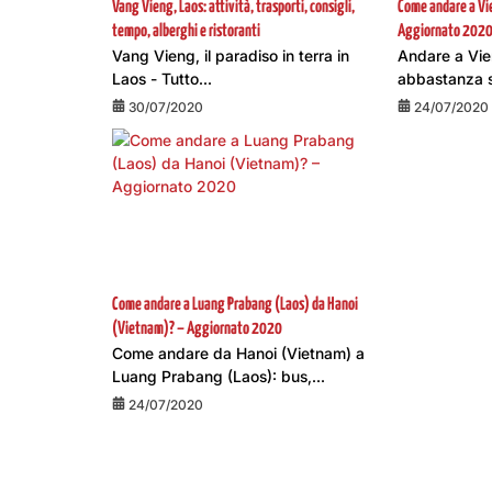
Vang Vieng, Laos: attività, trasporti, consigli,
Come andare a Vi
tempo, alberghi e ristoranti
Aggiornato 202
Vang Vieng, il paradiso in terra in
Andare a Vie
Laos - Tutto...
abbastanza s
30/07/2020
24/07/2020
Come andare a Luang Prabang (Laos) da Hanoi
(Vietnam)? – Aggiornato 2020
Come andare da Hanoi (Vietnam) a
Luang Prabang (Laos): bus,...
24/07/2020