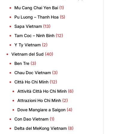
Mu Cang Chai Yen Bai
(1)
Pu Luong – Thanh Hoa
(5)
Sapa Vietnam
(13)
Tam Coc – Ninh Binh
(12)
Y Ty Vietnam
(2)
Vietnam del Sud
(40)
Ben Tre
(3)
Chau Doc Vietnam
(3)
Città Ho Chi Minh
(12)
Attività Città Ho Chi Minh
(6)
Attrazioni Ho Chi Minh
(2)
Dove Mangiare a Saigon
(4)
Con Dao Vietnam
(1)
Delta del MeKong Vietnam
(8)