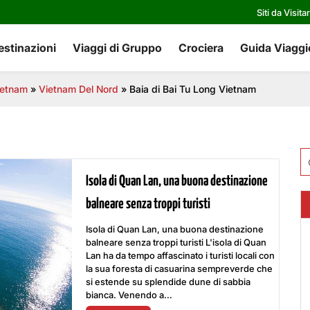
Siti da Visita
estinazioni
Viaggi di Gruppo
Crociera
Guida Viaggi
vietnam
»
Vietnam Del Nord
»
Baia di Bai Tu Long Vietnam
Ri
pe
Isola di Quan Lan, una buona destinazione
balneare senza troppi turisti
Isola di Quan Lan, una buona destinazione
balneare senza troppi turisti L'isola di Quan
Lan ha da tempo affascinato i turisti locali con
la sua foresta di casuarina sempreverde che
si estende su splendide dune di sabbia
bianca. Venendo a...