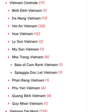
Vietnam Centrale
(71)
Binh Dinh Vietnam
(1)
Da Nang Vietnam
(11)
Hoi An Vietnam
(26)
Hue Vietnam
(12)
Ly Son Vietnam
(2)
My Son Vietnam
(1)
Nha Trang Vietnam
(6)
Baia di Cam Ranh Vietnam
(1)
Spiaggia Doc Let Vietnam
(1)
Phan Rang Vietnam
(1)
Phu Yen Vietnam
(4)
Quang Binh Vietnam
(4)
Quy Nhon Vietnam
(1)
Vietnam Del Nord
(135)