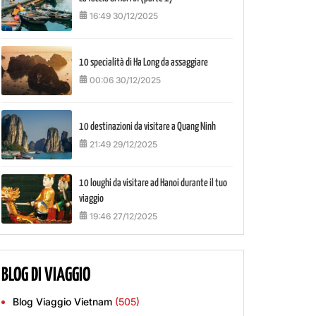
16:49 30/12/2025
10 specialità di Ha Long da assaggiare
00:06 30/12/2025
10 destinazioni da visitare a Quang Ninh
21:49 29/12/2025
10 loughi da visitare ad Hanoi durante il tuo
viaggio
19:46 27/12/2025
BLOG DI VIAGGIO
Blog Viaggio Vietnam
(505)