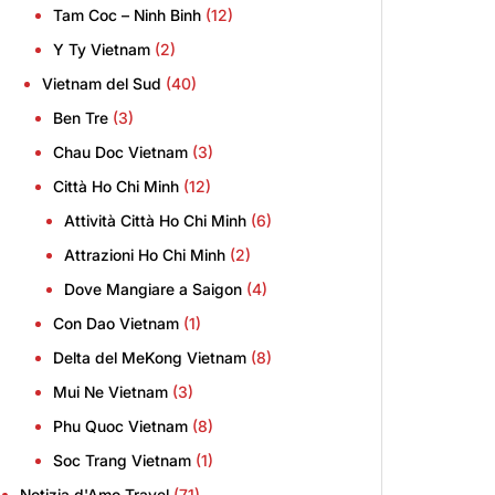
Tam Coc – Ninh Binh
(12)
Y Ty Vietnam
(2)
Vietnam del Sud
(40)
Ben Tre
(3)
Chau Doc Vietnam
(3)
Città Ho Chi Minh
(12)
Attività Città Ho Chi Minh
(6)
Attrazioni Ho Chi Minh
(2)
Dove Mangiare a Saigon
(4)
Con Dao Vietnam
(1)
Delta del MeKong Vietnam
(8)
Mui Ne Vietnam
(3)
Phu Quoc Vietnam
(8)
Soc Trang Vietnam
(1)
Notizia d'Amo Travel
(71)