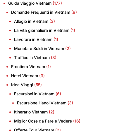
Guida viaggio Vietnam
(177)
Domande Frequenti in Vietnam
(9)
Allogio in Vietnam
(3)
La vita giornaliera in Vietnam
(1)
Lavorare in Vietnam
(1)
Moneta e Soldi in Vietnam
(2)
Traffico in Vietnam
(3)
Frontiera Vietnam
(1)
Hotel Vietnam
(3)
Idee Viaggi
(55)
Escursioni in Vietnam
(6)
Escursione Hanoi Vietnam
(3)
Itinerario Vietnam
(2)
Miglior Cose da Fare e Vedere
(16)
Offerte Tour Vietnam
(2)