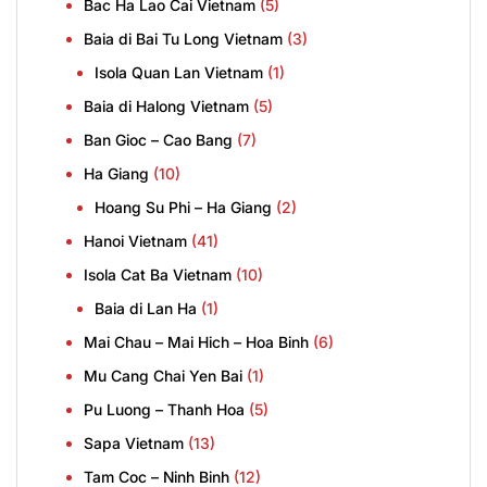
Bac Ha Lao Cai Vietnam
(5)
Baia di Bai Tu Long Vietnam
(3)
Isola Quan Lan Vietnam
(1)
Baia di Halong Vietnam
(5)
Ban Gioc – Cao Bang
(7)
Ha Giang
(10)
Hoang Su Phi – Ha Giang
(2)
Hanoi Vietnam
(41)
Isola Cat Ba Vietnam
(10)
Baia di Lan Ha
(1)
Mai Chau – Mai Hich – Hoa Binh
(6)
Mu Cang Chai Yen Bai
(1)
Pu Luong – Thanh Hoa
(5)
Sapa Vietnam
(13)
Tam Coc – Ninh Binh
(12)