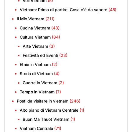
Voli Vietnam
(5)
Vietnam: Prima di partire. Cosa c'è da sapere
(45)
Il Mio Vietnam
(211)
Cucina Vietnam
(48)
Cultura Vietnam
(84)
Arte Vietnam
(3)
Festività ed Eventi
(23)
Etnie in Vietnam
(2)
Storia di Vietnam
(4)
Guerre in Vietnam
(2)
Tempo in Vietnam
(7)
Posti da visitare in vietnam
(246)
Alto piano di Vietnam Centrale
(1)
Buon Ma Thuot Vietnam
(1)
Vietnam Centrale
(71)