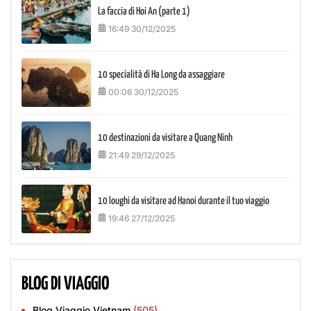
La faccia di Hoi An (parte 1)
16:49 30/12/2025
10 specialità di Ha Long da assaggiare
00:06 30/12/2025
10 destinazioni da visitare a Quang Ninh
21:49 29/12/2025
10 loughi da visitare ad Hanoi durante il tuo viaggio
19:46 27/12/2025
BLOG DI VIAGGIO
Blog Viaggio Vietnam
(505)