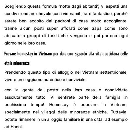
Scegliendo questa formula “notte dagli abitanti”, vi aspetti una
condivisione amichevole con i vietnamiti, sì, è fantastico, perché
sarete ben accolto dai padroni di casa molto accogliente,
tranne alcuni posti super affollati come Sapa come sono
abituato a gruppi di turisti che vengono e poi partono ogni
giorno nelle loro case.
Provare homestay in Vietnam per dare uno sguardo alla vita quotidiana delle
etnie minoranze
Prendendo questo tipo di alloggio nel Vietnam settentrionale,
vivete un soggiorno autentico e conviviale
con la gente del posto nella loro casa e condividete
assolutamente tutto. Vi sentirete parte della famiglia in
pochissimo tempo! Homestay è popolare in Vietnam,
specialmente nei villaggi delle minoranze etniche. Tuttavia,
potete rimanere in un alloggio familiare in una città, ad esempio
ad Hanoi.