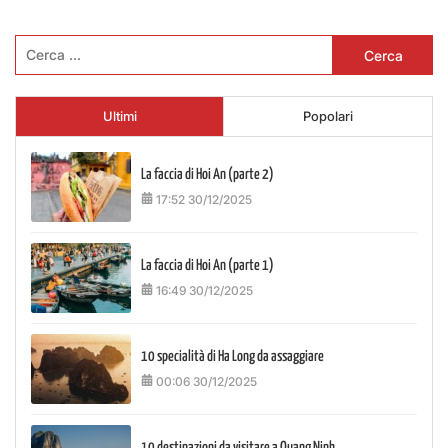
Ricerca
per:
Ultimi
Popolari
La faccia di Hoi An (parte 2)
17:52 30/12/2025
La faccia di Hoi An (parte 1)
16:49 30/12/2025
10 specialità di Ha Long da assaggiare
00:06 30/12/2025
10 destinazioni da visitare a Quang Ninh