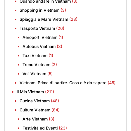
Quando andare in Vietnam
(3)
Shopping in Vietnam
(3)
Spiaggia e Mare Vietnam
(28)
Trasporto Vietnam
(26)
Aeroporti Vietnam
(1)
Autobus Vietnam
(3)
Taxi Vietnam
(1)
Treno Vietnam
(2)
Voli Vietnam
(5)
Vietnam: Prima di partire. Cosa c'è da sapere
(45)
Il Mio Vietnam
(211)
Cucina Vietnam
(48)
Cultura Vietnam
(84)
Arte Vietnam
(3)
Festività ed Eventi
(23)