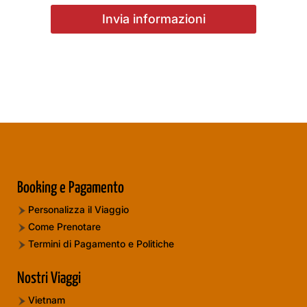
Booking e Pagamento
Personalizza il Viaggio
Come Prenotare
Termini di Pagamento e Politiche
Nostri Viaggi
Vietnam