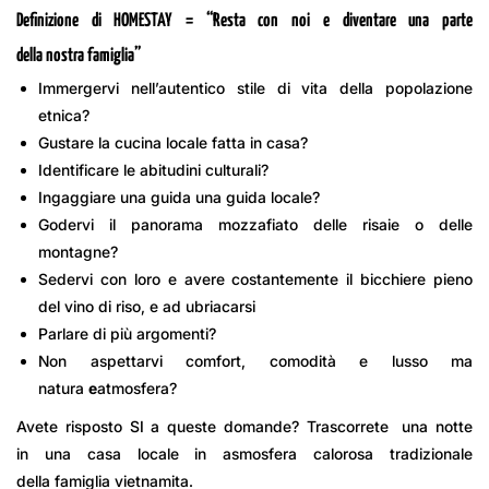
Definizione di HOMESTAY = “Resta con noi e diventare una parte
della nostra famiglia”
Immergervi nell’autentico stile di vita della popolazione
etnica?
Gustare la cucina locale fatta in casa?
Identificare le abitudini culturali?
Ingaggiare una guida una guida locale?
Godervi il panorama mozzafiato delle risaie o delle
montagne?
Sedervi con loro e avere costantemente il bicchiere pieno
del vino di riso, e ad ubriacarsi
Parlare di più argomenti?
Non aspettarvi comfort, comodità e lusso ma
natura
e
atmosfera?
Avete risposto SI a queste domande? Trascorrete
una notte
in una casa locale in asmosfera calorosa tradizionale
della famiglia vietnamita.