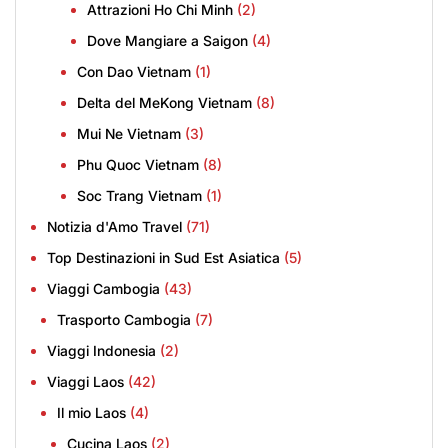
Attrazioni Ho Chi Minh
(2)
Dove Mangiare a Saigon
(4)
Con Dao Vietnam
(1)
Delta del MeKong Vietnam
(8)
Mui Ne Vietnam
(3)
Phu Quoc Vietnam
(8)
Soc Trang Vietnam
(1)
Notizia d'Amo Travel
(71)
Top Destinazioni in Sud Est Asiatica
(5)
Viaggi Cambogia
(43)
Trasporto Cambogia
(7)
Viaggi Indonesia
(2)
Viaggi Laos
(42)
Il mio Laos
(4)
Cucina Laos
(2)