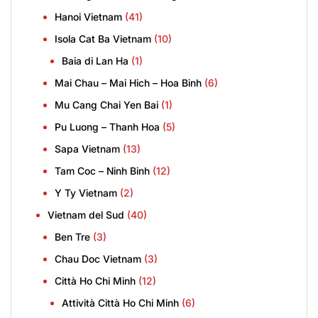
Hanoi Vietnam
(41)
Isola Cat Ba Vietnam
(10)
Baia di Lan Ha
(1)
Mai Chau – Mai Hich – Hoa Binh
(6)
Mu Cang Chai Yen Bai
(1)
Pu Luong – Thanh Hoa
(5)
Sapa Vietnam
(13)
Tam Coc – Ninh Binh
(12)
Y Ty Vietnam
(2)
Vietnam del Sud
(40)
Ben Tre
(3)
Chau Doc Vietnam
(3)
Città Ho Chi Minh
(12)
Attività Città Ho Chi Minh
(6)