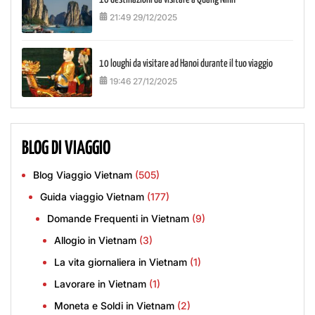
21:49 29/12/2025
10 loughi da visitare ad Hanoi durante il tuo viaggio
19:46 27/12/2025
BLOG DI VIAGGIO
Blog Viaggio Vietnam
(505)
Guida viaggio Vietnam
(177)
Domande Frequenti in Vietnam
(9)
Allogio in Vietnam
(3)
La vita giornaliera in Vietnam
(1)
Lavorare in Vietnam
(1)
Moneta e Soldi in Vietnam
(2)