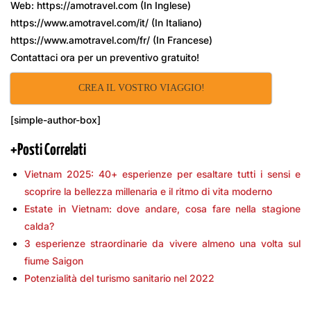
Web: https://amotravel.com (In Inglese)
https://www.amotravel.com/it/ (In Italiano)
https://www.amotravel.com/fr/ (In Francese)
Contattaci ora per un preventivo gratuito!
CREA IL VOSTRO VIAGGIO!
[simple-author-box]
+
Posti Correlati
Vietnam 2025: 40+ esperienze per esaltare tutti i sensi e
scoprire la bellezza millenaria e il ritmo di vita moderno
Estate in Vietnam: dove andare, cosa fare nella stagione
calda?
3 esperienze straordinarie da vivere almeno una volta sul
fiume Saigon
Potenzialità del turismo sanitario nel 2022