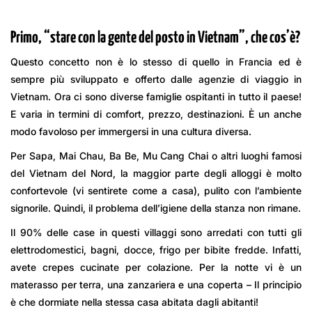
Primo, “stare con la gente del posto in Vietnam”, che cos’è?
Questo concetto non è lo stesso di quello in Francia ed è
sempre più sviluppato e offerto dalle agenzie di viaggio in
Vietnam. Ora ci sono diverse famiglie ospitanti in tutto il paese!
E varia in termini di comfort, prezzo, destinazioni. È un anche
modo favoloso per immergersi in una cultura diversa.
Per Sapa, Mai Chau, Ba Be, Mu Cang Chai o altri luoghi famosi
del Vietnam del Nord, la maggior parte degli alloggi è molto
confortevole (vi sentirete come a casa), pulito con l’ambiente
signorile. Quindi, il problema dell’igiene della stanza non rimane.
Il 90% delle case in questi villaggi sono arredati con tutti gli
elettrodomestici, bagni, docce, frigo per bibite fredde. Infatti,
avete crepes cucinate per colazione. Per la notte vi è un
materasso per terra, una zanzariera e una coperta – Il principio
è che dormiate nella stessa casa abitata dagli abitanti!