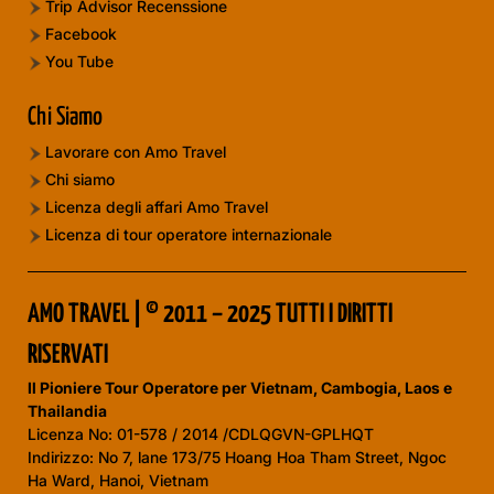
Trip Advisor Recenssione
Facebook
You Tube
Chi Siamo
Lavorare con Amo Travel
Chi siamo
Licenza degli affari Amo Travel
Licenza di tour operatore internazionale
AMO TRAVEL | © 2011 – 2025 TUTTI I DIRITTI
RISERVATI
Il Pioniere Tour Operatore per Vietnam, Cambogia, Laos e
Thailandia
Licenza No:
01-578 / 2014 /CDLQGVN-GPLHQT
Indirizzo: No 7, lane 173/75 Hoang Hoa Tham Street, Ngoc
Ha Ward, Hanoi, Vietnam