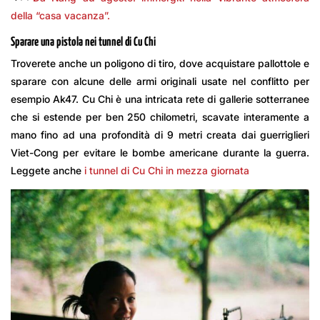
della “casa vacanza”.
Sparare una pistola nei tunnel di Cu Chi
Troverete anche un poligono di tiro, dove acquistare pallottole e
sparare con alcune delle armi originali usate nel conflitto per
esempio Ak47. Cu Chi è una intricata rete di gallerie sotterranee
che si estende per ben 250 chilometri, scavate interamente a
mano fino ad una profondità di 9 metri creata dai guerriglieri
Viet-Cong per evitare le bombe americane durante la guerra.
Leggete anche
i tunnel di Cu Chi in mezza giornata