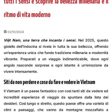
tutti i sensi e scoprire la bellezza millenaria e il
ritmo di vita moderno
02/10/2024
Việt Nam, una terra che incanta i sensi.
Nel 2025, questo
gioiello dell’Indocina si rivela in tutta la sua bellezza, offrendo
un’esperienza unica che fonde tradizione millenaria e modernità
vibrante. Preparati a un viaggio indimenticabile, dove ogni
angolo nasconde sorprese e ogni istante è un’emozione da
vivere intensamente.
Siti da non perdere e cose da fare e vedere in Vietnam
Il Vietnam è un paese fantastico con così tanti siti da vedere ed
incredibili esperienze di viaggio da spuntare dalla lista dei
desideri. Così lungo e stretto, questo paese offre una varietà di
climi e paesaggi, che vanno da montagne mozzafiato a