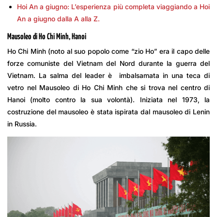
Hoi An a giugno: L’esperienza più completa viaggiando a Hoi
An a giugno dalla A alla Z.
Mausoleo di Ho Chi Minh, Hanoi
Ho Chi Minh (noto al suo popolo come “zio Ho” era il capo delle
forze comuniste del Vietnam del Nord durante la guerra del
Vietnam. La salma del leader è imbalsamata in una teca di
vetro nel Mausoleo di Ho Chi Minh che si trova nel centro di
Hanoi (molto contro la sua volontà). Iniziata nel 1973, la
costruzione del mausoleo è stata ispirata dal mausoleo di Lenin
in Russia.