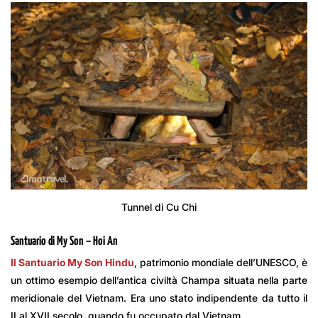
Tunnel di Cu Chi
Santuario di My Son – Hoi An
Il Santuario My Son Hindu
, patrimonio mondiale dell’UNESCO, è
un ottimo esempio dell’antica civiltà Champa situata nella parte
meridionale del Vietnam. Era uno stato indipendente da tutto il
II al XVII secolo, quando fu occupato dal Vietnam.