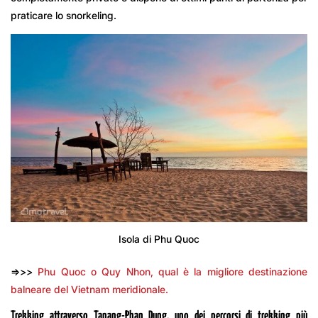
praticare lo snorkeling.
Isola di Phu Quoc
=>>>
Phu Quoc o Quy Nhon, qual è la migliore destinazione
balneare del Vietnam meridionale.
Trekking attraverso Tanang-Phan Dung, uno dei percorsi di trekking più