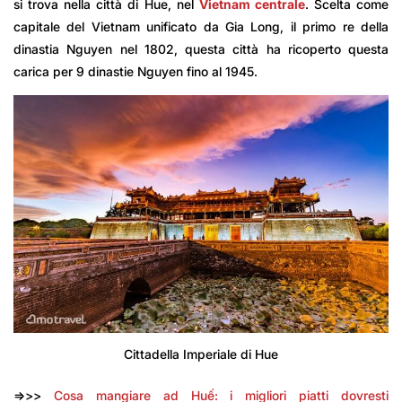
si trova nella città di Hue, nel
Vietnam centrale
. Scelta come
capitale del Vietnam unificato da Gia Long, il primo re della
dinastia Nguyen nel 1802, questa città ha ricoperto questa
carica per 9 dinastie Nguyen fino al 1945.
Cittadella Imperiale di Hue
=>>>
Cosa mangiare ad Huế: i migliori piatti dovresti