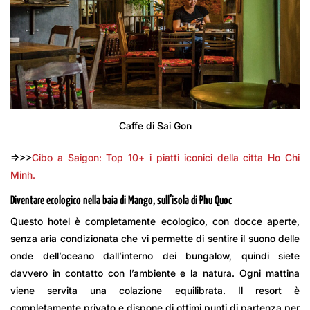
Caffe di Sai Gon
=>>>
Cibo a Saigon: Top 10+ i piatti iconici della citta Ho Chi
Minh.
Diventare ecologico nella baia di Mango, sull’isola di Phu Quoc
Questo hotel è completamente ecologico, con docce aperte,
senza aria condizionata che vi permette di sentire il suono delle
onde dell’oceano dall’interno dei bungalow, quindi siete
davvero in contatto con l’ambiente e la natura. Ogni mattina
viene servita una colazione equilibrata. Il resort è
completamente privato e dispone di ottimi punti di partenza per