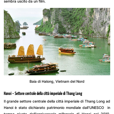
sembra uscito da un film.
Baia di Halong, Vietnam del Nord
Hanoi – Settore centrale della città imperiale di Thang Long
Il grande settore centrale della città imperiale di Thang Long ad
Hanoi è stato dichiarato patrimonio mondiale dall’UNESCO in
tempo giusto dell’anniversario millenario di Hanoi nel 2010.