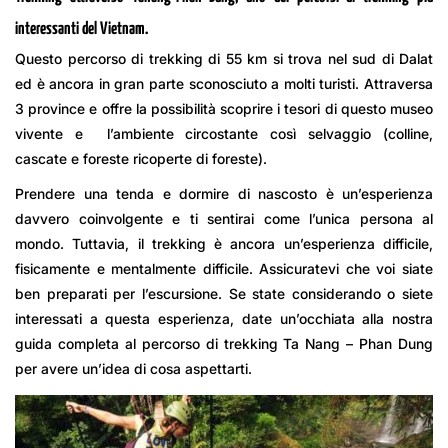
interessanti del Vietnam.
Questo percorso di trekking di 55 km si trova nel sud di Dalat
ed è ancora in gran parte sconosciuto a molti turisti. Attraversa
3 province e offre la possibilità scoprire i tesori di questo museo
vivente e l’ambiente circostante così selvaggio (colline,
cascate e foreste ricoperte di foreste).
Prendere una tenda e dormire di nascosto è un’esperienza
davvero coinvolgente e ti sentirai come l’unica persona al
mondo. Tuttavia, il trekking è ancora un’esperienza difficile,
fisicamente e mentalmente difficile. Assicuratevi che voi siate
ben preparati per l’escursione. Se state considerando o siete
interessati a questa esperienza, date un’occhiata alla nostra
guida completa al percorso di trekking Ta Nang – Phan Dung
per avere un’idea di cosa aspettarti.