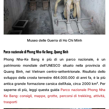
Museo delle Guerra di Ho Chi Minh
Parco nazionale di Phong Nha-Ke Bang, Quang Binh
Phong Nha-Ke Bang è più di un parco nazionale, è un
patrimonio mondiale dell’UNESCO situato nella provincia di
Quang Binh, nel Vietnam centro-settentrionale. Risultato dello
sviluppo della crosta terrestre 464.000.000 di anni fa, è la più
antica grande formazione carsica dell’Asia, circa 2000 km². Per
saperne di più, leggi questa guida
Parco nazionale Phong Nha
Ke Bang: consigli, mappe, grotte, percorsi di trekking, attività,
trasporti