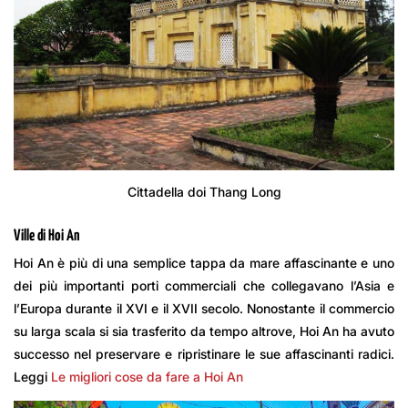
Cittadella doi Thang Long
Ville di Hoi An
Hoi An è più di una semplice tappa da mare affascinante e uno
dei più importanti porti commerciali che collegavano l’Asia e
l’Europa durante il XVI e il XVII secolo. Nonostante il commercio
su larga scala si sia trasferito da tempo altrove, Hoi An ha avuto
successo nel preservare e ripristinare le sue affascinanti radici.
Leggi
Le migliori cose da fare a Hoi An