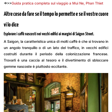
=>>>
Guida pratica completa sul viaggio a Mui Ne, Phan Thiet
Altre cose da fare se il tempo lo permette e se il vostre cuore
vi lo dice
Esplorare i caffè nascosti nei vecchi edifici ai margini di Saigon Street.
A Saigon, la caratteristica unica di molti caffè è che si trovano in
un angolo tranquillo o di un lato del traffico, in vecchi edifici
costruiti durante il periodo della colonizzazione francese.
Trovarli è una caccia al tesoro e il divertimento di sbloccare
gemme nascoste è piuttosto eccitante.