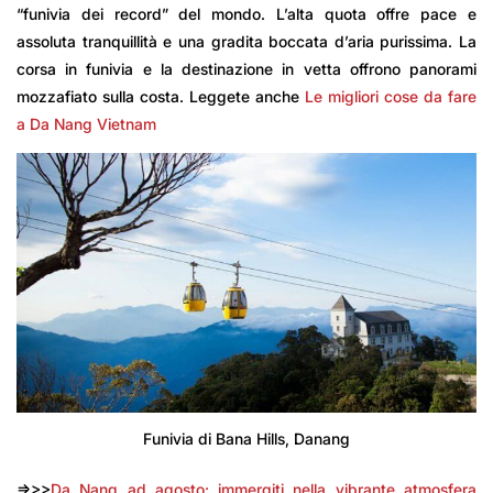
“funivia dei record” del mondo. L’alta quota offre pace e
assoluta tranquillità e una gradita boccata d’aria purissima. La
corsa in funivia e la destinazione in vetta offrono panorami
mozzafiato sulla costa. Leggete anche
Le migliori cose da fare
a Da Nang Vietnam
Funivia di Bana Hills, Danang
=>>>
Da Nang ad agosto: immergiti nella vibrante atmosfera