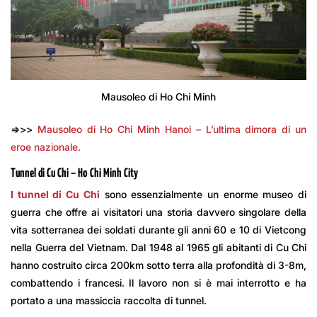
Mausoleo di Ho Chi Minh
=>>>
Mausoleo di Ho Chi Minh Hanoi – L’ultima dimora di un
eroe nazionale.
Tunnel di Cu Chi – Ho Chi Minh City
I tunnel di Cu Chi
sono essenzialmente un enorme museo di
guerra che offre ai visitatori una storia davvero singolare della
vita sotterranea dei soldati durante gli anni 60 e 10 di Vietcong
nella Guerra del Vietnam. Dal 1948 al 1965 gli abitanti di Cu Chi
hanno costruito circa 200km sotto terra alla profondità di 3-8m,
combattendo i francesi. Il lavoro non si è mai interrotto e ha
portato a una massiccia raccolta di tunnel.