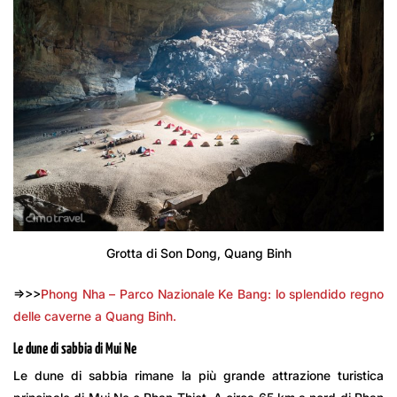
Grotta di Son Dong, Quang Binh
=>>>
Phong Nha – Parco Nazionale Ke Bang: lo splendido regno
delle caverne a Quang Binh.
Le dune di sabbia di Mui Ne
Le dune di sabbia rimane la più grande attrazione turistica