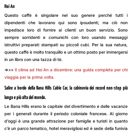
Hoi An
Questo caffè è singolare nel suo genere perché tutti i
dipendenti che lavorano qui sono ipoudenti, ma ciò non
impedisce loro di fornire ai clienti un buon servizio. Sono
sempre sorridenti e comunichi con loro usando messaggi
istruttivi preparati stampati su piccoli cubi. Per la sua natura,
questo caffè è molto tranquillo e un ottimo posto per immergersi
in un libro con una tazza di tè.
=>>>
Il clima ad Hoi An a dicembre: una guida completa per chi
viaggia per la prima volta.
Salire a bordo della Bana Hills Cable Car, la cabinovia dei record non-stop più
lunga e più alta del mondo.
Le Bana Hills erano la capitale del divertimento e delle vacanze
per i generali durante il periodo coloniale francese. Al giorno
d’oggi è una grande attrazione per famiglie e turisti in quanto
c’è un parco tematico, hotel meravigliosi ed è sede della funivia