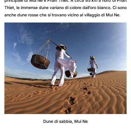
principale di Mui Ne e Phan Thiet. A circa 65 km a nord di Phan
Thiet, le immense dune variano di colore dall’oro bianco. Ci sono
anche dune rosse che si trovano vicino al villaggio di Mui Ne.
Dune di sabbia, Mui Ne