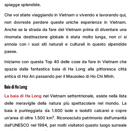
spiagge splendide.
Che voi stiate viaggiando in Vietnam o vivendo e lavorando qui,
non dovreste perdere queste uniche esperienze in Vietnam.
Anche se la strada da fare del Vietnam prima di diventare una
rinomata destinazione globale è stata molto lunga, non ci si
annoia con i suoi siti naturali e culturali in questo slpendide
paese.
Iniziamo con questa Top 40 delle cose da fare in Vietnam che
spazia dalla fantastica baia di Ha Long alla pittoresca città
antica di Hoi An passando per il Mausoleo di Ho Chi Minh.
Baia di Ha Long
La baia di Ha Long
nel Vietnam settentrionale, esiste nella lista
delle meraviglie della natura più spettacolare nel mondo. La
baia è punteggiata da 1.600 isole e isolotti calcarei e copre
un’area di oltre 1.500 km². Riconosciuto patrimonio dell’umanità
dall’UNESCO nel 1994, per molti visitatori questo luogo surreale