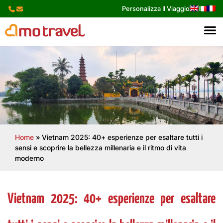
Skip
Personalizza Il Viaggio
to
content
Home
»
Vietnam 2025: 40+ esperienze per esaltare tutti i
sensi e scoprire la bellezza millenaria e il ritmo di vita
moderno
Vietnam 2025: 40+ esperienze per esaltare