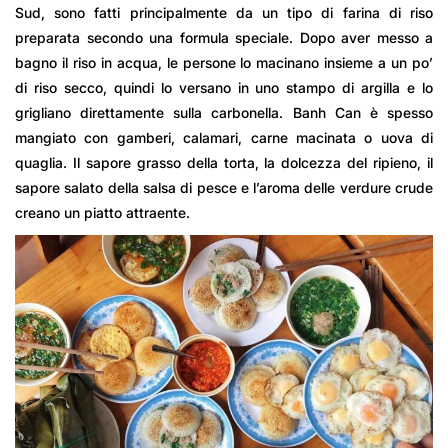
Sud, sono fatti principalmente da un tipo di farina di riso
preparata secondo una formula speciale. Dopo aver messo a
bagno il riso in acqua, le persone lo macinano insieme a un po’
di riso secco, quindi lo versano in uno stampo di argilla e lo
grigliano direttamente sulla carbonella. Banh Can è spesso
mangiato con gamberi, calamari, carne macinata o uova di
quaglia. Il sapore grasso della torta, la dolcezza del ripieno, il
sapore salato della salsa di pesce e l’aroma delle verdure crude
creano un piatto attraente.