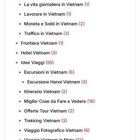
La vita giornaliera in Vietnam
(1)
Lavorare in Vietnam
(1)
Moneta e Soldi in Vietnam
(2)
Traffico in Vietnam
(3)
Frontiera Vietnam
(1)
Hotel Vietnam
(3)
Idee Viaggi
(55)
Escursioni in Vietnam
(6)
Escursione Hanoi Vietnam
(3)
Itinerario Vietnam
(2)
Miglior Cose da Fare e Vedere
(16)
Offerte Tour Vietnam
(2)
Trekking Vietnam
(3)
Viaggio Fotografico Vietnam
(6)
Viaggio Vietnam in Moto
(12)