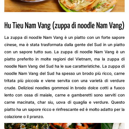
Hu Tieu Nam Vang (zuppa di noodle Nam Vang)
La zuppa di noodle Nam Vang è un piatto con un forte sapore
cinese, ma è stata trasformata dalla gente del Sud in un piatto
con un sapore tutto suo. La zuppa di noodle Nam Vang è un
piatto preferito in molte regioni del Vietnam, ma la zuppa di
noodle Nam Vang del Sud ha le sue caratteristiche. La zuppa di
noodle Nam Vang del Sud ha spesso un brodo più ricco, carne
tritata più piccola e viene servita con una varietà di verdure
crude. Deliziosi noodles gommosi in brodo dolce cotti a fuoco
lento con ossa di maiale, carne e gamberetti sono serviti con
carne macinata, char siu, uova di quaglia e verdure. Questo
piatto ha un sapore ricco e rinfrescante ed è molto adatto per la
colazione o il pranzo.