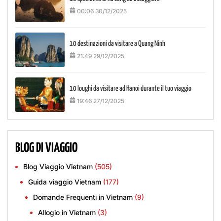
00:06 30/12/2025
10 destinazioni da visitare a Quang Ninh
21:49 29/12/2025
10 loughi da visitare ad Hanoi durante il tuo viaggio
19:46 27/12/2025
BLOG DI VIAGGIO
Blog Viaggio Vietnam
(505)
Guida viaggio Vietnam
(177)
Domande Frequenti in Vietnam
(9)
Allogio in Vietnam
(3)