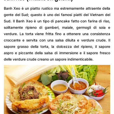
Banh Xeo è un piatto rustico ma estremamente attraente della
gente del Sud; questo è uno dei famosi piatti del Vietnam del
Sud. Il Banh Xeo è un tipo di pancake fatto con farina di riso,
solitamente ripieno di gamberi, maiale, germogli di soia e
verdure. La torta viene fritta fino a ottenere una consistenza
croccante e servita con una salsa diluita e verdure crude. Il
sapore grasso della torta, la dolcezza del ripieno, il sapore
aspro e piccante della salsa di immersione e il sapore fresco
delle verdure crude creano un sapore indimenticabile.