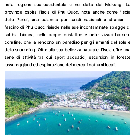
nella regione sud-occidentale e nel delta del Mekong. La
provincia ospita l’isola di Phu Quoc, nota anche come “Isola
delle Perle”, una calamita per turisti nazionali e stranieri. Il
fascino di Phu Quoc risiede nelle sue incontaminate spiagge di
sabbia bianca, nelle acque cristalline e nelle vivaci barriere
coralline, che la rendono un paradiso per gli amanti del sole e
dello snorkeling. Oltre alla sua bellezza naturale, l’isola offre una
serie di attività tra cui sport acquatici, escursioni in foreste
lussureggianti ed esplorazione dei mercati notturni locali.