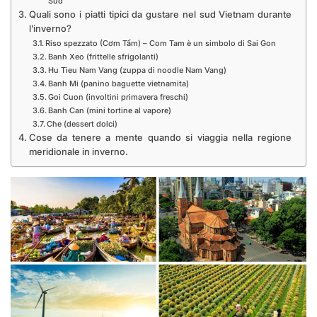
Sud
Quali sono i piatti tipici da gustare nel sud Vietnam durante
l’inverno?
Riso spezzato (Cơm Tấm) – Com Tam è un simbolo di Sai Gon
Banh Xeo (frittelle sfrigolanti)
Hu Tieu Nam Vang (zuppa di noodle Nam Vang)
Banh Mi (panino baguette vietnamita)
Goi Cuon (involtini primavera freschi)
Banh Can (mini tortine al vapore)
Che (dessert dolci)
Cose da tenere a mente quando si viaggia nella regione
meridionale in inverno.