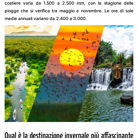
costiere varia da 1.500 a 2.500 mm, con la stagione delle
piogge che si verifica tra maggio e novembre. Le ore di sole
medie annuali variano da 2.400 a 3.000.
Qual è la destinazione invernale più affascinante