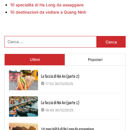
10 specialità di Ha Long da assaggiare
10 destinazioni da visitare a Quang Ninh
Ricerca
per:
Ultimi
Popolari
La faccia di Hoi An (parte 2)
17:52 30/12/2025
La faccia di Hoi An (parte 1)
16:49 30/12/2025
10 specialità di Ha Long da assaggiare