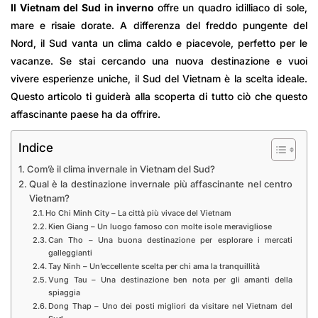
Il Vietnam del Sud in inverno
offre un quadro idilliaco di sole,
mare e risaie dorate. A differenza del freddo pungente del
Nord, il Sud vanta un clima caldo e piacevole, perfetto per le
vacanze. Se stai cercando una nuova destinazione e vuoi
vivere esperienze uniche, il Sud del Vietnam è la scelta ideale.
Questo articolo ti guiderà alla scoperta di tutto ciò che questo
affascinante paese ha da offrire.
Indice
Com’è il clima invernale in Vietnam del Sud?
Qual è la destinazione invernale più affascinante nel centro
Vietnam?
Ho Chi Minh City – La città più vivace del Vietnam
Kien Giang – Un luogo famoso con molte isole meravigliose
Can Tho – Una buona destinazione per esplorare i mercati
galleggianti
Tay Ninh – Un’eccellente scelta per chi ama la tranquillità
Vung Tau – Una destinazione ben nota per gli amanti della
spiaggia
Dong Thap – Uno dei posti migliori da visitare nel Vietnam del