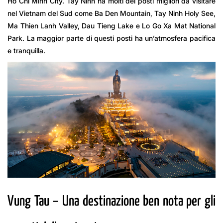
Ho Chi Minh City. Tay Ninh ha molti dei posti migliori da visitare
nel Vietnam del Sud come Ba Den Mountain, Tay Ninh Holy See,
Ma Thien Lanh Valley, Dau Tieng Lake e Lo Go Xa Mat National
Park. La maggior parte di questi posti ha un’atmosfera pacifica
e tranquilla.
Vung Tau – Una destinazione ben nota per gli