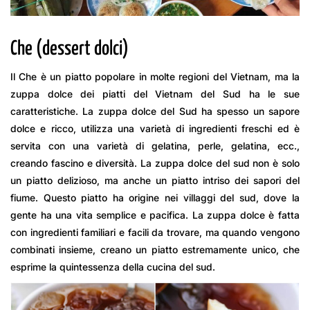
Che (dessert dolci)
Il Che è un piatto popolare in molte regioni del Vietnam, ma la
zuppa dolce dei piatti del Vietnam del Sud ha le sue
caratteristiche. La zuppa dolce del Sud ha spesso un sapore
dolce e ricco, utilizza una varietà di ingredienti freschi ed è
servita con una varietà di gelatina, perle, gelatina, ecc.,
creando fascino e diversità. La zuppa dolce del sud non è solo
un piatto delizioso, ma anche un piatto intriso dei sapori del
fiume. Questo piatto ha origine nei villaggi del sud, dove la
gente ha una vita semplice e pacifica. La zuppa dolce è fatta
con ingredienti familiari e facili da trovare, ma quando vengono
combinati insieme, creano un piatto estremamente unico, che
esprime la quintessenza della cucina del sud.