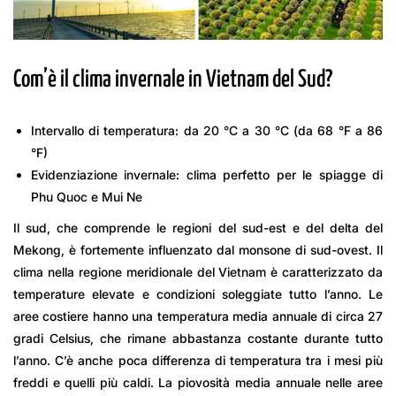
Com’è il clima invernale in Vietnam del Sud?
Intervallo di temperatura: da 20 °C a 30 °C (da 68 °F a 86
°F)
Evidenziazione invernale: clima perfetto per le spiagge di
Phu Quoc e Mui Ne
Il sud, che comprende le regioni del sud-est e del delta del
Mekong, è fortemente influenzato dal monsone di sud-ovest. Il
clima nella regione meridionale del Vietnam è caratterizzato da
temperature elevate e condizioni soleggiate tutto l’anno. Le
aree costiere hanno una temperatura media annuale di circa 27
gradi Celsius, che rimane abbastanza costante durante tutto
l’anno. C’è anche poca differenza di temperatura tra i mesi più
freddi e quelli più caldi. La piovosità media annuale nelle aree