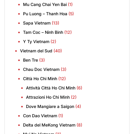
Mu Cang Chai Yen Bai
(1)
Pu Luong – Thanh Hoa
(5)
Sapa Vietnam
(13)
Tam Coc – Ninh Binh
(12)
Y Ty Vietnam
(2)
Vietnam del Sud
(40)
Ben Tre
(3)
Chau Doc Vietnam
(3)
Città Ho Chi Minh
(12)
Attività Città Ho Chi Minh
(6)
Attrazioni Ho Chi Minh
(2)
Dove Mangiare a Saigon
(4)
Con Dao Vietnam
(1)
Delta del MeKong Vietnam
(8)