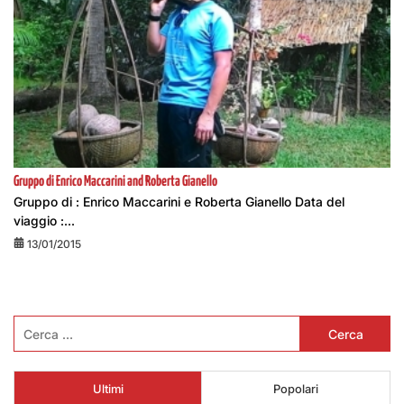
Gruppo di Enrico Maccarini and Roberta Gianello
Gruppo di : Enrico Maccarini e Roberta Gianello Data del
viaggio :...
13/01/2015
Ricerca
per:
Ultimi
Popolari