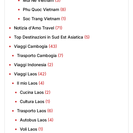
Mui Ne Vietnam
(3)
Phu Quoc Vietnam
(8)
Soc Trang Vietnam
(1)
Notizia d'Amo Travel
(71)
Top Destinazioni in Sud Est Asiatica
(5)
Viaggi Cambogia
(43)
Trasporto Cambogia
(7)
Viaggi Indonesia
(2)
Viaggi Laos
(42)
Il mio Laos
(4)
Cucina Laos
(2)
Cultura Laos
(1)
Trasporto Laos
(6)
Autobus Laos
(4)
Voli Laos
(1)