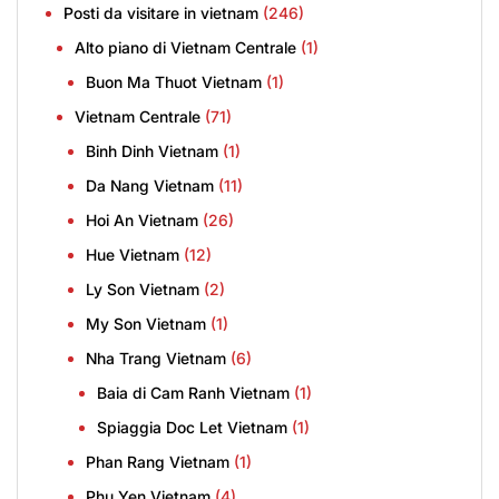
Posti da visitare in vietnam
(246)
Alto piano di Vietnam Centrale
(1)
Buon Ma Thuot Vietnam
(1)
Vietnam Centrale
(71)
Binh Dinh Vietnam
(1)
Da Nang Vietnam
(11)
Hoi An Vietnam
(26)
Hue Vietnam
(12)
Ly Son Vietnam
(2)
My Son Vietnam
(1)
Nha Trang Vietnam
(6)
Baia di Cam Ranh Vietnam
(1)
Spiaggia Doc Let Vietnam
(1)
Phan Rang Vietnam
(1)
Phu Yen Vietnam
(4)