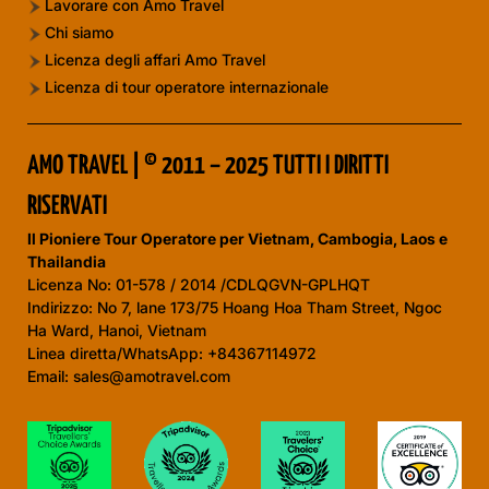
Lavorare con Amo Travel
Chi siamo
Licenza degli affari Amo Travel
Licenza di tour operatore internazionale
AMO TRAVEL | © 2011 – 2025 TUTTI I DIRITTI
RISERVATI
Il Pioniere Tour Operatore per Vietnam, Cambogia, Laos e
Thailandia
Licenza No:
01-578 / 2014 /CDLQGVN-GPLHQT
Indirizzo: No 7, lane 173/75 Hoang Hoa Tham Street, Ngoc
Ha Ward, Hanoi, Vietnam
Linea diretta/WhatsApp: +84367114972
Email: sales@amotravel.com