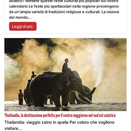
asiatico? Mettete queste feste culturali più popolari sul vostro
calendario Le feste più spettacolari nella regione provengono
da un'ampia varietà di tradizioni religiose e culturali. La visione
del mondo...
Leggi di più.
Thailandia, la destinazione perfetta per il vostro soggiorno nel sud est asiatico
Thailandia: viaggio zaino in spalla Per coloro che vogliono
visitare...