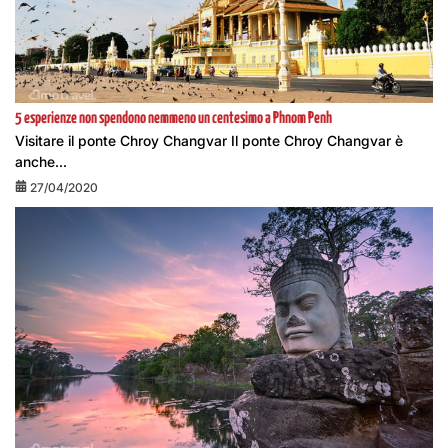
5 esperienze non spendono nemmeno un centesimo a Phnom Penh
Visitare il ponte Chroy Changvar Il ponte Chroy Changvar è
anche...
27/04/2020