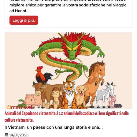
migliore amico per garantire la vostra soddisfazione nel viaggio
ad Hanoi....
Leggi di più.
Animali del Capodanno vietnamita: I 12 animali dello zodiaco e i loro significati nella
cultura vietnamita.
Il Vietnam, un paese con una lunga storia e una...
14/01/2025