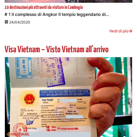
10 destinazioni più attraenti da visitare in Cambogia
# 1 Il complesso di Angkor Il tempio leggendario di...
24/04/2020
Vedi di più
Visa Vietnam – Visto Vietnam all'arrivo