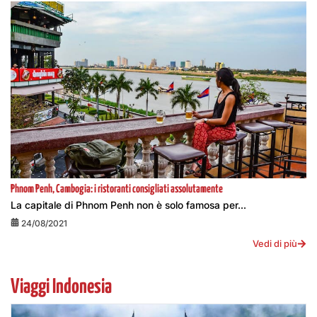
Phnom Penh, Cambogia: i ristoranti consigliati assolutamente
La capitale di Phnom Penh non è solo famosa per...
24/08/2021
Vedi di più
Viaggi Indonesia