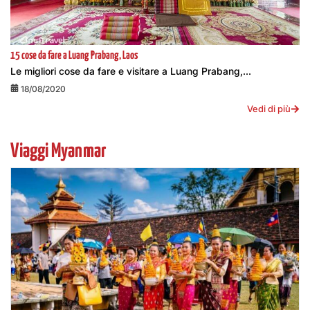
15 cose da fare a Luang Prabang, Laos
Le migliori cose da fare e visitare a Luang Prabang,...
18/08/2020
Vedi di più
Viaggi Myanmar