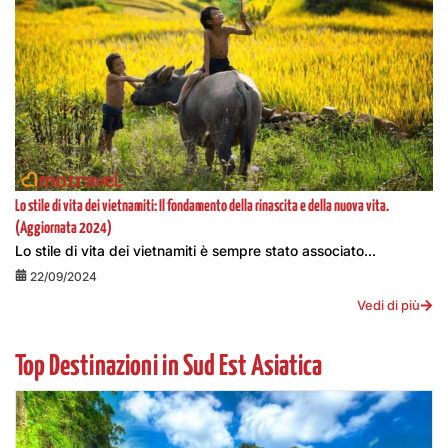
Lo stile di vita dei vietnamiti: Il fondamento della rinascita e della nuova vita.
(Aggiornata 2024)
Lo stile di vita dei vietnamiti è sempre stato associato...
22/09/2024
Vedi di più
Top Destinazioni in Sud Est Asiatica