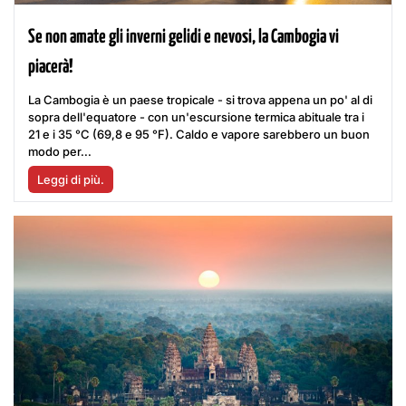
Se non amate gli inverni gelidi e nevosi, la Cambogia vi
piacerà!
La Cambogia è un paese tropicale - si trova appena un po' al di
sopra dell'equatore - con un'escursione termica abituale tra i
21 e i 35 °C (69,8 e 95 °F). Caldo e vapore sarebbero un buon
modo per...
Leggi di più.