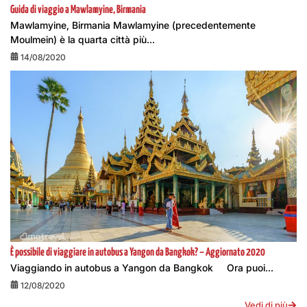
Guida di viaggio a Mawlamyine, Birmania
Mawlamyine, Birmania Mawlamyine (precedentemente
Moulmein) è la quarta città più...
14/08/2020
È possibile di viaggiare in autobus a Yangon da Bangkok? – Aggiornato 2020
Viaggiando in autobus a Yangon da Bangkok Ora puoi...
12/08/2020
Vedi di più