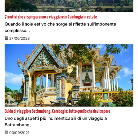
7 motivi che vi spingeranno a viaggiare in Cambogia in estate
Quando il sole estivo che sorge si riflette sull'imponente
complesso...
27/06/2023
Guida di viaggio a Battambang, Cambogia: tutto quello che devi sapere
Uno degli aspetti più indimenticabili di un viaggio a
Battambang,...
03/09/2021