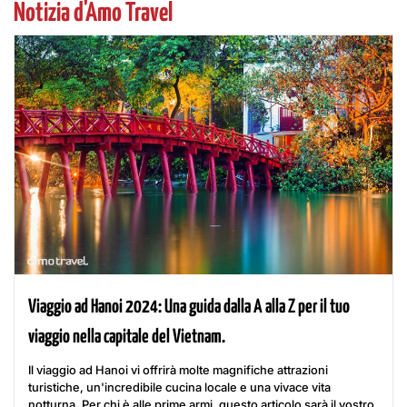
Notizia d'Amo Travel
Viaggio ad Hanoi 2024: Una guida dalla A alla Z per il tuo
viaggio nella capitale del Vietnam.
Il viaggio ad Hanoi vi offrirà molte magnifiche attrazioni
turistiche, un'incredibile cucina locale e una vivace vita
notturna. Per chi è alle prime armi, questo articolo sarà il vostro