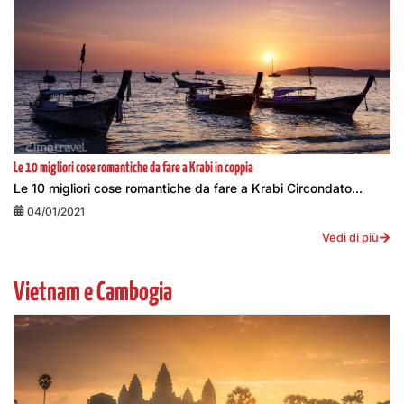
Le 10 migliori cose romantiche da fare a Krabi in coppia
Le 10 migliori cose romantiche da fare a Krabi Circondato...
04/01/2021
Vedi di più
Vietnam e Cambogia