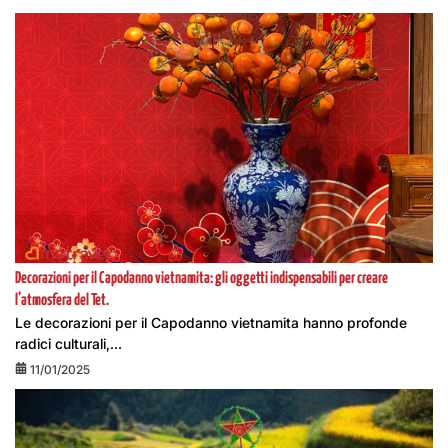
Decorazioni per il Capodanno vietnamita: gli oggetti indispensabili per creare
l’atmosfera del Tet.
Le decorazioni per il Capodanno vietnamita hanno profonde
radici culturali,...
11/01/2025