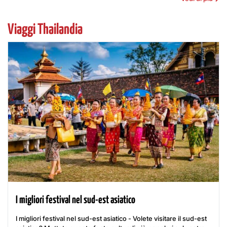
Viaggi Thailandia
I migliori festival nel sud-est asiatico
I migliori festival nel sud-est asiatico - Volete visitare il sud-est