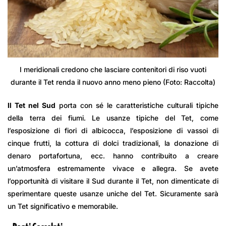
I meridionali credono che lasciare contenitori di riso vuoti
durante il Tet renda il nuovo anno meno pieno (Foto: Raccolta)
Il Tet nel Sud
porta con sé le caratteristiche culturali tipiche
della terra dei fiumi. Le usanze tipiche del Tet, come
l’esposizione di fiori di albicocca, l’esposizione di vassoi di
cinque frutti, la cottura di dolci tradizionali, la donazione di
denaro portafortuna, ecc. hanno contribuito a creare
un’atmosfera estremamente vivace e allegra. Se avete
l’opportunità di visitare il Sud durante il Tet, non dimenticate di
sperimentare queste usanze uniche del Tet. Sicuramente sarà
un Tet significativo e memorabile.