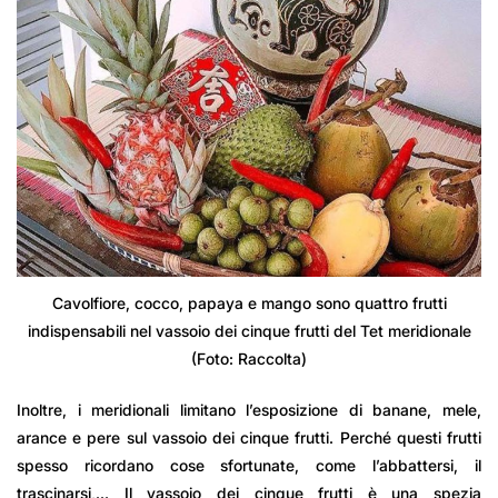
Cavolfiore, cocco, papaya e mango sono quattro frutti
indispensabili nel vassoio dei cinque frutti del Tet meridionale
(Foto: Raccolta)
Inoltre, i meridionali limitano l’esposizione di banane, mele,
arance e pere sul vassoio dei cinque frutti. Perché questi frutti
spesso ricordano cose sfortunate, come l’abbattersi, il
trascinarsi,… Il vassoio dei cinque frutti è una spezia