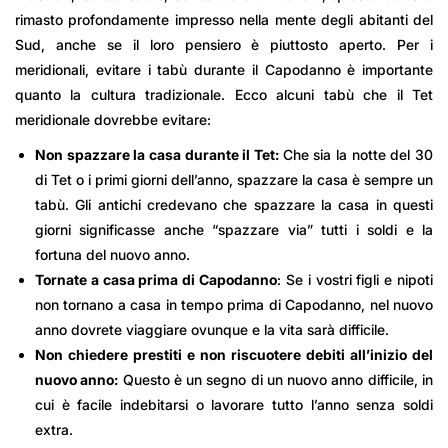
rimasto profondamente impresso nella mente degli abitanti del
Sud, anche se il loro pensiero è piuttosto aperto. Per i
meridionali, evitare i tabù durante il Capodanno è importante
quanto la cultura tradizionale. Ecco alcuni tabù che il Tet
meridionale dovrebbe evitare:
Non spazzare la casa durante il Tet:
Che sia la notte del 30
di Tet o i primi giorni dell’anno, spazzare la casa è sempre un
tabù. Gli antichi credevano che spazzare la casa in questi
giorni significasse anche “spazzare via” tutti i soldi e la
fortuna del nuovo anno.
Tornate a casa prima di Capodanno
: Se i vostri figli e nipoti
non tornano a casa in tempo prima di Capodanno, nel nuovo
anno dovrete viaggiare ovunque e la vita sarà difficile.
Non chiedere prestiti e non riscuotere debiti all’inizio del
nuovo anno:
Questo è un segno di un nuovo anno difficile, in
cui è facile indebitarsi o lavorare tutto l’anno senza soldi
extra.