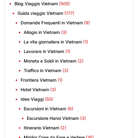
Blog Viaggio Vietnam
(505)
Guida viaggio Vietnam
(177)
Domande Frequenti in Vietnam
(9)
Allogio in Vietnam
(3)
La vita giornaliera in Vietnam
(1)
Lavorare in Vietnam
(1)
Moneta e Soldi in Vietnam
(2)
Traffico in Vietnam
(3)
Frontiera Vietnam
(1)
Hotel Vietnam
(3)
Idee Viaggi
(55)
Escursioni in Vietnam
(6)
Escursione Hanoi Vietnam
(3)
Itinerario Vietnam
(2)
Miglior Cose da Fare e Vedere
(16)