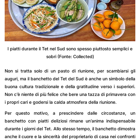
I piatti durante il Tet nel Sud sono spesso piuttosto semplici e
sobri (Fonte: Collected)
Non si tratta solo di un pasto di riunione, per scambiarsi gli
auguri, ma il banchetto del Tet del Sud è anche un simbolo della
buona cultura tradizionale e della gratitudine verso i superiori.
Non c’è niente di più felice che bere una tazza di primavera con
i propri cari e godersi la calda atmosfera della riunione.
Per questo motivo, a prescindere dalle circostanze, un
banchetto con piatti deliziosi rimane un’anima indispensabile
durante i giorni del Tet. Allo stesso tempo, il banchetto dimostra
anche il cuore e la sincerità del proprietario di casa nei confronti