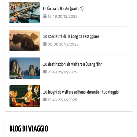
La faccia di Hoi An (parte 1)
16:49 30/12/2025
10 specialità di Ha Long da assaggiare
00:06 30/12/2025
10 destinazioni da visitare a Quang Ninh
21:49 29/12/2025
10 loughi da visitare ad Hanoi durante il tuo viaggio
19:46 27/12/2025
BLOG DI VIAGGIO