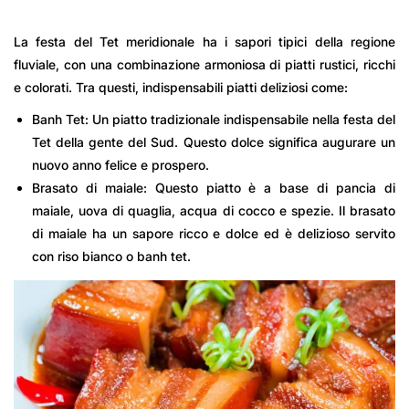
La festa del Tet meridionale ha i sapori tipici della regione
fluviale, con una combinazione armoniosa di piatti rustici, ricchi
e colorati. Tra questi, indispensabili piatti deliziosi come:
Banh Tet: Un piatto tradizionale indispensabile nella festa del
Tet della gente del Sud. Questo dolce significa augurare un
nuovo anno felice e prospero.
Brasato di maiale: Questo piatto è a base di pancia di
maiale, uova di quaglia, acqua di cocco e spezie. Il brasato
di maiale ha un sapore ricco e dolce ed è delizioso servito
con riso bianco o banh tet.