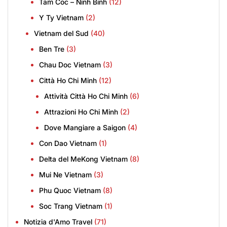
Tam Coc – Ninh Binh
(12)
Y Ty Vietnam
(2)
Vietnam del Sud
(40)
Ben Tre
(3)
Chau Doc Vietnam
(3)
Città Ho Chi Minh
(12)
Attività Città Ho Chi Minh
(6)
Attrazioni Ho Chi Minh
(2)
Dove Mangiare a Saigon
(4)
Con Dao Vietnam
(1)
Delta del MeKong Vietnam
(8)
Mui Ne Vietnam
(3)
Phu Quoc Vietnam
(8)
Soc Trang Vietnam
(1)
Notizia d'Amo Travel
(71)