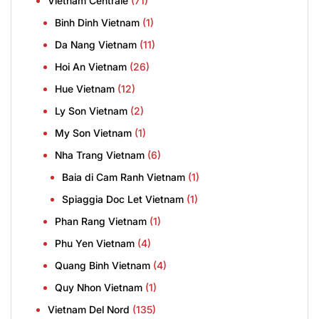
Vietnam Centrale
(71)
Binh Dinh Vietnam
(1)
Da Nang Vietnam
(11)
Hoi An Vietnam
(26)
Hue Vietnam
(12)
Ly Son Vietnam
(2)
My Son Vietnam
(1)
Nha Trang Vietnam
(6)
Baia di Cam Ranh Vietnam
(1)
Spiaggia Doc Let Vietnam
(1)
Phan Rang Vietnam
(1)
Phu Yen Vietnam
(4)
Quang Binh Vietnam
(4)
Quy Nhon Vietnam
(1)
Vietnam Del Nord
(135)