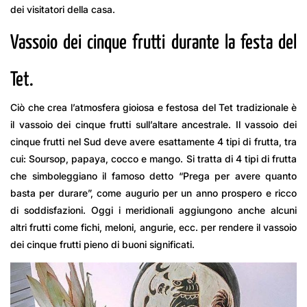
dei visitatori della casa.
Vassoio dei cinque frutti durante la festa del
Tet.
Ciò che crea l’atmosfera gioiosa e festosa del Tet tradizionale è
il vassoio dei cinque frutti sull’altare ancestrale. Il vassoio dei
cinque frutti nel Sud deve avere esattamente 4 tipi di frutta, tra
cui: Soursop, papaya, cocco e mango. Si tratta di 4 tipi di frutta
che simboleggiano il famoso detto “Prega per avere quanto
basta per durare”, come augurio per un anno prospero e ricco
di soddisfazioni. Oggi i meridionali aggiungono anche alcuni
altri frutti come fichi, meloni, angurie, ecc. per rendere il vassoio
dei cinque frutti pieno di buoni significati.