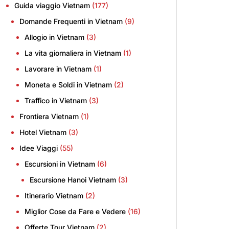
Guida viaggio Vietnam
(177)
Domande Frequenti in Vietnam
(9)
Allogio in Vietnam
(3)
La vita giornaliera in Vietnam
(1)
Lavorare in Vietnam
(1)
Moneta e Soldi in Vietnam
(2)
Traffico in Vietnam
(3)
Frontiera Vietnam
(1)
Hotel Vietnam
(3)
Idee Viaggi
(55)
Escursioni in Vietnam
(6)
Escursione Hanoi Vietnam
(3)
Itinerario Vietnam
(2)
Miglior Cose da Fare e Vedere
(16)
Offerte Tour Vietnam
(2)