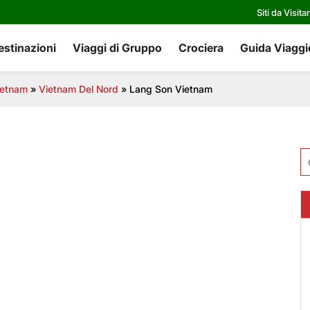
Siti da Visita
estinazioni
Viaggi di Gruppo
Crociera
Guida Viaggi
vietnam
»
Vietnam Del Nord
»
Lang Son Vietnam
Ri
pe