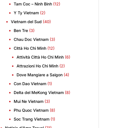
Tam Coc – Ninh Binh
(12)
Y Ty Vietnam
(2)
Vietnam del Sud
(40)
Ben Tre
(3)
Chau Doc Vietnam
(3)
Città Ho Chi Minh
(12)
Attività Città Ho Chi Minh
(6)
Attrazioni Ho Chi Minh
(2)
Dove Mangiare a Saigon
(4)
Con Dao Vietnam
(1)
Delta del MeKong Vietnam
(8)
Mui Ne Vietnam
(3)
Phu Quoc Vietnam
(8)
Soc Trang Vietnam
(1)
Notizia d'Amo Travel
(71)