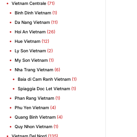
Vietnam Centrale
(71)
Binh Dinh Vietnam
(1)
Da Nang Vietnam
(11)
Hoi An Vietnam
(26)
Hue Vietnam
(12)
Ly Son Vietnam
(2)
My Son Vietnam
(1)
Nha Trang Vietnam
(6)
Baia di Cam Ranh Vietnam
(1)
Spiaggia Doc Let Vietnam
(1)
Phan Rang Vietnam
(1)
Phu Yen Vietnam
(4)
Quang Binh Vietnam
(4)
Quy Nhon Vietnam
(1)
Vietnam Del Nord
(135)