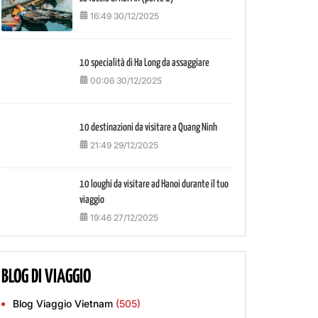
16:49 30/12/2025
10 specialità di Ha Long da assaggiare
00:06 30/12/2025
10 destinazioni da visitare a Quang Ninh
21:49 29/12/2025
10 loughi da visitare ad Hanoi durante il tuo
viaggio
19:46 27/12/2025
BLOG DI VIAGGIO
Blog Viaggio Vietnam
(505)