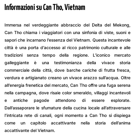
Informazioni su Can Tho, Vietnam
Immersa nel verdeggiante abbraccio del Delta del Mekong,
Can Tho chiama i viaggiatori con una sinfonia di viste, suoni e
sapori che incarnano l’essenza del Vietnam. Questa incantevole
città è una porta d’accesso al ricco patrimonio culturale e alle
tradizioni senza tempo della regione. L’iconico mercato
galleggiante è una testimonianza della vivace storia
commerciale della città, dove barche cariche di frutta fresca,
verdura e artigianato creano un vivace arazzo sull’acqua. Oltre
all’energia frenetica del mercato, Can Tho offre una fuga serena
nella campagna, dove risaie color smeraldo, villaggi incantevoli
e antiche pagode attendono di essere esplorate.
Dall’assaporare le sfumature della cucina locale all’attraversare
l’intricata rete di canali, ogni momento a Can Tho si dispiega
come un capitolo accattivante nella storia dell’anima
accattivante del Vietnam.