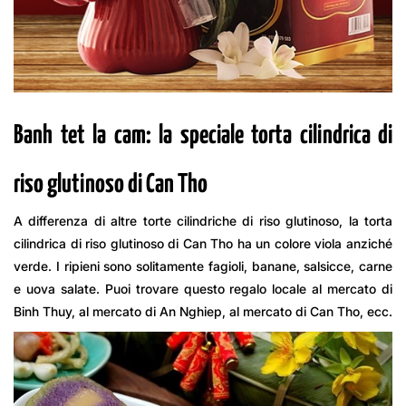
Banh tet la cam: la speciale torta cilindrica di
riso glutinoso di Can Tho
A differenza di altre torte cilindriche di riso glutinoso, la torta
cilindrica di riso glutinoso di Can Tho ha un colore viola anziché
verde. I ripieni sono solitamente fagioli, banane, salsicce, carne
e uova salate. Puoi trovare questo regalo locale al mercato di
Binh Thuy, al mercato di An Nghiep, al mercato di Can Tho, ecc.