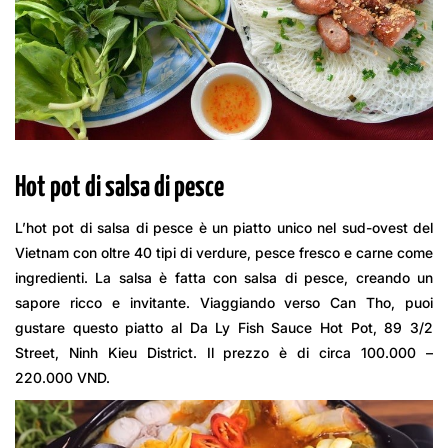
Hot pot di salsa di pesce
L’hot pot di salsa di pesce è un piatto unico nel sud-ovest del
Vietnam con oltre 40 tipi di verdure, pesce fresco e carne come
ingredienti. La salsa è fatta con salsa di pesce, creando un
sapore ricco e invitante. Viaggiando verso Can Tho, puoi
gustare questo piatto al Da Ly Fish Sauce Hot Pot, 89 3/2
Street, Ninh Kieu District. Il prezzo è di circa 100.000 –
220.000 VND.