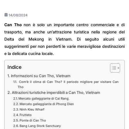
14/08/2024
Can Tho
non è solo un importante centro commerciale e di
trasporto, ma anche un’attrazione turistica nella regione del
Delta del Mekong in Vietnam. Di seguito alcuni utili
suggerimenti per non perderti le varie meravigliose destinazioni
e la delicata cucina locale.
Indice
Informazioni su Can Tho, Vietnam
Com’è il clima di Can Tho? Il periodo migliore per visitare Can
Tho
Attrazioni turistiche imperdibili a Can Tho, Vietnam
Mercato galleggiante di Cai Rang.
Mercato galleggiante di Phong Dien
Ninh Kieu Wharf
Frutteto
Ponte di Can Tho
Bang Lang Stork Sanctuary