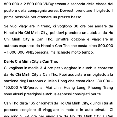
800.000 a 2.500.000 VND/persona a seconda della classe del
posto e della compagnia aerea. Dovresti prenotare il biglietto il
prima possibile per ottenere un prezzo basso.
Se vuoi viaggiare in treno, ci vogliono 30 ore per andare da
Hanoi a Ho Chi Minh City, poi devi prendere un autobus da Ho
Chi Minh City a Can Tho. Un’altra opzione è viaggiare in
autobus espresso da Hanoi a Can Tho che costa circa 800.000
– 1.000.000 VND/persona, ma richiede molto tempo.
Da Ho Chi Minh City a Can Tho:
Ci vogliono in media 3-4 ore per viaggiare in autobus espresso
da Ho Chi Minh City a Can Tho. Puoi acquistare un biglietto alla
stazione degli autobus di Mien Dong che costa circa 130.000 –
150.000 VND/persona. Mai Linh, Hoang Long, Phuong Trang
sono alcuni prestigiosi autobus espressi consigliati per te.
Can Tho dista 165 chilometri da Ho Chi Minh City, quindi i turisti
possono scegliere di viaggiare in moto o in auto privata. Ci
vogliono 3,5-4 ore per viaggiare da Ho Chi Minh City a Can