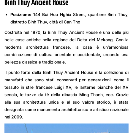
Binh Thuy Ancient House
Posizione:
144 Bui Huu Nghia Street, quartiere Binh Thuy,
distretto Binh Thuy, città di Can Tho
Costruita nel 1870, la Binh Thuy Ancient House è una delle più
belle case antiche nella regione del Delta del Mekong. Con la
moderna architettura francese, la casa è un’armoniosa
combinazione di cultura orientale e occidentale, creando una
bellezza classica e tradizionale.
Il punto forte della Binh Thuy Ancient House è la collezione di
manufatti che sono stati conservati per generazioni, come il
tessuto in stile francese Luigi XV, le lanterne bianche del XV
secolo, le tazze da tè della dinastia Ming-Thanh, ecc. Grazie
alla sua architettura unica e al suo valore storico, è stata
designata come monumento architettonico e artistico nazionale
nel 2009.