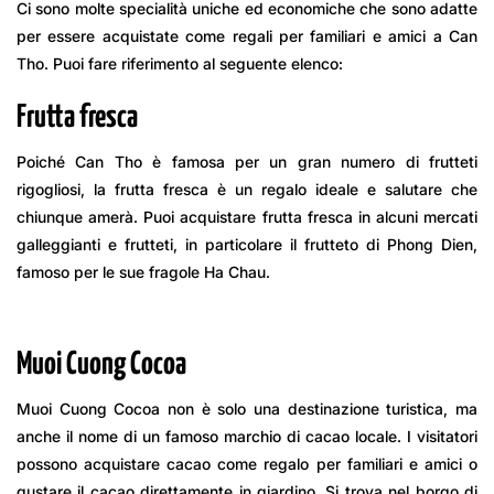
Ci sono molte specialità uniche ed economiche che sono adatte
per essere acquistate come regali per familiari e amici a Can
Tho. Puoi fare riferimento al seguente elenco:
Frutta fresca
Poiché Can Tho è famosa per un gran numero di frutteti
rigogliosi, la frutta fresca è un regalo ideale e salutare che
chiunque amerà. Puoi acquistare frutta fresca in alcuni mercati
galleggianti e frutteti, in particolare il frutteto di Phong Dien,
famoso per le sue fragole Ha Chau.
Muoi Cuong Cocoa
Muoi Cuong Cocoa non è solo una destinazione turistica, ma
anche il nome di un famoso marchio di cacao locale. I visitatori
possono acquistare cacao come regalo per familiari e amici o
gustare il cacao direttamente in giardino. Si trova nel borgo di