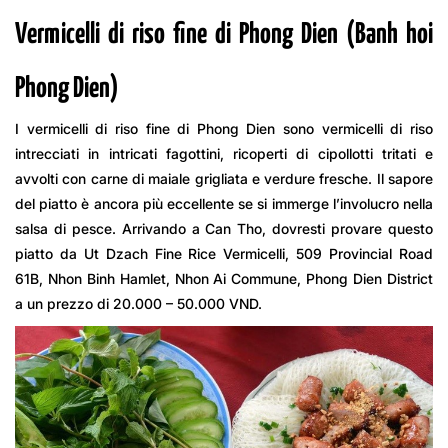
Vermicelli di riso fine di Phong Dien (Banh hoi
Phong Dien)
I vermicelli di riso fine di Phong Dien sono vermicelli di riso
intrecciati in intricati fagottini, ricoperti di cipollotti tritati e
avvolti con carne di maiale grigliata e verdure fresche. Il sapore
del piatto è ancora più eccellente se si immerge l’involucro nella
salsa di pesce. Arrivando a Can Tho, dovresti provare questo
piatto da Ut Dzach Fine Rice Vermicelli, 509 Provincial Road
61B, Nhon Binh Hamlet, Nhon Ai Commune, Phong Dien District
a un prezzo di 20.000 – 50.000 VND.