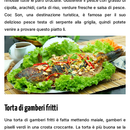
rimosse tutte le parti bruciate. Gusterete il pesce con grasso di
cipolla, arachidi, carta di riso, verdure fresche e salsa di pesce.
Coc Son, una destinazione turistica, è famosa per il suo
delizioso pesce testa di serpente alla griglia, quindi potete
venire a provare questo piatto lì.
Torta di gamberi fritti
Una torta di gamberi fritti è fatta mettendo maiale, gamberi e
piselli verdi in una crosta croccante. La torta è più buona se la