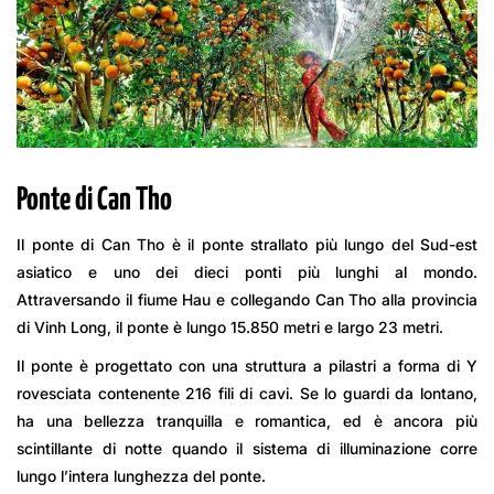
Ponte di Can Tho
Il ponte di Can Tho è il ponte strallato più lungo del Sud-est
asiatico e uno dei dieci ponti più lunghi al mondo.
Attraversando il fiume Hau e collegando Can Tho alla provincia
di Vinh Long, il ponte è lungo 15.850 metri e largo 23 metri.
Il ponte è progettato con una struttura a pilastri a forma di Y
rovesciata contenente 216 fili di cavi. Se lo guardi da lontano,
ha una bellezza tranquilla e romantica, ed è ancora più
scintillante di notte quando il sistema di illuminazione corre
lungo l’intera lunghezza del ponte.