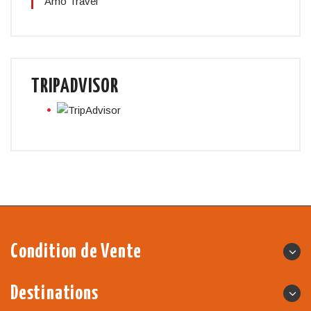
Amo Travel
TRIPADVISOR
Condition de Vente
Destinations