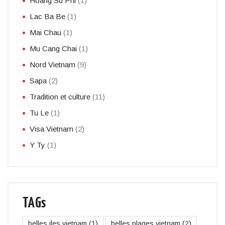
Hoang Su Phi
(1)
Lac Ba Be
(1)
Mai Chau
(1)
Mu Cang Chai
(1)
Nord Vietnam
(9)
Sapa
(2)
Tradition et culture
(11)
Tu Le
(1)
Visa Vietnam
(2)
Y Ty
(1)
TAGs
belles iles vietnam
(1)
belles plages vietnam
(2)