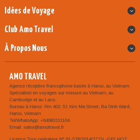
Idées de Voyage
Club Amo Travel
À Propos Nous
AMO TRAVEL
Agence réceptive francophone basée à Hanoi, au Vietnam.
Spécialiste en voyages sur mesure au Vietnam, au
Cambodge et au Laos.
Bureau à Hanoi: Rm 402, 51 Kim Ma Street, Ba Dinh Ward,
Hanoi, Vietnam
Tel/WhatsApp: +84983111104
Email: sales@amotravel.fr
Licence Tour-opérateur N° 01-578/2014/TCDL-GPLHQT.