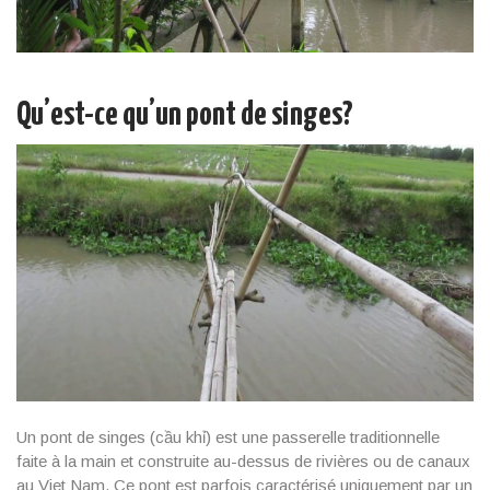
Qu’est-ce qu’un pont de singes?
Un pont de singes (cầu khỉ) est une passerelle traditionnelle
faite à la main et construite au-dessus de rivières ou de canaux
au Viet Nam. Ce pont est parfois caractérisé uniquement par un