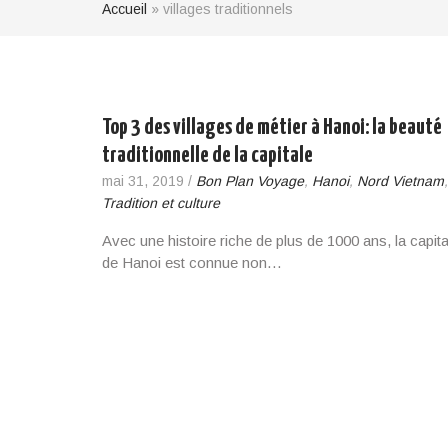
Accueil
»
villages traditionnels
Top 3 des villages de métier à Hanoi: la beauté
traditionnelle de la capitale
mai 31, 2019
/
Bon Plan Voyage
,
Hanoi
,
Nord Vietnam
,
Tradition et culture
Avec une histoire riche de plus de 1000 ans, la capita
de Hanoi est connue non…