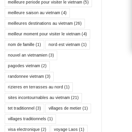
meilleure periode pour visiter le vietnam
(5)
meilleure saison au vietnam
(4)
meilleures destinations au vietnam
(26)
meilleur moment pour visiter le vietnam
(4)
nom de famille
(1)
nord-est vietnam
(1)
nouvel an vietnamien
(3)
pagodes vietnam
(2)
randonnee vietnam
(3)
rizieres en terrasses au nord
(1)
sites incontournables au vietnam
(21)
tet traditionnel
(3)
villages de metier
(1)
villages traditionnels
(1)
visa electronique
(2)
voyage Laos
(1)