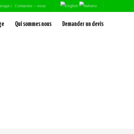
gnage
Contactez – nous
ge
Qui sommes nous
Demander un devis