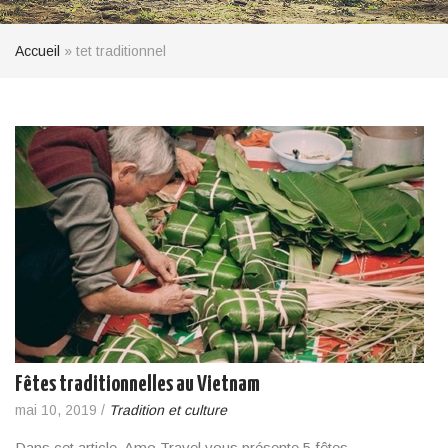
Accueil
»
tet traditionnel
Fêtes traditionnelles au Vietnam
mai 10, 2019
/
Tradition et culture
Dans cet article, Amo Travel vous présente 5 fêtes