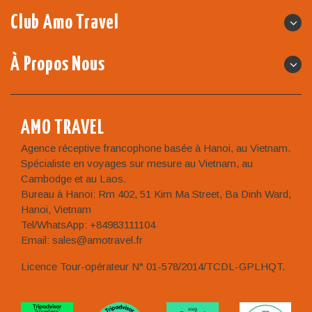
Club Amo Travel
À Propos Nous
AMO TRAVEL
Agence réceptive francophone basée à Hanoi, au Vietnam.
Spécialiste en voyages sur mesure au Vietnam, au
Cambodge et au Laos.
Bureau à Hanoi: Rm 402, 51 Kim Ma Street, Ba Dinh Ward,
Hanoi, Vietnam
Tel/WhatsApp: +84983111104
Email: sales@amotravel.fr
Licence Tour-opérateur N° 01-578/2014/TCDL-GPLHQT.