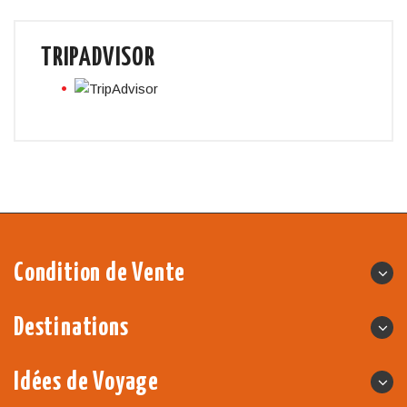
TRIPADVISOR
Condition de Vente
Destinations
Idées de Voyage