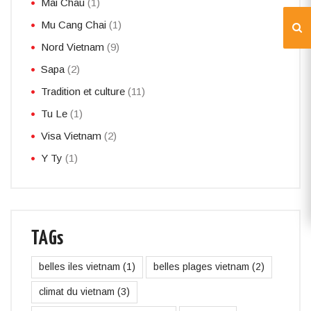
Mai Chau
(1)
Mu Cang Chai
(1)
Nord Vietnam
(9)
Sapa
(2)
Tradition et culture
(11)
Tu Le
(1)
Visa Vietnam
(2)
Y Ty
(1)
TAGs
belles iles vietnam
(1)
belles plages vietnam
(2)
climat du vietnam
(3)