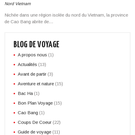
Nord Vietnam
Nichée dans une région isolée du nord du Vietnam, la province
de Cao Bang abrite de…
BLOG DE VOYAGE
A propos nous
(1)
Actualités
(13)
Avant de partir
(3)
Aventure et nature
(15)
Bac Ha
(1)
Bon Plan Voyage
(15)
Cao Bang
(1)
Coups De Coeur
(22)
Guide de voyage
(11)