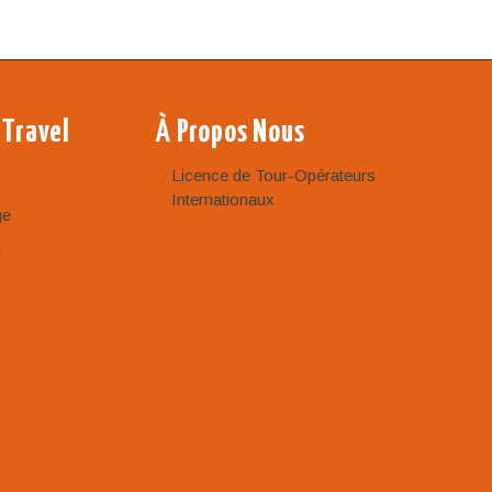
 Travel
À Propos Nous
Licence de Tour-Opérateurs
Internationaux
ge
r