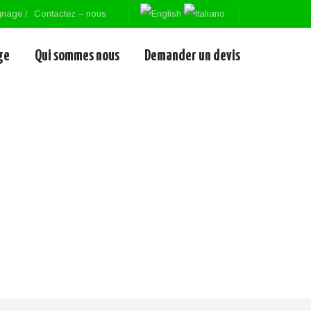
gnage
Contactez – nous
ge
Qui sommes nous
Demander un devis