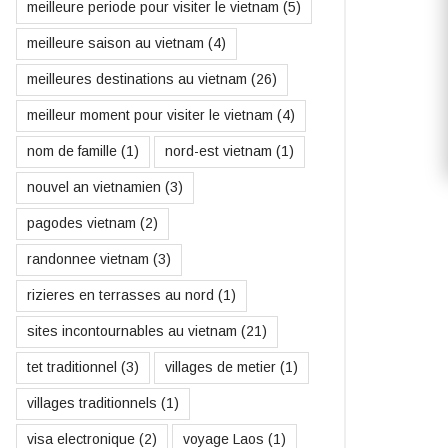
meilleure periode pour visiter le vietnam
(5)
meilleure saison au vietnam
(4)
meilleures destinations au vietnam
(26)
meilleur moment pour visiter le vietnam
(4)
nom de famille
(1)
nord-est vietnam
(1)
nouvel an vietnamien
(3)
pagodes vietnam
(2)
randonnee vietnam
(3)
rizieres en terrasses au nord
(1)
sites incontournables au vietnam
(21)
tet traditionnel
(3)
villages de metier
(1)
villages traditionnels
(1)
visa electronique
(2)
voyage Laos
(1)