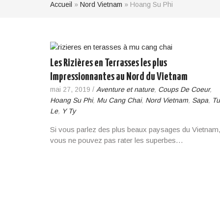
Accueil
»
Nord Vietnam
»
Hoang Su Phi
Les Rizières en Terrasses les plus
Impressionnantes au Nord du Vietnam
mai 27, 2019
/
Aventure et nature
,
Coups De Coeur
,
Hoang Su Phi
,
Mu Cang Chai
,
Nord Vietnam
,
Sapa
,
Tu
Le
,
Y Ty
Si vous parlez des plus beaux paysages du Vietnam
vous ne pouvez pas rater les superbes…