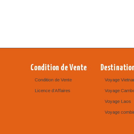
Condition de Vente
Destinatio
Condition de Vente
Voyage Vietn
Licence d’Affaires
Voyage Camb
Voyage Laos
Voyage combi