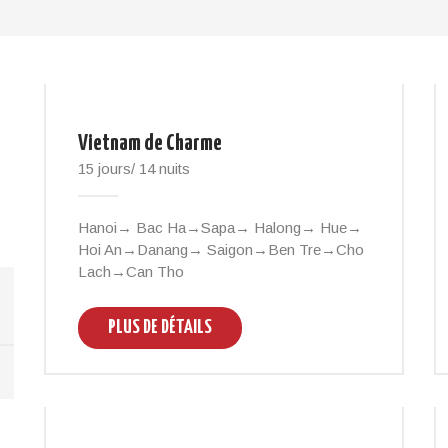
Vietnam de Charme
15 jours/ 14 nuits
Hanoi→ Bac Ha→Sapa→ Halong→ Hue→
Hoi An→Danang→ Saigon→Ben Tre→Cho
Lach→Can Tho
PLUS DE DÉTAILS