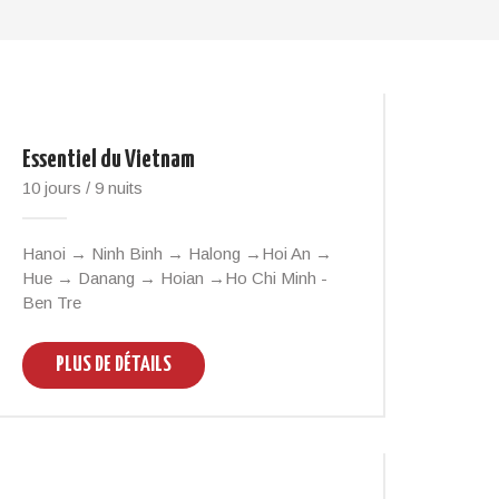
Essentiel du Vietnam
10 jours / 9 nuits
Hanoi → Ninh Binh → Halong →Hoi An →
Hue → Danang → Hoian →Ho Chi Minh -
Ben Tre
PLUS DE DÉTAILS