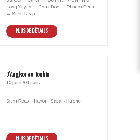
Long Xuyen → Chau Doc → Phnom Penh
→ Siem Reap
PLUS DE DÉTAILS
D’Angkor au Tonkin
10 jours/09 nuits
Siem Reap→Hanoi→Sapa→Halong
PLUS DE DÉTAILS