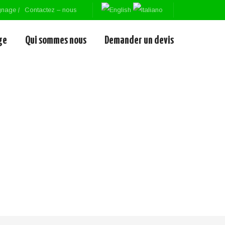
gnage
Contactez – nous
ge
Qui sommes nous
Demander un devis