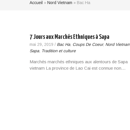
Accueil
»
Nord Vietnam
»
Bac Ha
7 Jours aux Marchés Ethniques à Sapa
mai 29, 2019
/
Bac Ha
,
Coups De Coeur
,
Nord Vietna
Sapa
,
Tradition et culture
Marchés marchés ethniques aux alentours de Sapa
vietnam La province de Lao Cai est connue non…