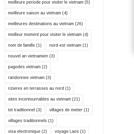
meilleure periode pour visiter le vietnam
(5)
meilleure saison au vietnam
(4)
meilleures destinations au vietnam
(26)
meilleur moment pour visiter le vietnam
(4)
nom de famille
(1)
nord-est vietnam
(1)
nouvel an vietnamien
(3)
pagodes vietnam
(2)
randonnee vietnam
(3)
rizieres en terrasses au nord
(1)
sites incontournables au vietnam
(21)
tet traditionnel
(3)
villages de metier
(1)
villages traditionnels
(1)
visa electronique
(2)
voyage Laos
(1)