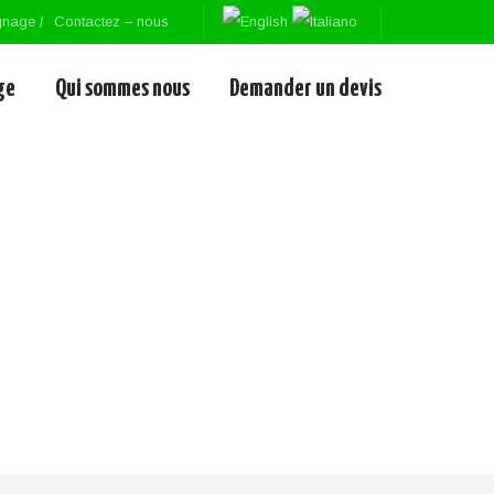
gnage
Contactez – nous
ge
Qui sommes nous
Demander un devis