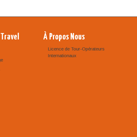
 Travel
À Propos Nous
Licence de Tour-Opérateurs
Internationaux
ge
r