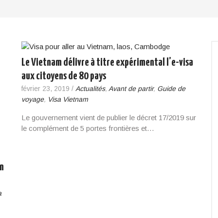
Le Vietnam délivre à titre expérimental l’e-visa
aux citoyens de 80 pays
février 23, 2019
/
Actualités
,
Avant de partir
,
Guide de
voyage
,
Visa Vietnam
Le gouvernement vient de publier le décret 17/2019 sur
le complément de 5 portes frontières et…
un
a