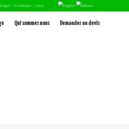
gnage
Contactez – nous
ge
Qui sommes nous
Demander un devis