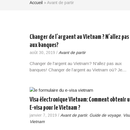
Accueil
»
Avant de partir
Changer de l’argaent au Vietnam ? N’allez pas
aux banques?
août 30, 2019
/
Avant de partir
Changer de l'argent au Vietnam? N'allez pas aux
banques! Changer de l’argent au Vietnam où? Je…
Visa électronique Vietnam: Comment obtenir 
E-visa pour le Vietnam ?
janvier 7, 2019
/
Avant de partir
,
Guide de voyage
,
Vis
Vietnam