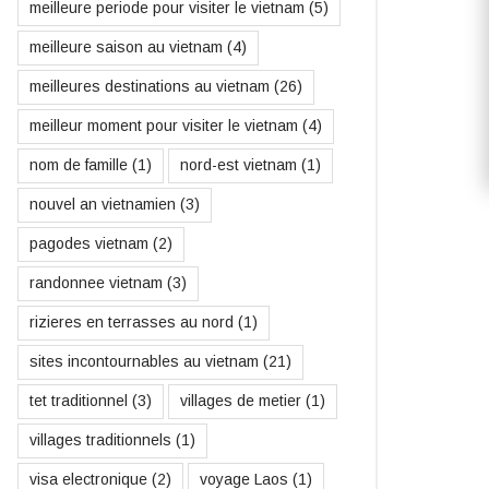
meilleure periode pour visiter le vietnam
(5)
meilleure saison au vietnam
(4)
meilleures destinations au vietnam
(26)
meilleur moment pour visiter le vietnam
(4)
nom de famille
(1)
nord-est vietnam
(1)
nouvel an vietnamien
(3)
pagodes vietnam
(2)
randonnee vietnam
(3)
rizieres en terrasses au nord
(1)
sites incontournables au vietnam
(21)
tet traditionnel
(3)
villages de metier
(1)
villages traditionnels
(1)
visa electronique
(2)
voyage Laos
(1)