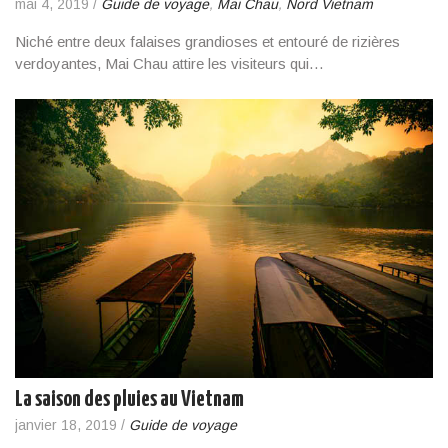
mai 4, 2019
/
Guide de voyage
,
Mai Chau
,
Nord Vietnam
Niché entre deux falaises grandioses et entouré de rizières
verdoyantes, Mai Chau attire les visiteurs qui…
La saison des pluies au Vietnam
janvier 18, 2019
/
Guide de voyage