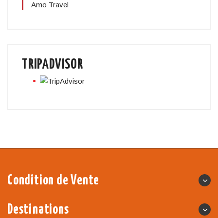
Amo Travel
TRIPADVISOR
Condition de Vente
Destinations