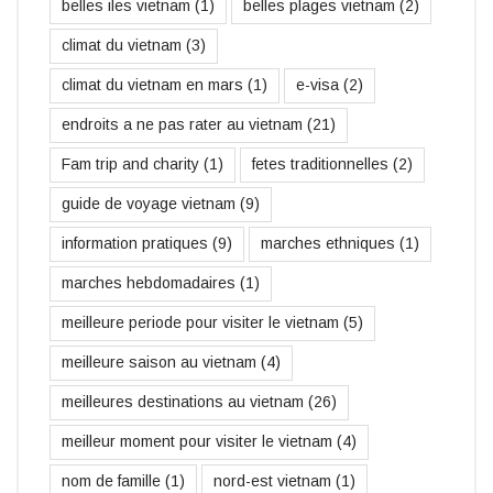
belles iles vietnam
(1)
belles plages vietnam
(2)
climat du vietnam
(3)
climat du vietnam en mars
(1)
e-visa
(2)
endroits a ne pas rater au vietnam
(21)
Fam trip and charity
(1)
fetes traditionnelles
(2)
guide de voyage vietnam
(9)
information pratiques
(9)
marches ethniques
(1)
marches hebdomadaires
(1)
meilleure periode pour visiter le vietnam
(5)
meilleure saison au vietnam
(4)
meilleures destinations au vietnam
(26)
meilleur moment pour visiter le vietnam
(4)
nom de famille
(1)
nord-est vietnam
(1)