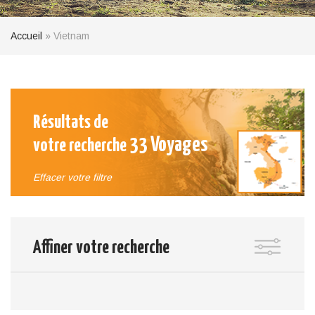
Accueil
»
Vietnam
Résultats de
33
Voyages
votre recherche
Effacer votre filtre
Affiner votre recherche