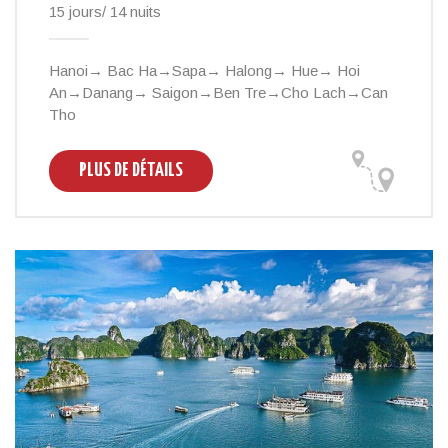
15 jours/ 14 nuits
Hanoi→ Bac Ha→Sapa→ Halong→ Hue→ Hoi
An→Danang→ Saigon→Ben Tre→Cho Lach→Can
Tho
PLUS DE DÉTAILS