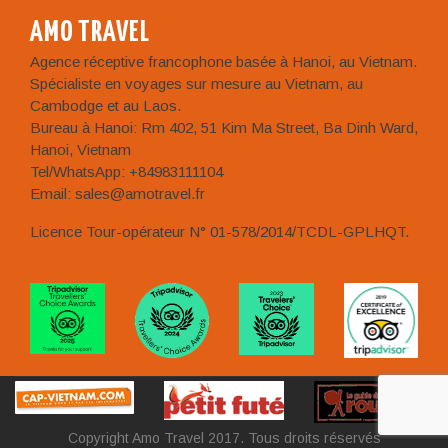
AMO TRAVEL
Agence réceptive francophone basée à Hanoi, au Vietnam.
Spécialiste en voyages sur mesure au Vietnam, au
Cambodge et au Laos.
Bureau à Hanoi: Rm 402, 51 Kim Ma Street, Ba Dinh Ward,
Hanoi, Vietnam
Tel/WhatsApp: +84983111104
Email: sales@amotravel.fr
Licence Tour-opérateur N° 01-578/2014/TCDL-GPLHQT.
Copyright Amo Travel 2017. Tous droits réservés