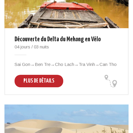
Découverte du Delta du Mekong en Vélo
04 jours / 03 nuits
Sai Gon→Ben Tre→Cho Lach→Tra Vinh→Can Tho
PLUS DE DÉTAILS