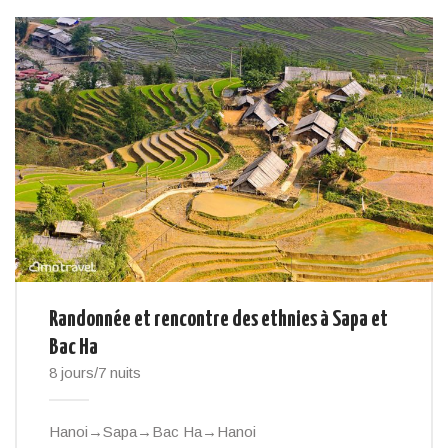
Randonnée et rencontre des ethnies à Sapa et
Bac Ha
8 jours/7 nuits
Hanoi→Sapa→Bac Ha→Hanoi