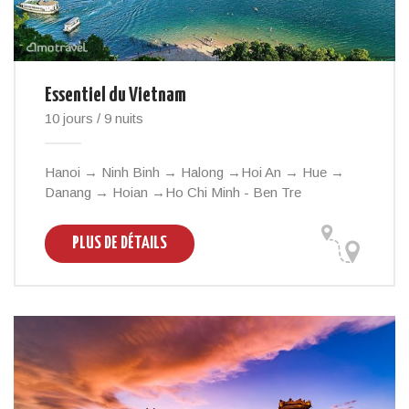
Essentiel du Vietnam
10 jours / 9 nuits
Hanoi → Ninh Binh → Halong →Hoi An → Hue →
Danang → Hoian →Ho Chi Minh - Ben Tre
PLUS DE DÉTAILS