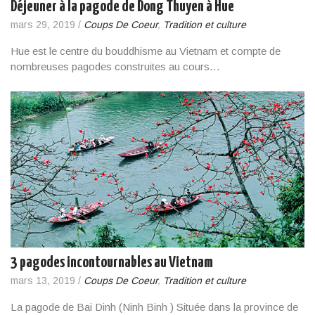
Déjeuner à la pagode de Dong Thuyen à Hue
mars 29, 2019
/
Coups De Coeur
,
Tradition et culture
Hue est le centre du bouddhisme au Vietnam et compte de
nombreuses pagodes construites au cours…
3 pagodes incontournables au Vietnam
mars 13, 2019
/
Coups De Coeur
,
Tradition et culture
La pagode de Bai Dinh (Ninh Binh ) Située dans la province de