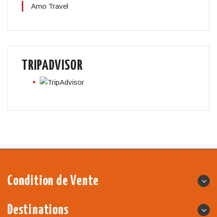
Amo Travel
TRIPADVISOR
Condition de Vente
Destinations