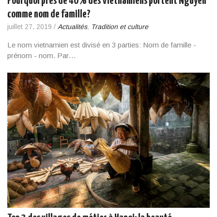
Pourquoi près de 40% des Vietnamiens portent Nguyen
comme nom de famille?
juillet 27, 2019
/
Actualités
,
Tradition et culture
Le nom vietnamien est divisé en 3 parties: Nom de famille -
prénom - nom. Par…