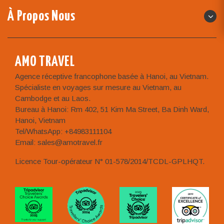
À Propos Nous
AMO TRAVEL
Agence réceptive francophone basée à Hanoi, au Vietnam.
Spécialiste en voyages sur mesure au Vietnam, au
Cambodge et au Laos.
Bureau à Hanoi: Rm 402, 51 Kim Ma Street, Ba Dinh Ward,
Hanoi, Vietnam
Tel/WhatsApp: +84983111104
Email: sales@amotravel.fr
Licence Tour-opérateur N° 01-578/2014/TCDL-GPLHQT.