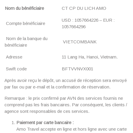
Nom du bénéficiaire
CT CP DU LICH AMO
USD : 1057664226 – EUR :
Compte bénéficiaire
1057664296
Nom de la banque du
VIETCOMBANK
bénéficiaire
Adresse
11 Lang Ha, Hanoi, Vietnam.
Swift code
BFTVVNVX001
Après avoir reçu le dépôt, un accusé de réception sera envoyé
par fax ou par e-mail et la confirmation de réservation.
Remarque : le prix confirmé par AVN des services fournis ne
comprend pas les frais bancaires. Par conséquent, les clients /
agence sont responsables de ces services.
Paiement par carte bancaire :
Amo Travel accepte en ligne et hors ligne avec une carte