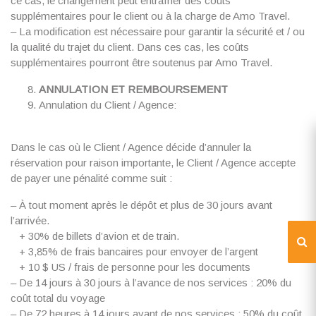
ce cas, le changement peut entraîner des coûts
supplémentaires pour le client ou à la charge de Amo Travel.
– La modification est nécessaire pour garantir la sécurité et / ou
la qualité du trajet du client. Dans ces cas, les coûts
supplémentaires pourront être soutenus par Amo Travel.
ANNULATION ET REMBOURSEMENT
Annulation du Client / Agence:
Dans le cas où le Client / Agence décide d’annuler la
réservation pour raison importante, le Client / Agence accepte
de payer une pénalité comme suit :
– À tout moment après le dépôt et plus de 30 jours avant
l’arrivée.
+ 30% de billets d’avion et de train.
+ 3,85% de frais bancaires pour envoyer de l’argent
+ 10 $ US / frais de personne pour les documents
– De 14 jours à 30 jours à l’avance de nos services : 20% du
coût total du voyage
– De 72 heures à 14 jours avant de nos services : 50% du coût