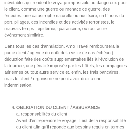
inévitables qui rendent le voyage impossible ou dangereux pour
le client, comme une guerre ou menace de guerre, des
émeutes, une catastrophe naturelle ou nucléaire, un blocus du
port, pillages, des incendies et des activités terroristes, le
mauvais temps , épidémie, quarantaine, ou tout autre
événement similaire.
Dans tous les cas d’annulation, Amo Travel remboursera la
partie client / agence du coût de la visite (le cas échéant),
déduction faite des coûts supplémentaires liés à l’évolution de
la tournée, une pénalité imposée par les hôtels, les compagnies
aériennes ou tout autre service et, enfin, les frais bancaires,
mais le client / organisme ne peut avoir droit à une
indemnisation.
OBLIGATION DU CLIENT / ASSURANCE
a. responsabilités du client :
Avant d’entreprendre le voyage, il est de la responsabilité
du client afin qu’il réponde aux besoins requis en termes