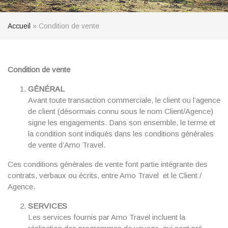
Accueil
»
Condition de vente
Condition de vente
GÉNÉRAL
Avant toute transaction commerciale, le client ou l’agence
de client (désormais connu sous le nom Client/Agence)
signe les engagements. Dans son ensemble, le terme et
la condition sont indiqués dans les conditions générales
de vente d’Amo Travel.
Ces conditions générales de vente font partie intégrante des
contrats, verbaux ou écrits, entre Amo Travel et le Client /
Agence.
SERVICES
Les services fournis par Amo Travel incluent la