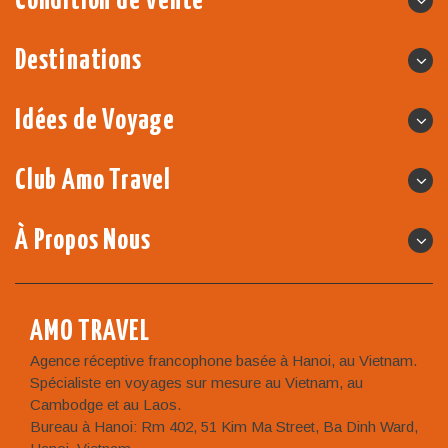
Destinations
Idées de Voyage
Club Amo Travel
À Propos Nous
AMO TRAVEL
Agence réceptive francophone basée à Hanoi, au Vietnam.
Spécialiste en voyages sur mesure au Vietnam, au
Cambodge et au Laos.
Bureau à Hanoi: Rm 402, 51 Kim Ma Street, Ba Dinh Ward,
Hanoi, Vietnam
Tel/WhatsApp: +84983111104