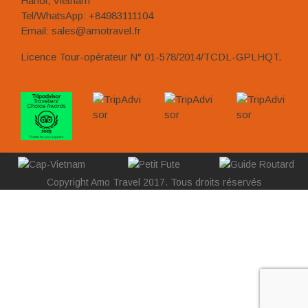
Email: sales@amotravel.fr
Licence Tour-opérateur N° 01-578/2014/TCDL-GPLHQT.
Copyright Amo Travel 2017. Tous droits réservés